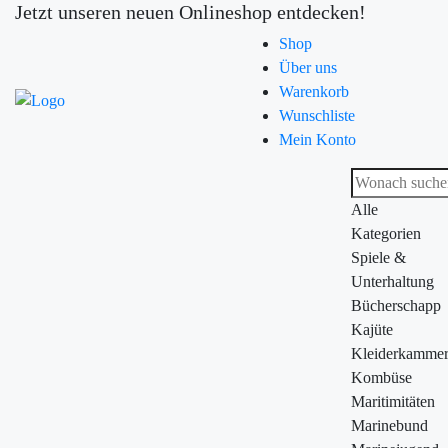
Jetzt unseren neuen Onlineshop entdecken!
Shop
Über uns
Warenkorb
Wunschliste
Mein Konto
Alle
Kategorien
Spiele &
Unterhaltung
Bücherschapp
Kajüte
Kleiderkamme
Kombüse
Maritimitäten
Marinebund