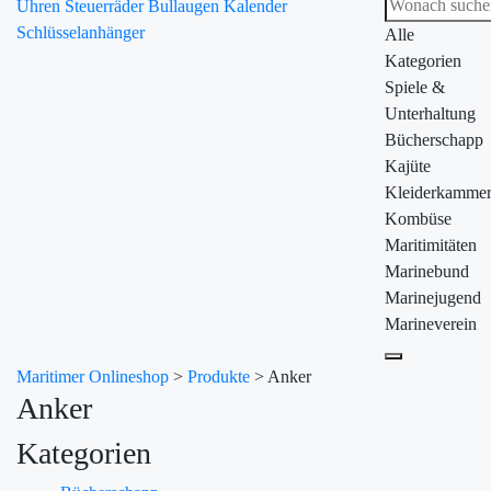
Uhren
Steuerräder
Bullaugen
Kalender
Schlüsselanhänger
Alle
Kategorien
Spiele &
Unterhaltung
Bücherschapp
Kajüte
Kleiderkamme
Kombüse
Maritimitäten
Marinebund
Marinejugend
Marineverein
Maritimer Onlineshop
>
Produkte
>
Anker
Anker
Kategorien