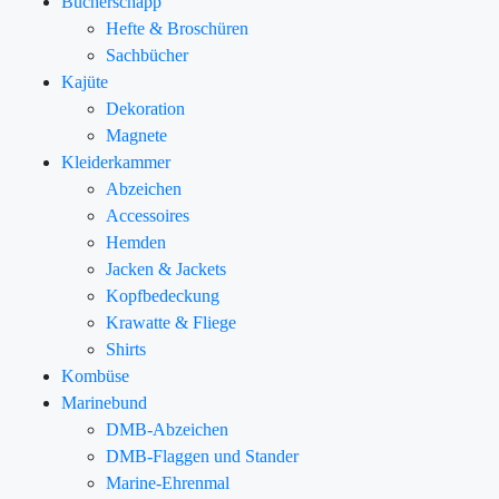
Bücherschapp
Hefte & Broschüren
Sachbücher
Kajüte
Dekoration
Magnete
Kleiderkammer
Abzeichen
Accessoires
Hemden
Jacken & Jackets
Kopfbedeckung
Krawatte & Fliege
Shirts
Kombüse
Marinebund
DMB-Abzeichen
DMB-Flaggen und Stander
Marine-Ehrenmal