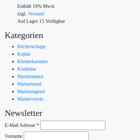
Enthält 19% Mwst.
zzgl.
Versand
Auf Lager
15
Verfügbar
Kategorien
Bücherschapp
Kajüte
Kleiderkammer
Kombüse
Maritimitäten
Marinebund
Marinejugend
Marineverein
Newsletter
E-Mail Adresse
*
Vorname