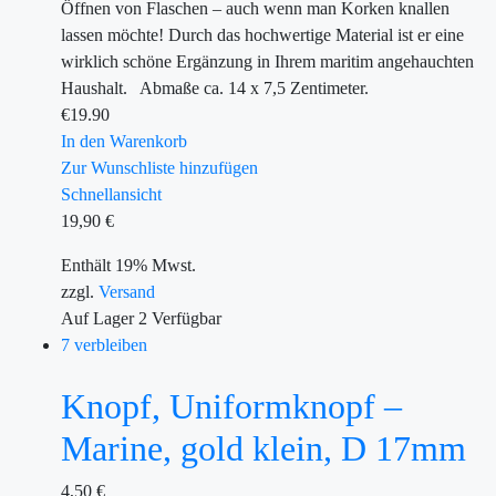
Öffnen von Flaschen – auch wenn man Korken knallen
lassen möchte! Durch das hochwertige Material ist er eine
wirklich schöne Ergänzung in Ihrem maritim angehauchten
Haushalt. Abmaße ca. 14 x 7,5 Zentimeter.
€
19.90
In den Warenkorb
Zur Wunschliste hinzufügen
Schnellansicht
19,90
€
Enthält 19% Mwst.
zzgl.
Versand
Auf Lager
2
Verfügbar
7 verbleiben
Knopf, Uniformknopf –
Marine, gold klein, D 17mm
4,50
€