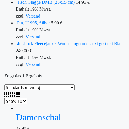
Tisch-Flagge DMB (25x15 cm)
14,95
€
Enthält 19% Mwst.
zzgl.
Versand
Pin, U 995, Silber
5,90
€
Enthält 19% Mwst.
zzgl.
Versand
4er-Pack Fleecejacke, Wunschlogo und -text gestickt Blau
240,00
€
Enthält 19% Mwst.
zzgl.
Versand
Zeigt das 1 Ergebnis
Damenschal
22,90
€