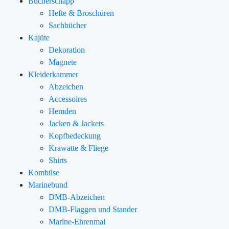
Bücherschapp
Hefte & Broschüren
Sachbücher
Kajüte
Dekoration
Magnete
Kleiderkammer
Abzeichen
Accessoires
Hemden
Jacken & Jackets
Kopfbedeckung
Krawatte & Fliege
Shirts
Kombüse
Marinebund
DMB-Abzeichen
DMB-Flaggen und Stander
Marine-Ehrenmal