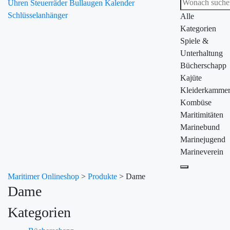
Uhren
Steuerräder
Bullaugen
Kalender
Schlüsselanhänger
Alle
Kategorien
Spiele &
Unterhaltung
Bücherschapp
Kajüte
Kleiderkamme
Kombüse
Maritimitäten
Marinebund
Marinejugend
Marineverein
Maritimer Onlineshop
>
Produkte
>
Dame
Dame
Kategorien