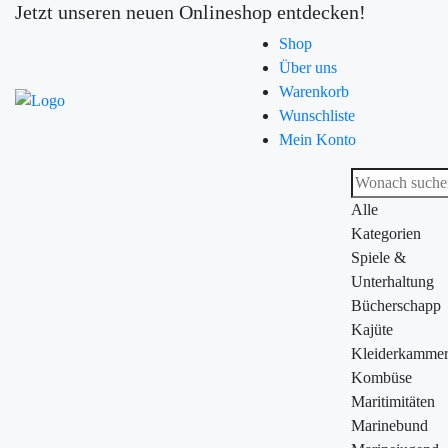
Jetzt unseren neuen Onlineshop entdecken!
Shop
Über uns
Warenkorb
Wunschliste
Mein Konto
Alle
Kategorien
Spiele &
Unterhaltung
Bücherschapp
Kajüte
Kleiderkamme
Kombüse
Maritimitäten
Marinebund