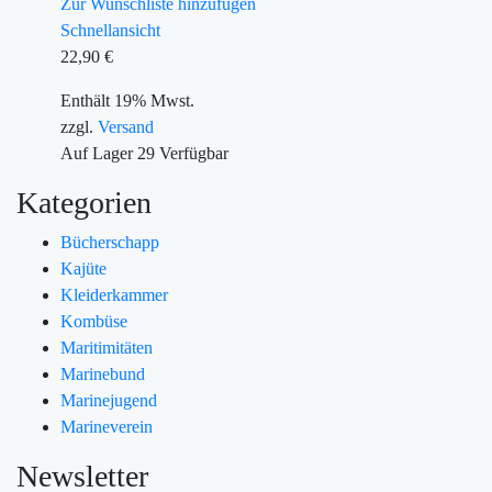
Zur Wunschliste hinzufügen
Schnellansicht
22,90
€
Enthält 19% Mwst.
zzgl.
Versand
Auf Lager
29
Verfügbar
Kategorien
Bücherschapp
Kajüte
Kleiderkammer
Kombüse
Maritimitäten
Marinebund
Marinejugend
Marineverein
Newsletter