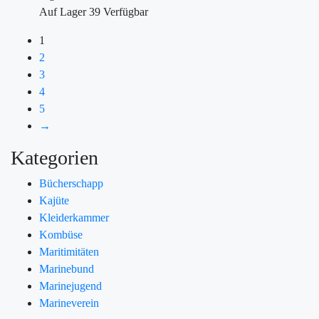
Auf Lager
39
Verfügbar
1
2
3
4
5
→
Kategorien
Bücherschapp
Kajüte
Kleiderkammer
Kombüse
Maritimitäten
Marinebund
Marinejugend
Marineverein