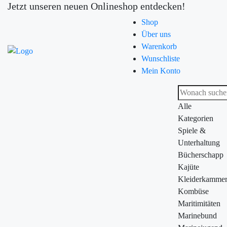
Jetzt unseren neuen Onlineshop entdecken!
Shop
Über uns
Warenkorb
Wunschliste
Mein Konto
Alle
Kategorien
Spiele &
Unterhaltung
Bücherschapp
Kajüte
Kleiderkamme
Kombüse
Maritimitäten
Marinebund