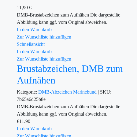
11,90
€
DMB-Brustabzeichen zum Aufnähen Die dargestellte
Abbildung kann ggf. vom Original abweichen.
In den Warenkorb
Zur Wunschliste hinzufügen
Schnellansicht
In den Warenkorb
Zur Wunschliste hinzufügen
Brustabzeichen, DMB zum
Aufnähen
Kategorie:
DMB-Abzeichen
Marinebund
|
SKU:
7b65a6d25b8e
DMB-Brustabzeichen zum Aufnähen Die dargestellte
Abbildung kann ggf. vom Original abweichen.
€
11.90
In den Warenkorb
Zur Wunschliste hinzufügen