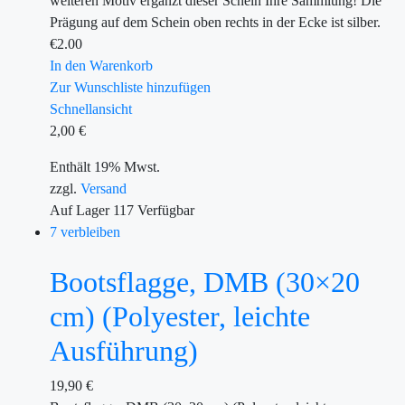
weiteren Motiv ergänzt dieser Schein Ihre Sammlung! Die
Prägung auf dem Schein oben rechts in der Ecke ist silber.
€
2.00
In den Warenkorb
Zur Wunschliste hinzufügen
Schnellansicht
2,00
€
Enthält 19% Mwst.
zzgl.
Versand
Auf Lager
117
Verfügbar
7 verbleiben
Bootsflagge, DMB (30×20
cm) (Polyester, leichte
Ausführung)
19,90
€