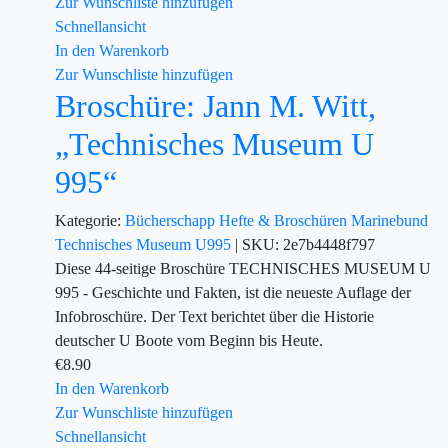
Zur Wunschliste hinzufügen
Schnellansicht
In den Warenkorb
Zur Wunschliste hinzufügen
Broschüre: Jann M. Witt,
„Technisches Museum U
995“
Kategorie:
Bücherschapp
Hefte & Broschüren
Marinebund
Technisches Museum U995
|
SKU:
2e7b4448f797
Diese 44-seitige Broschüre TECHNISCHES MUSEUM U
995 - Geschichte und Fakten, ist die neueste Auflage der
Infobroschüre. Der Text berichtet über die Historie
deutscher U Boote vom Beginn bis Heute.
€
8.90
In den Warenkorb
Zur Wunschliste hinzufügen
Schnellansicht