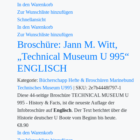
In den Warenkorb
Zur Wunschliste hinzufügen
Schnellansicht
In den Warenkorb
Zur Wunschliste hinzufügen
Broschüre: Jann M. Witt,
„Technical Museum U 995“
ENGLISCH
Kategorie:
Bücherschapp
Hefte & Broschüren
Marinebund
Technisches Museum U995
|
SKU:
2e7b4448f797-1
Diese 44-seitige Broschüre TECHNICAL MUSEUM U
995 - History & Facts, ist die neueste Auflage der
Infobroschüre auf
Englisch
. Der Text berichtet über die
Historie deutscher U Boote vom Beginn bis heute.
€
8.90
In den Warenkorb