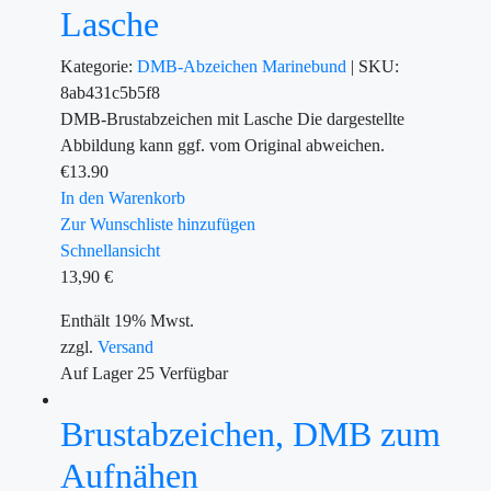
Lasche
Kategorie:
DMB-Abzeichen
Marinebund
|
SKU:
8ab431c5b5f8
DMB-Brustabzeichen mit Lasche Die dargestellte
Abbildung kann ggf. vom Original abweichen.
€
13.90
In den Warenkorb
Zur Wunschliste hinzufügen
Schnellansicht
13,90
€
Enthält 19% Mwst.
zzgl.
Versand
Auf Lager
25
Verfügbar
Brustabzeichen, DMB zum
Aufnähen