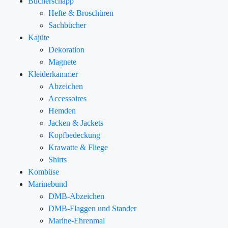
Bücherschapp
Hefte & Broschüren
Sachbücher
Kajüte
Dekoration
Magnete
Kleiderkammer
Abzeichen
Accessoires
Hemden
Jacken & Jackets
Kopfbedeckung
Krawatte & Fliege
Shirts
Kombüse
Marinebund
DMB-Abzeichen
DMB-Flaggen und Stander
Marine-Ehrenmal