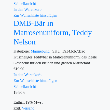
Schnellansicht
In den Warenkorb
Zur Wunschliste hinzufügen
DMB-Bär in
Matrosenuniform, Teddy
Nelson
Kategorie:
Marinebund
|
SKU:
39343cb7dcac
Kuscheliger Teddybär in Matrosenuniform; das ideale
Geschenk für den kleinen und großen Marinefan!
€
19.90
In den Warenkorb
Zur Wunschliste hinzufügen
Schnellansicht
19,90
€
Enthält 19% Mwst.
zzgl.
Versand