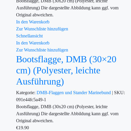
Bootsflagge, DMB (30x20 cm) (Polyester, leichte
Ausführung) Die dargestellte Abbildung kann ggf. vom
Original abweichen.
In den Warenkorb
Zur Wunschliste hinzufügen
Schnellansicht
In den Warenkorb
Zur Wunschliste hinzufügen
Bootsflagge, DMB (30×20
cm) (Polyester, leichte
Ausführung)
Kategorie:
DMB-Flaggen und Stander
Marinebund
|
SKU:
091e44fc5a49-1
Bootsflagge, DMB (30x20 cm) (Polyester, leichte
Ausführung) Die dargestellte Abbildung kann ggf. vom
Original abweichen.
€
19.90