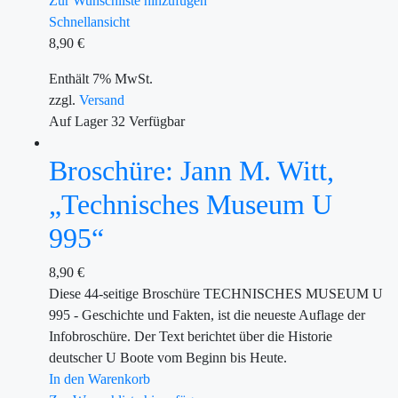
Zur Wunschliste hinzufügen
Schnellansicht
8,90
€
Enthält 7% MwSt.
zzgl.
Versand
Auf Lager
32
Verfügbar
Broschüre: Jann M. Witt,
„Technisches Museum U
995“
8,90
€
Diese 44-seitige Broschüre TECHNISCHES MUSEUM U
995 - Geschichte und Fakten, ist die neueste Auflage der
Infobroschüre. Der Text berichtet über die Historie
deutscher U Boote vom Beginn bis Heute.
In den Warenkorb