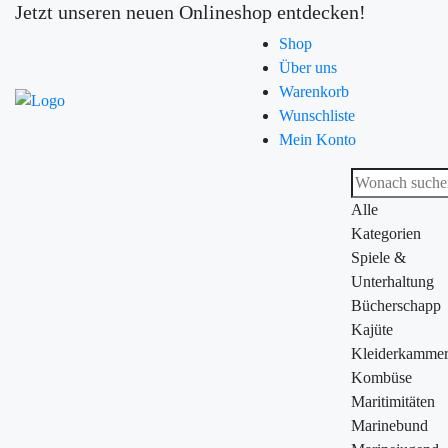
Jetzt unseren neuen Onlineshop entdecken!
Shop
Über uns
Warenkorb
Wunschliste
Mein Konto
Alle
Kategorien
Spiele &
Unterhaltung
Bücherschapp
Kajüte
Kleiderkamme
Kombüse
Maritimitäten
Marinebund