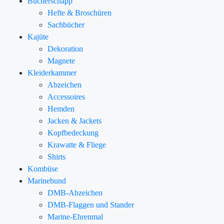
Bücherschapp
Hefte & Broschüren
Sachbücher
Kajüte
Dekoration
Magnete
Kleiderkammer
Abzeichen
Accessoires
Hemden
Jacken & Jackets
Kopfbedeckung
Krawatte & Fliege
Shirts
Kombüse
Marinebund
DMB-Abzeichen
DMB-Flaggen und Stander
Marine-Ehrenmal