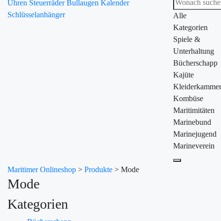
Uhren
Steuerräder
Bullaugen
Kalender
Schlüsselanhänger
Alle
Kategorien
Spiele &
Unterhaltung
Bücherschapp
Kajüte
Kleiderkamme
Kombüse
Maritimitäten
Marinebund
Marinejugend
Marineverein
Maritimer Onlineshop
>
Produkte
>
Mode
Mode
Kategorien