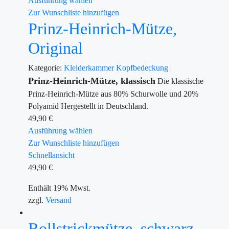
Ausführung wählen
Zur Wunschliste hinzufügen
Prinz-Heinrich-Mütze,
Original
Kategorie:
Kleiderkammer
Kopfbedeckung
|
Prinz-Heinrich-Mütze, klassisch
Die klassische
Prinz-Heinrich-Mütze aus 80% Schurwolle und 20%
Polyamid Hergestellt in Deutschland.
49,90
€
Ausführung wählen
Zur Wunschliste hinzufügen
Schnellansicht
49,90
€
Enthält 19% Mwst.
zzgl.
Versand
Rollstrickmütze, schwarz