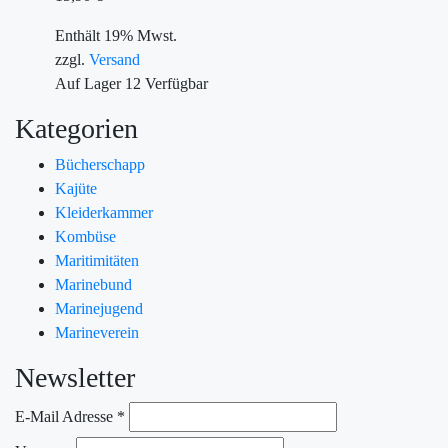
Enthält 19% Mwst.
zzgl.
Versand
Auf Lager
12
Verfügbar
Kategorien
Bücherschapp
Kajüte
Kleiderkammer
Kombüse
Maritimitäten
Marinebund
Marinejugend
Marineverein
Newsletter
E-Mail Adresse
*