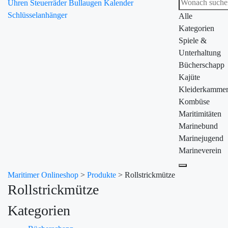
Uhren
Steuerräder
Bullaugen
Kalender
Schlüsselanhänger
Alle
Kategorien
Spiele &
Unterhaltung
Bücherschapp
Kajüte
Kleiderkamme
Kombüse
Maritimitäten
Marinebund
Marinejugend
Marineverein
Maritimer Onlineshop
>
Produkte
>
Rollstrickmütze
Rollstrickmütze
Kategorien