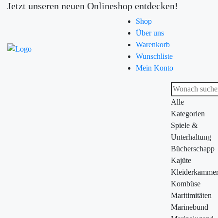
Jetzt unseren neuen Onlineshop entdecken!
Shop
Über uns
Warenkorb
Wunschliste
Mein Konto
Alle
Kategorien
Spiele &
Unterhaltung
Bücherschapp
Kajüte
Kleiderkamme
Kombüse
Maritimitäten
Marinebund