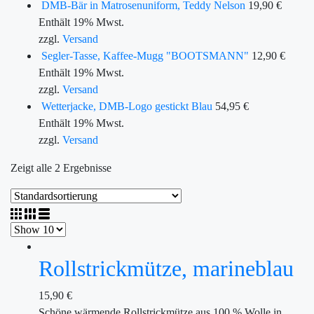
DMB-Bär in Matrosenuniform, Teddy Nelson
19,90
€
Enthält 19% Mwst.
zzgl.
Versand
Segler-Tasse, Kaffee-Mugg "BOOTSMANN"
12,90
€
Enthält 19% Mwst.
zzgl.
Versand
Wetterjacke, DMB-Logo gestickt Blau
54,95
€
Enthält 19% Mwst.
zzgl.
Versand
Zeigt alle 2 Ergebnisse
Rollstrickmütze, marineblau
15,90
€
Schöne wärmende Rollstrickmütze aus 100 % Wolle in