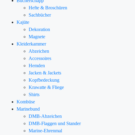
Bücherschapp
Hefte & Broschüren
Sachbücher
Kajüte
Dekoration
Magnete
Kleiderkammer
Abzeichen
Accessoires
Hemden
Jacken & Jackets
Kopfbedeckung
Krawatte & Fliege
Shirts
Kombüse
Marinebund
DMB-Abzeichen
DMB-Flaggen und Stander
Marine-Ehrenmal