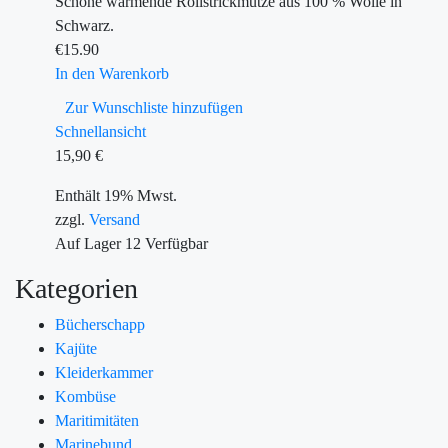
Schöne wärmende Rollstrickmütze aus 100 % Wolle in
Schwarz.
€
15.90
In den Warenkorb
Zur Wunschliste hinzufügen
Schnellansicht
15,90
€
Enthält 19% Mwst.
zzgl.
Versand
Auf Lager
12
Verfügbar
Kategorien
Bücherschapp
Kajüte
Kleiderkammer
Kombüse
Maritimitäten
Marinebund