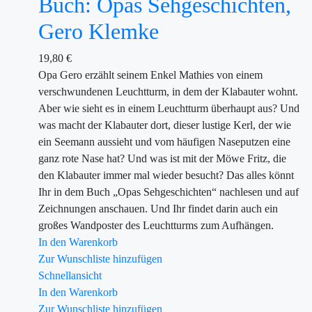
Buch: Opas Sehgeschichten,
Gero Klemke
19,80
€
Opa Gero erzählt seinem Enkel Mathies von einem
verschwundenen Leuchtturm, in dem der Klabauter wohnt.
Aber wie sieht es in einem Leuchtturm überhaupt aus? Und
was macht der Klabauter dort, dieser lustige Kerl, der wie
ein Seemann aussieht und vom häufigen Naseputzen eine
ganz rote Nase hat? Und was ist mit der Möwe Fritz, die
den Klabauter immer mal wieder besucht? Das alles könnt
Ihr in dem Buch „Opas Sehgeschichten“ nachlesen und auf
Zeichnungen anschauen. Und Ihr findet darin auch ein
großes Wandposter des Leuchtturms zum Aufhängen.
In den Warenkorb
Zur Wunschliste hinzufügen
Schnellansicht
In den Warenkorb
Zur Wunschliste hinzufügen