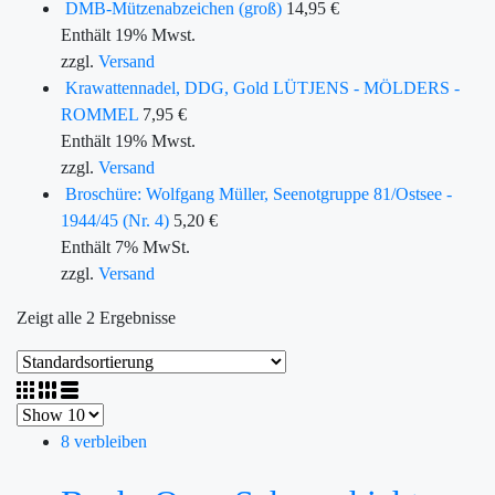
DMB-Mützenabzeichen (groß)
14,95
€
Enthält 19% Mwst.
zzgl.
Versand
Krawattennadel, DDG, Gold LÜTJENS - MÖLDERS -
ROMMEL
7,95
€
Enthält 19% Mwst.
zzgl.
Versand
Broschüre: Wolfgang Müller, Seenotgruppe 81/Ostsee -
1944/45 (Nr. 4)
5,20
€
Enthält 7% MwSt.
zzgl.
Versand
Zeigt alle 2 Ergebnisse
8 verbleiben