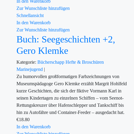
In den Warenkorb
Zur Wunschliste hinzufügen
Schnellansicht
In den Warenkorb
Zur Wunschliste hinzufügen
Buch: Seegeschichten +2,
Gero Klemke
Kategorie:
Bücherschapp
Hefte & Broschüren
Marinejugend
|
Zu humorvollen großformatigen Farbzeichnungen von
Museumspädagoge Gero Klemke erzählt Margrit Hohlfeld
kurze Geschichten, die sich der fiktive Vormann Karl in
seinen Kindertagen zu einzelnen Schiffen – vom Seenot-
Rettungskreuzer über Hafenschlepper und Tankschiff bis
hin zu Autofähre und Container-Feeder – ausgedacht hat.
€
18.80
In den Warenkorb
Zur Wunschliste hinzufügen