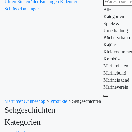
Uhren
Steuerräder
Bullaugen
Kalender
Schlüsselanhänger
Alle
Kategorien
Spiele &
Unterhaltung
Bücherschapp
Kajüte
Kleiderkamme
Kombüse
Maritimitäten
Marinebund
Marinejugend
Marineverein
Maritimer Onlineshop
>
Produkte
>
Sehgeschichten
Sehgeschichten
Kategorien