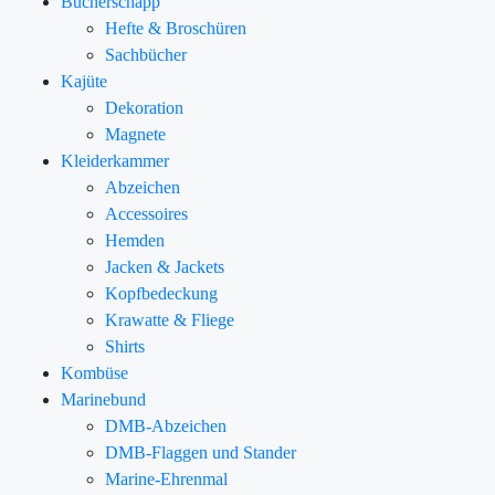
Bücherschapp
Hefte & Broschüren
Sachbücher
Kajüte
Dekoration
Magnete
Kleiderkammer
Abzeichen
Accessoires
Hemden
Jacken & Jackets
Kopfbedeckung
Krawatte & Fliege
Shirts
Kombüse
Marinebund
DMB-Abzeichen
DMB-Flaggen und Stander
Marine-Ehrenmal