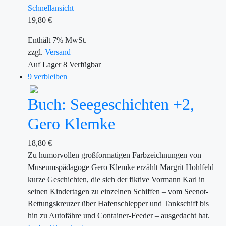
Schnellansicht
19,80
€
Enthält 7% MwSt.
zzgl.
Versand
Auf Lager
8
Verfügbar
9 verbleiben
Buch: Seegeschichten +2,
Gero Klemke
18,80
€
Zu humorvollen großformatigen Farbzeichnungen von
Museumspädagoge Gero Klemke erzählt Margrit Hohlfeld
kurze Geschichten, die sich der fiktive Vormann Karl in
seinen Kindertagen zu einzelnen Schiffen – vom Seenot-
Rettungskreuzer über Hafenschlepper und Tankschiff bis
hin zu Autofähre und Container-Feeder – ausgedacht hat.