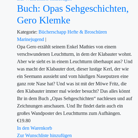
Buch: Opas Sehgeschichten,
Gero Klemke
Kategorie:
Bücherschapp
Hefte & Broschüren
Marinejugend
|
Opa Gero erzählt seinem Enkel Mathies von einem
verschwundenen Leuchtturm, in dem der Klabauter wohnt.
Aber wie sieht es in einem Leuchtturm überhaupt aus? Und
was macht der Klabauter dort, dieser lustige Kerl, der wie
ein Seemann aussieht und vom häufigen Naseputzen eine
ganz rote Nase hat? Und was ist mit der Möwe Fritz, die
den Klabauter immer mal wieder besucht? Das alles könnt
Ihr in dem Buch „Opas Sehgeschichten“ nachlesen und auf
Zeichnungen anschauen. Und Ihr findet darin auch ein
großes Wandposter des Leuchtturms zum Aufhängen.
€
19.80
In den Warenkorb
Zur Wunschliste hinzufügen