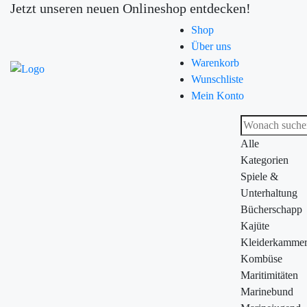
Jetzt unseren neuen Onlineshop entdecken!
Shop
Über uns
Warenkorb
Wunschliste
Mein Konto
Alle
Kategorien
Spiele &
Unterhaltung
Bücherschapp
Kajüte
Kleiderkamme
Kombüse
Maritimitäten
Marinebund