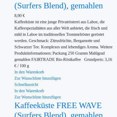
(Surfers Blend), gemahlen
8,90
€
Kaffeeküste ist eine junge Privatrösterei aus Laboe, die
Kaffeespezialitäten aus aller Welt anbietet, die frisch und
mild in Laboe im traditionellen Trommelröster geröstet
werden. Geschmack: Zitrusfrüchte, Bergamotte und
Schwarzer Tee. Komplexes und lebendiges Aroma. Weitere
Produktinformationen: Packung 250 Gramm Mahlgrad
gemahlen FAIRTRADE Bio-Röstkaffee Grundpreis: 3,16
€ / 100 g
In den Warenkorb
Zur Wunschliste hinzufügen
Schnellansicht
In den Warenkorb
Zur Wunschliste hinzufügen
Kaffeeküste FREE WAVE
(Surfers Blend), gemahlen