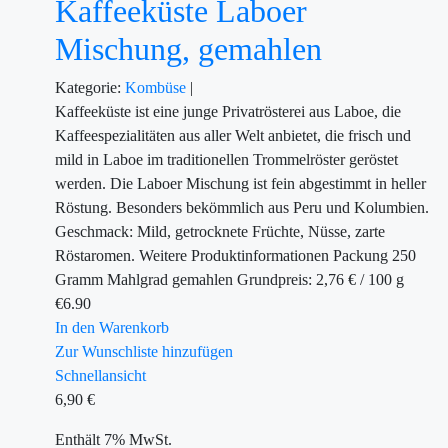
Kaffeeküste Laboer
Mischung, gemahlen
Kategorie:
Kombüse
|
Kaffeeküste ist eine junge Privatrösterei aus Laboe, die
Kaffeespezialitäten aus aller Welt anbietet, die frisch und
mild in Laboe im traditionellen Trommelröster geröstet
werden. Die Laboer Mischung ist fein abgestimmt in heller
Röstung. Besonders bekömmlich aus Peru und Kolumbien.
Geschmack: Mild, getrocknete Früchte, Nüsse, zarte
Röstaromen. Weitere Produktinformationen Packung 250
Gramm Mahlgrad gemahlen Grundpreis: 2,76 € / 100 g
€
6.90
In den Warenkorb
Zur Wunschliste hinzufügen
Schnellansicht
6,90
€
Enthält 7% MwSt.