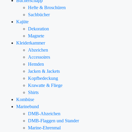
Bücherschapp
Hefte & Broschüren
Sachbücher
Kajüte
Dekoration
Magnete
Kleiderkammer
Abzeichen
Accessoires
Hemden
Jacken & Jackets
Kopfbedeckung
Krawatte & Fliege
Shirts
Kombüse
Marinebund
DMB-Abzeichen
DMB-Flaggen und Stander
Marine-Ehrenmal