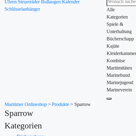
Uhren
Steuerräder
Bullaugen
Kalender
Schlüsselanhänger
Alle
Kategorien
Spiele &
Unterhaltung
Bücherschapp
Kajüte
Kleiderkamme
Kombüse
Maritimitäten
Marinebund
Marinejugend
Marineverein
Maritimer Onlineshop
>
Produkte
>
Sparrow
Sparrow
Kategorien