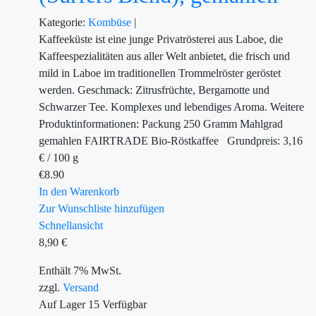
Kategorie:
Kombüse
|
Kaffeeküste ist eine junge Privatrösterei aus Laboe, die
Kaffeespezialitäten aus aller Welt anbietet, die frisch und
mild in Laboe im traditionellen Trommelröster geröstet
werden. Geschmack: Zitrusfrüchte, Bergamotte und
Schwarzer Tee. Komplexes und lebendiges Aroma. Weitere
Produktinformationen: Packung 250 Gramm Mahlgrad
gemahlen FAIRTRADE Bio-Röstkaffee Grundpreis: 3,16
€ / 100 g
€
8.90
In den Warenkorb
Zur Wunschliste hinzufügen
Schnellansicht
8,90
€
Enthält 7% MwSt.
zzgl.
Versand
Auf Lager
15
Verfügbar