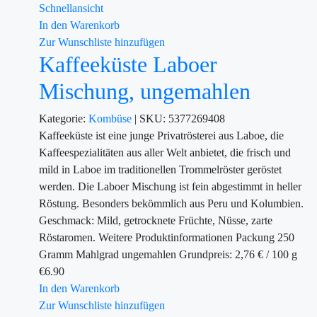
Schnellansicht
In den Warenkorb
Zur Wunschliste hinzufügen
Kaffeeküste Laboer
Mischung, ungemahlen
Kategorie:
Kombüse
|
SKU:
5377269408
Kaffeeküste ist eine junge Privatrösterei aus Laboe, die
Kaffeespezialitäten aus aller Welt anbietet, die frisch und
mild in Laboe im traditionellen Trommelröster geröstet
werden. Die Laboer Mischung ist fein abgestimmt in heller
Röstung. Besonders bekömmlich aus Peru und Kolumbien.
Geschmack: Mild, getrocknete Früchte, Nüsse, zarte
Röstaromen. Weitere Produktinformationen Packung 250
Gramm Mahlgrad ungemahlen Grundpreis: 2,76 € / 100 g
€
6.90
In den Warenkorb
Zur Wunschliste hinzufügen