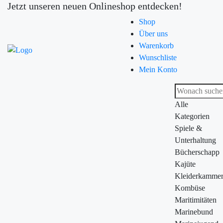
Jetzt unseren neuen Onlineshop entdecken!
Shop
Über uns
Warenkorb
Wunschliste
Mein Konto
Alle
Kategorien
Spiele &
Unterhaltung
Bücherschapp
Kajüte
Kleiderkamme
Kombüse
Maritimitäten
Marinebund