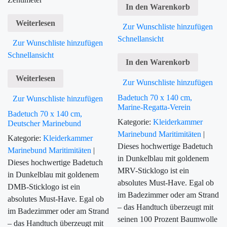
In den Warenkorb
Weiterlesen
Zur Wunschliste hinzufügen
Schnellansicht
Zur Wunschliste hinzufügen
Schnellansicht
In den Warenkorb
Weiterlesen
Zur Wunschliste hinzufügen
Badetuch 70 x 140 cm,
Zur Wunschliste hinzufügen
Marine-Regatta-Verein
Badetuch 70 x 140 cm,
Kategorie:
Kleiderkammer
Deutscher Marinebund
Marinebund
Maritimitäten
|
Kategorie:
Kleiderkammer
Dieses hochwertige Badetuch
Marinebund
Maritimitäten
|
in Dunkelblau mit goldenem
Dieses hochwertige Badetuch
MRV-Sticklogo ist ein
in Dunkelblau mit goldenem
absolutes Must-Have. Egal ob
DMB-Sticklogo ist ein
im Badezimmer oder am Strand
absolutes Must-Have. Egal ob
– das Handtuch überzeugt mit
im Badezimmer oder am Strand
seinen 100 Prozent Baumwolle
– das Handtuch überzeugt mit