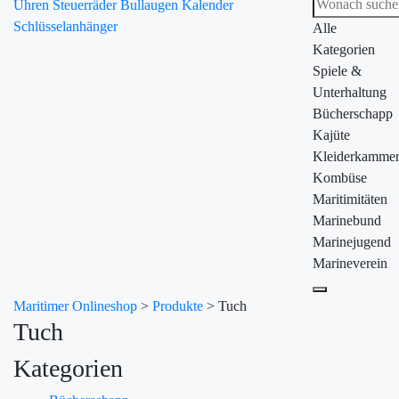
Uhren
Steuerräder
Bullaugen
Kalender
Schlüsselanhänger
Alle
Kategorien
Spiele &
Unterhaltung
Bücherschapp
Kajüte
Kleiderkamme
Kombüse
Maritimitäten
Marinebund
Marinejugend
Marineverein
Maritimer Onlineshop
>
Produkte
>
Tuch
Tuch
Kategorien