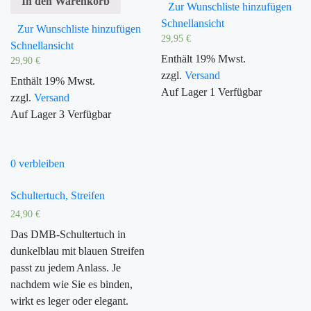
In den Warenkorb
Zur Wunschliste hinzufügen
Schnellansicht
Zur Wunschliste hinzufügen
29,95
€
Schnellansicht
Enthält 19% Mwst.
29,90
€
zzgl.
Versand
Enthält 19% Mwst.
Auf Lager
1
Verfügbar
zzgl.
Versand
Auf Lager
3
Verfügbar
0 verbleiben
Schultertuch, Streifen
24,90
€
Das DMB-Schultertuch in
dunkelblau mit blauen Streifen
passt zu jedem Anlass. Je
nachdem wie Sie es binden,
wirkt es leger oder elegant.