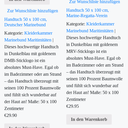
Zur Wunschliste hinzufügen
Handtuch 50 x 100 cm,
Zur Wunschliste hinzufügen
Marine-Regatta-Verein
Handtuch 50 x 100 cm,
Kategorie:
Kleiderkammer
Deutscher Marinebund
Marinebund
Maritimitäten
|
Kategorie:
Kleiderkammer
Dieses hochwertige Handtuch
Marinebund
Maritimitäten
|
in Dunkelblau mit goldenem
Dieses hochwertige Handtuch
MRV-Sticklogo ist ein
in Dunkelblau mit goldenem
absolutes Must-Have. Egal ob
DMB-Sticklogo ist ein
im Badezimmer oder am Strand
absolutes Must-Have. Egal ob
– das Handtuch überzeugt mit
im Badezimmer oder am Strand
seinen 100 Prozent Baumwolle
– das Handtuch überzeugt mit
und fühlt sich wunderbar auf
seinen 100 Prozent Baumwolle
der Haut an! Maße: 50 x 100
und fühlt sich wunderbar auf
Zentimeter
der Haut an! Maße: 50 x 100
€
29.95
Zentimeter
€
29.90
In den Warenkorb