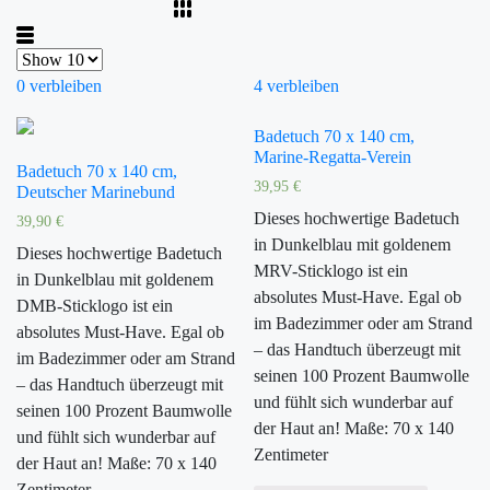
0 verbleiben
4 verbleiben
Badetuch 70 x 140 cm,
Marine-Regatta-Verein
Badetuch 70 x 140 cm,
39,95
€
Deutscher Marinebund
Dieses hochwertige Badetuch
39,90
€
in Dunkelblau mit goldenem
Dieses hochwertige Badetuch
MRV-Sticklogo ist ein
in Dunkelblau mit goldenem
absolutes Must-Have. Egal ob
DMB-Sticklogo ist ein
im Badezimmer oder am Strand
absolutes Must-Have. Egal ob
– das Handtuch überzeugt mit
im Badezimmer oder am Strand
seinen 100 Prozent Baumwolle
– das Handtuch überzeugt mit
und fühlt sich wunderbar auf
seinen 100 Prozent Baumwolle
der Haut an! Maße: 70 x 140
und fühlt sich wunderbar auf
Zentimeter
der Haut an! Maße: 70 x 140
Zentimeter