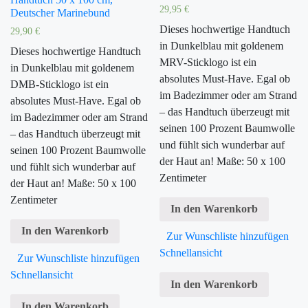
29,95
€
Deutscher Marinebund
Dieses hochwertige Handtuch
29,90
€
in Dunkelblau mit goldenem
Dieses hochwertige Handtuch
MRV-Sticklogo ist ein
in Dunkelblau mit goldenem
absolutes Must-Have. Egal ob
DMB-Sticklogo ist ein
im Badezimmer oder am Strand
absolutes Must-Have. Egal ob
– das Handtuch überzeugt mit
im Badezimmer oder am Strand
seinen 100 Prozent Baumwolle
– das Handtuch überzeugt mit
und fühlt sich wunderbar auf
seinen 100 Prozent Baumwolle
der Haut an! Maße: 50 x 100
und fühlt sich wunderbar auf
Zentimeter
der Haut an! Maße: 50 x 100
Zentimeter
In den Warenkorb
In den Warenkorb
Zur Wunschliste hinzufügen
Schnellansicht
Zur Wunschliste hinzufügen
Schnellansicht
In den Warenkorb
In den Warenkorb