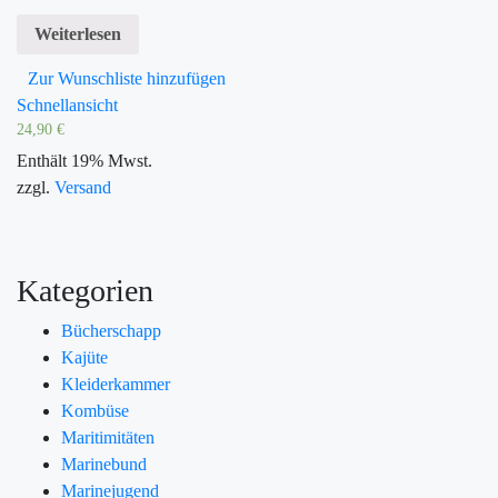
Weiterlesen
Zur Wunschliste hinzufügen
Schnellansicht
24,90
€
Enthält 19% Mwst.
zzgl.
Versand
Kategorien
Bücherschapp
Kajüte
Kleiderkammer
Kombüse
Maritimitäten
Marinebund
Marinejugend