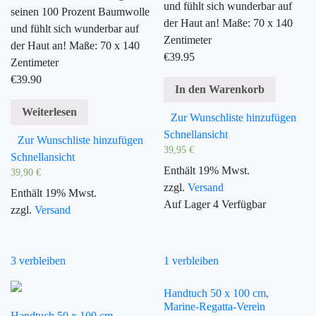
und fühlt sich wunderbar auf
seinen 100 Prozent Baumwolle
der Haut an! Maße: 70 x 140
und fühlt sich wunderbar auf
Zentimeter
der Haut an! Maße: 70 x 140
€
39.95
Zentimeter
€
39.90
In den Warenkorb
Weiterlesen
Zur Wunschliste hinzufügen
Schnellansicht
Zur Wunschliste hinzufügen
39,95
€
Schnellansicht
Enthält 19% Mwst.
39,90
€
zzgl.
Versand
Enthält 19% Mwst.
Auf Lager
4
Verfügbar
zzgl.
Versand
3 verbleiben
1 verbleiben
Handtuch 50 x 100 cm,
Marine-Regatta-Verein
Handtuch 50 x 100 cm,