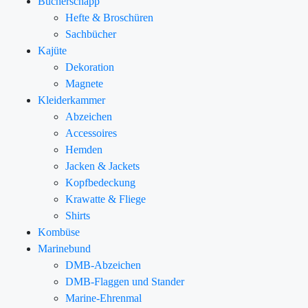
Bücherschapp
Hefte & Broschüren
Sachbücher
Kajüte
Dekoration
Magnete
Kleiderkammer
Abzeichen
Accessoires
Hemden
Jacken & Jackets
Kopfbedeckung
Krawatte & Fliege
Shirts
Kombüse
Marinebund
DMB-Abzeichen
DMB-Flaggen und Stander
Marine-Ehrenmal