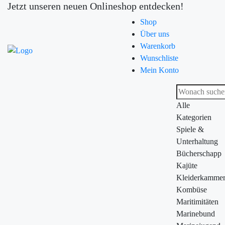
Jetzt unseren neuen Onlineshop entdecken!
Shop
Über uns
Warenkorb
Wunschliste
Mein Konto
Alle
Kategorien
Spiele &
Unterhaltung
Bücherschapp
Kajüte
Kleiderkamme
Kombüse
Maritimitäten
Marinebund