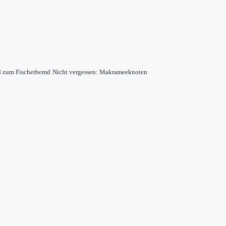
d zum Fischerhemd
Nicht vergessen: Makrameeknoten