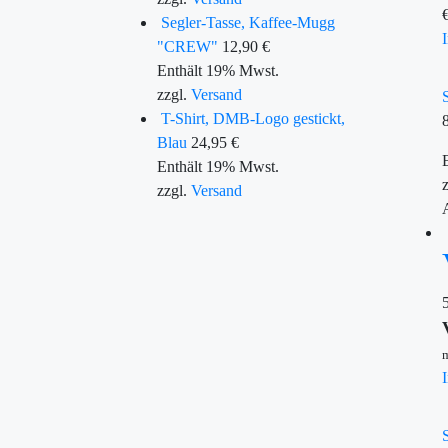
Segler-Tasse, Kaffee-Mugg
"CREW"
12,90
€
Enthält 19% Mwst.
zzgl.
Versand
T-Shirt, DMB-Logo gestickt,
Blau
24,95
€
Enthält 19% Mwst.
zzgl.
Versand
m