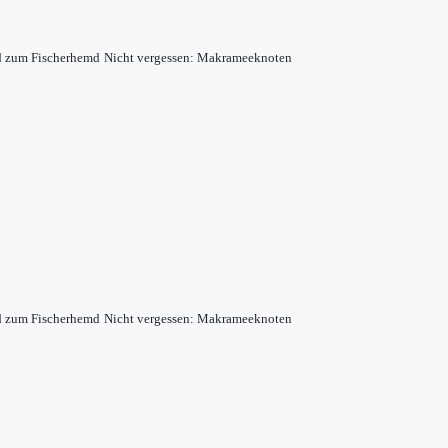
d zum Fischerhemd
Nicht vergessen: Makrameeknoten
d zum Fischerhemd
Nicht vergessen: Makrameeknoten