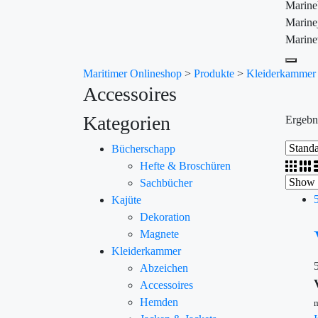
Marin
Marine
Marine
Maritimer Onlineshop
>
Produkte
>
Kleiderkammer
Accessoires
Kategorien
Ergebn
Bücherschapp
Hefte & Broschüren
Sachbücher
Kajüte
Dekoration
Magnete
Kleiderkammer
Abzeichen
Accessoires
Hemden
m