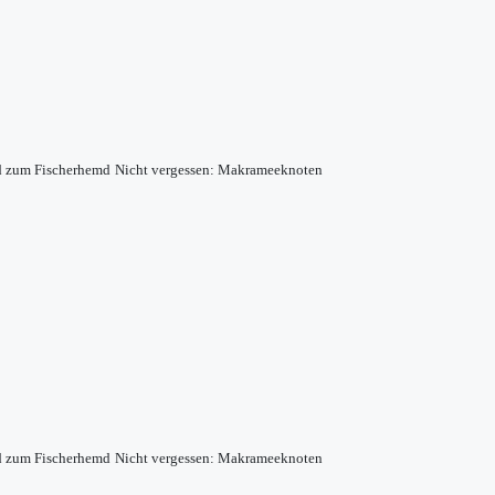
d zum Fischerhemd
Nicht vergessen: Makrameeknoten
d zum Fischerhemd
Nicht vergessen: Makrameeknoten