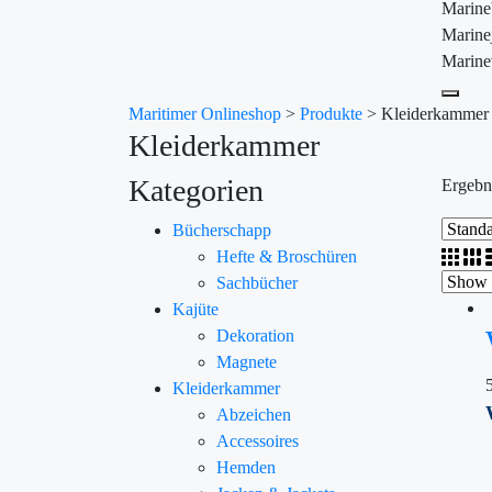
Marin
Marine
Marine
Maritimer Onlineshop
>
Produkte
>
Kleiderkammer
Kleiderkammer
Kategorien
Ergebn
Bücherschapp
Hefte & Broschüren
Sachbücher
Kajüte
Dekoration
Magnete
Kleiderkammer
Abzeichen
Accessoires
Hemden