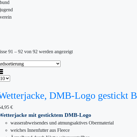
ebund
jugend
verein
isse 91 – 92 von 92 werden angezeigt
Wetterjacke, DMB-Logo gestickt B
54,95
€
Wetterjacke mit gesticktem DMB-Logo
wasserabweisendes und atmungsaktives Obermaterial
weiches Innenfutter aus Fleece