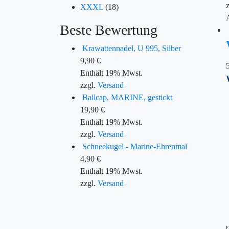
XXXL
(18)
Beste Bewertung
Krawattennadel, U 995, Silber
9,90
€
Enthält 19% Mwst.
zzgl.
Versand
Ballcap, MARINE, gestickt
19,90
€
Enthält 19% Mwst.
zzgl.
Versand
Schneekugel - Marine-Ehrenmal
4,90
€
Enthält 19% Mwst.
zzgl.
Versand
E