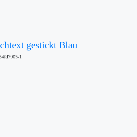
text gestickt Blau
54fd7905-1