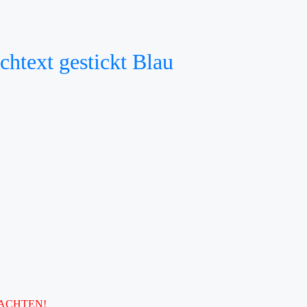
text gestickt Blau
EACHTEN!