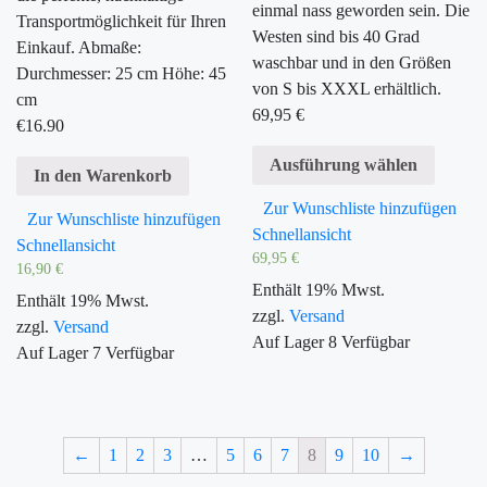
einmal nass geworden sein. Die
Transportmöglichkeit für Ihren
Westen sind bis 40 Grad
Einkauf. Abmaße:
waschbar und in den Größen
Durchmesser: 25 cm Höhe: 45
von S bis XXXL erhältlich.
cm
69,95
€
€
16.90
Ausführung wählen
In den Warenkorb
Zur Wunschliste hinzufügen
Zur Wunschliste hinzufügen
Schnellansicht
Schnellansicht
69,95
€
16,90
€
Enthält 19% Mwst.
Enthält 19% Mwst.
zzgl.
Versand
zzgl.
Versand
Auf Lager
8
Verfügbar
Auf Lager
7
Verfügbar
←
1
2
3
…
5
6
7
8
9
10
→