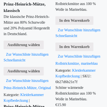
Prinz-Heinrich-Mütze,
Rollstrickmütze aus 100 %
Wolle in Marineblau.
klassisch
Die klassische Prinz-Heinrich-
In den Warenkorb
Mütze aus 80% Schurwolle
und 20% Polyamid Hergestellt
Zur Wunschliste hinzufügen
in Deutschland.
Schnellansicht
Ausführung wählen
In den Warenkorb
Zur Wunschliste hinzufügen
Zur Wunschliste hinzufügen
Schnellansicht
Rollstrickmütze, marineblau
Kategorie:
Kleiderkammer
Ausführung wählen
Kopfbedeckung
|
SKU:
Zur Wunschliste hinzufügen
6b27d6b21e7f
Schöne wärmende
Prinz-Heinrich-Mütze, Original
Rollstrickmütze aus 100 %
Kategorie:
Kleiderkammer
Wolle in Marineblau.
Kopfbedeckung
|
€
15.90
Prinz-Heinrich-Mütze,