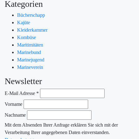
Kategorien
Bücherschapp
Kajüte
Kleiderkammer
Kombüse
Maritimitäten
Marinebund
Marinejugend
Marineverein
Newsletter
E-Mail Adresse
*
Vorname
Nachname
Mit dem Absenden Ihrer Anfrage erklären Sie sich mit der
Verarbeitung Ihrer angegebenen Daten einverstanden.