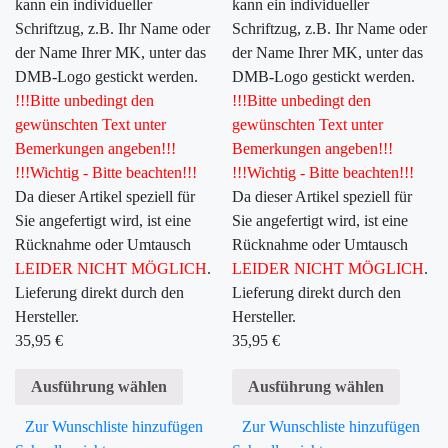
kann ein individueller
kann ein individueller
Schriftzug, z.B. Ihr Name oder
Schriftzug, z.B. Ihr Name oder
der Name Ihrer MK, unter das
der Name Ihrer MK, unter das
DMB-Logo gestickt werden.
DMB-Logo gestickt werden.
!!!Bitte unbedingt den
!!!Bitte unbedingt den
gewünschten Text unter
gewünschten Text unter
Bemerkungen angeben!!!
Bemerkungen angeben!!!
!!!Wichtig - Bitte beachten!!!
!!!Wichtig - Bitte beachten!!!
Da dieser Artikel speziell für
Da dieser Artikel speziell für
Sie angefertigt wird, ist eine
Sie angefertigt wird, ist eine
Rücknahme oder Umtausch
Rücknahme oder Umtausch
LEIDER NICHT MÖGLICH
.
LEIDER NICHT MÖGLICH
.
Lieferung direkt durch den
Lieferung direkt durch den
Hersteller.
Hersteller.
35,95
€
35,95
€
Ausführung wählen
Ausführung wählen
Zur Wunschliste hinzufügen
Zur Wunschliste hinzufügen