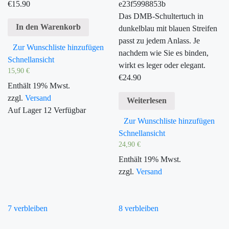
€
15.90
e23f5998853b
Das DMB-Schultertuch in
In den Warenkorb
dunkelblau mit blauen Streifen
passt zu jedem Anlass. Je
Zur Wunschliste hinzufügen
nachdem wie Sie es binden,
Schnellansicht
wirkt es leger oder elegant.
15,90
€
€
24.90
Enthält 19% Mwst.
zzgl.
Versand
Weiterlesen
Auf Lager
12
Verfügbar
Zur Wunschliste hinzufügen
Schnellansicht
24,90
€
Enthält 19% Mwst.
zzgl.
Versand
7 verbleiben
8 verbleiben