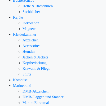
Bücherschapp
Hefte & Broschüren
Sachbücher
Kajüte
Dekoration
Magnete
Kleiderkammer
Abzeichen
Accessoires
Hemden
Jacken & Jackets
Kopfbedeckung
Krawatte & Fliege
Shirts
Kombüse
Marinebund
DMB-Abzeichen
DMB-Flaggen und Stander
Marine-Ehrenmal