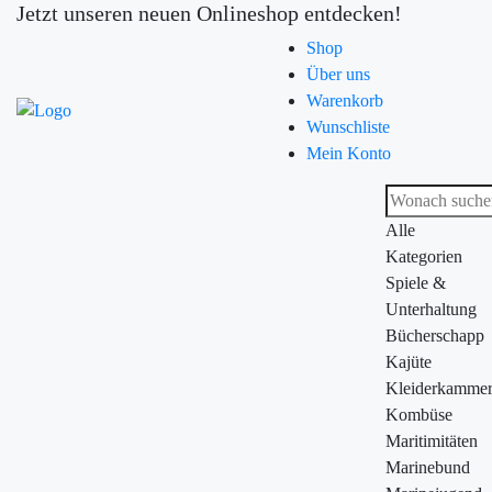
Jetzt unseren neuen Onlineshop entdecken!
Shop
Über uns
Warenkorb
Wunschliste
Mein Konto
Alle
Kategorien
Spiele &
Unterhaltung
Bücherschapp
Kajüte
Kleiderkamme
Kombüse
Maritimitäten
Marinebund