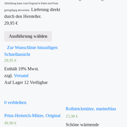
Abbildung kann vom Original in Farbe und Form
Lieferung direkt
geringfügig abweichen.
durch den Hersteller.
29,95
€
Ausführung wählen
Zur Wunschliste hinzufügen
Schnellansicht
29,95
€
Enthält 19% Mwst.
zzgl.
Versand
Auf Lager
12
Verfügbar
0 verbleiben
Rollstrickmütze, marineblau
Prinz-Heinrich-Mütze, Original
15,90
€
49,90
€
Schöne wärmende