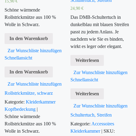
Schultertuch, Streifen
15,90
€
24,90
€
Schöne wärmende
Rollstrickmütze aus 100 %
Das DMB-Schultertuch in
Wolle in Schwarz.
dunkelblau mit blauen Streifen
passt zu jedem Anlass. Je
In den Warenkorb
nachdem wie Sie es binden,
wirkt es leger oder elegant.
Zur Wunschliste hinzufügen
Schnellansicht
Weiterlesen
In den Warenkorb
Zur Wunschliste hinzufügen
Schnellansicht
Zur Wunschliste hinzufügen
Rollstrickmütze, schwarz
Weiterlesen
Kategorie:
Kleiderkammer
Zur Wunschliste hinzufügen
Kopfbedeckung
|
Schultertuch, Streifen
Schöne wärmende
Rollstrickmütze aus 100 %
Kategorie:
Accessoires
Wolle in Schwarz.
Kleiderkammer
|
SKU: