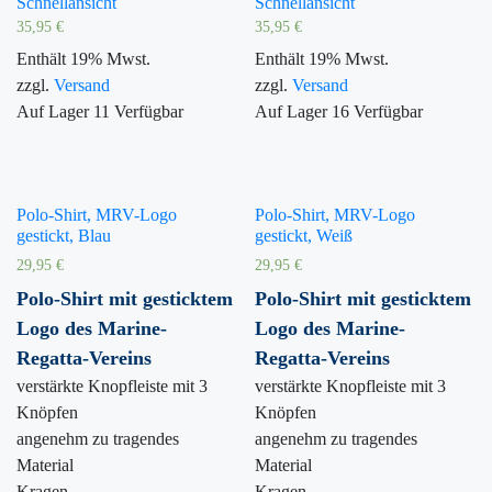
Schnellansicht
Schnellansicht
35,95
€
35,95
€
Enthält 19% Mwst.
Enthält 19% Mwst.
zzgl.
Versand
zzgl.
Versand
Auf Lager
11
Verfügbar
Auf Lager
16
Verfügbar
Polo-Shirt, MRV-Logo
Polo-Shirt, MRV-Logo
gestickt, Blau
gestickt, Weiß
29,95
€
29,95
€
Polo-Shirt mit gesticktem
Polo-Shirt mit gesticktem
Logo des Marine-
Logo des Marine-
Regatta-Vereins
Regatta-Vereins
verstärkte Knopfleiste mit 3
verstärkte Knopfleiste mit 3
Knöpfen
Knöpfen
angenehm zu tragendes
angenehm zu tragendes
Material
Material
Kragen
Kragen