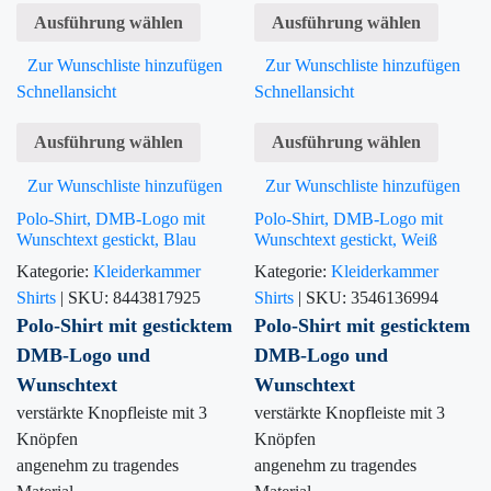
Ausführung wählen
Ausführung wählen
Zur Wunschliste hinzufügen
Zur Wunschliste hinzufügen
Schnellansicht
Schnellansicht
Ausführung wählen
Ausführung wählen
Zur Wunschliste hinzufügen
Zur Wunschliste hinzufügen
Polo-Shirt, DMB-Logo mit
Polo-Shirt, DMB-Logo mit
Wunschtext gestickt, Blau
Wunschtext gestickt, Weiß
Kategorie:
Kleiderkammer
Kategorie:
Kleiderkammer
Shirts
|
SKU:
8443817925
Shirts
|
SKU:
3546136994
Polo-Shirt mit gesticktem
Polo-Shirt mit gesticktem
DMB-Logo und
DMB-Logo und
Wunschtext
Wunschtext
verstärkte Knopfleiste mit 3
verstärkte Knopfleiste mit 3
Knöpfen
Knöpfen
angenehm zu tragendes
angenehm zu tragendes