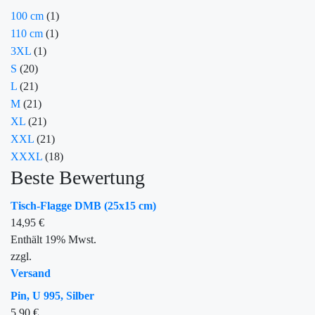
100 cm
(1)
110 cm
(1)
3XL
(1)
S
(20)
L
(21)
M
(21)
XL
(21)
XXL
(21)
XXXL
(18)
Beste Bewertung
Tisch-Flagge DMB (25x15 cm)
14,95
€
Enthält 19% Mwst.
zzgl.
Versand
Pin, U 995, Silber
5,90
€