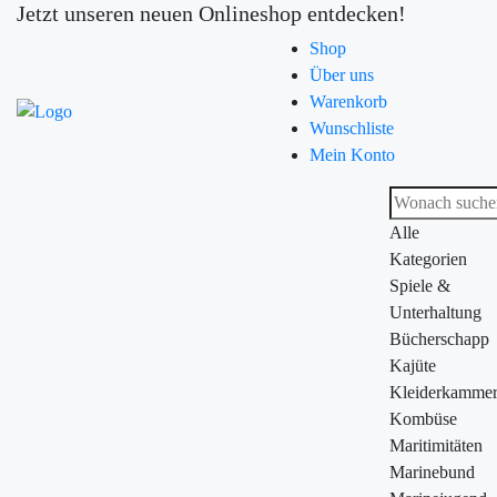
Jetzt unseren neuen Onlineshop entdecken!
Shop
Über uns
Warenkorb
Wunschliste
Mein Konto
Alle
Kategorien
Spiele &
Unterhaltung
Bücherschapp
Kajüte
Kleiderkamme
Kombüse
Maritimitäten
Marinebund