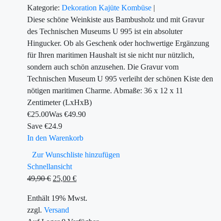
Kategorie:
Dekoration
Kajüte
Kombüse
|
Diese schöne Weinkiste aus Bambusholz und mit Gravur
des Technischen Museums U 995 ist ein absoluter
Hingucker. Ob als Geschenk oder hochwertige Ergänzung
für Ihren maritimen Haushalt ist sie nicht nur nützlich,
sondern auch schön anzusehen. Die Gravur vom
Technischen Museum U 995 verleiht der schönen Kiste den
nötigen maritimen Charme. Abmaße: 36 x 12 x 11
Zentimeter (LxHxB)
€
25.00
Was €
49.90
Save €24.9
In den Warenkorb
Zur Wunschliste hinzufügen
Schnellansicht
49,90
€
25,00
€
Enthält 19% Mwst.
zzgl.
Versand