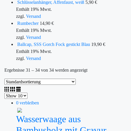
Schlüsselanhänger, Affenfaust, weiß
5,90
€
Enthält 19% Mwst.
zzgl.
Versand
Rumbecher
14,90
€
Enthält 19% Mwst.
zzgl.
Versand
Ballcap, SSS Gorch Fock gestickt Blau
19,90
€
Enthält 19% Mwst.
zzgl.
Versand
Ergebnisse 31 – 34 von 34 werden angezeigt
0 verbleiben
Wasserwaage aus
Bambusholz mit Gravur