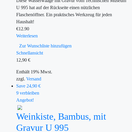
Diese Wasserwaage mit Gravur vom Technischen Museum
U 995 hat auf der Rückseite einen nützlichen
Flaschenöffner. Ein praktisches Werkzeug für jeden
Haushalt!
€
12.90
Weiterlesen
Zur Wunschliste hinzufügen
Schnellansicht
12,90
€
Enthält 19% Mwst.
zzgl.
Versand
Save 24,90 €
9 verbleiben
Angebot!
Weinkiste, Bambus, mit
Gravur U 995