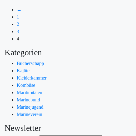
←
1
2
3
4
Kategorien
Bücherschapp
Kajüte
Kleiderkammer
Kombüse
Maritimitäten
Marinebund
Marinejugend
Marineverein
Newsletter