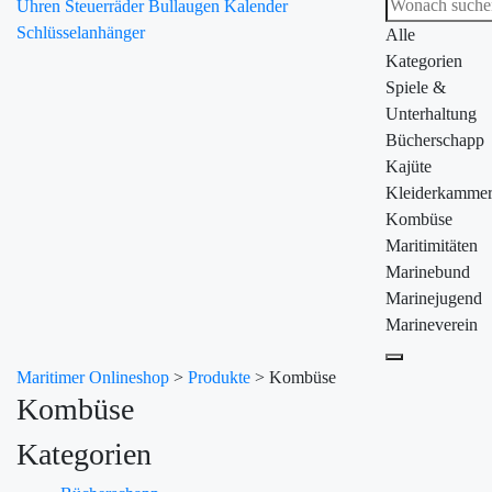
Uhren
Steuerräder
Bullaugen
Kalender
Schlüsselanhänger
Alle
Kategorien
Spiele &
Unterhaltung
Bücherschapp
Kajüte
Kleiderkamme
Kombüse
Maritimitäten
Marinebund
Marinejugend
Marineverein
Maritimer Onlineshop
>
Produkte
>
Kombüse
Kombüse
Kategorien