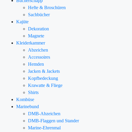
Bücherschapp
Hefte & Broschüren
Sachbücher
Kajüte
Dekoration
Magnete
Kleiderkammer
Abzeichen
Accessoires
Hemden
Jacken & Jackets
Kopfbedeckung
Krawatte & Fliege
Shirts
Kombüse
Marinebund
DMB-Abzeichen
DMB-Flaggen und Stander
Marine-Ehrenmal