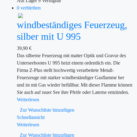
Auf Lager
9
Verfügbar
0 verbleiben
windbeständiges Feuerzeug,
silber mit U 995
39,90
€
Das silberne Feuerzeug mit matter Optik und Gravur des
Unterseebootes U 995 heizt einem ordentlich ein. Die
Firma Z-Plus stellt hochwertig verarbeitete Metall-
Feuerzeuge mit starker windbeständiger Gasflamme her
und ist mit Gas wieder befüllbar. Mit dieser Flamme können
Sie auch auf rauer See ihre Pfeife oder Laterne entzünden.
Weiterlesen
Zur Wunschliste hinzufügen
Schnellansicht
Weiterlesen
Zur Wunschliste hinzufügen