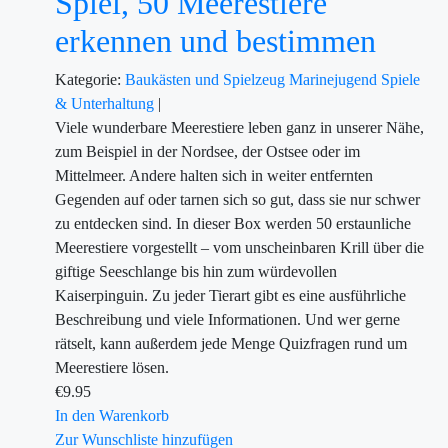
Spiel, 50 Meerestiere
erkennen und bestimmen
Kategorie:
Baukästen und Spielzeug
Marinejugend
Spiele
& Unterhaltung
|
Viele wunderbare Meerestiere leben ganz in unserer Nähe,
zum Beispiel in der Nordsee, der Ostsee oder im
Mittelmeer. Andere halten sich in weiter entfernten
Gegenden auf oder tarnen sich so gut, dass sie nur schwer
zu entdecken sind. In dieser Box werden 50 erstaunliche
Meerestiere vorgestellt – vom unscheinbaren Krill über die
giftige Seeschlange bis hin zum würdevollen
Kaiserpinguin. Zu jeder Tierart gibt es eine ausführliche
Beschreibung und viele Informationen. Und wer gerne
rätselt, kann außerdem jede Menge Quizfragen rund um
Meerestiere lösen.
€
9.95
In den Warenkorb
Zur Wunschliste hinzufügen