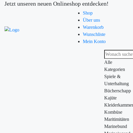
Jetzt unseren neuen Onlineshop entdecken!
Shop
Über uns
Warenkorb
Wunschliste
Mein Konto
Alle
Kategorien
Spiele &
Unterhaltung
Bücherschapp
Kajüte
Kleiderkamme
Kombüse
Maritimitäten
Marinebund