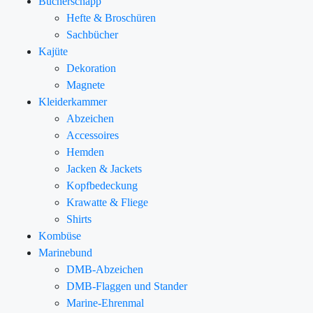
Bücherschapp
Hefte & Broschüren
Sachbücher
Kajüte
Dekoration
Magnete
Kleiderkammer
Abzeichen
Accessoires
Hemden
Jacken & Jackets
Kopfbedeckung
Krawatte & Fliege
Shirts
Kombüse
Marinebund
DMB-Abzeichen
DMB-Flaggen und Stander
Marine-Ehrenmal