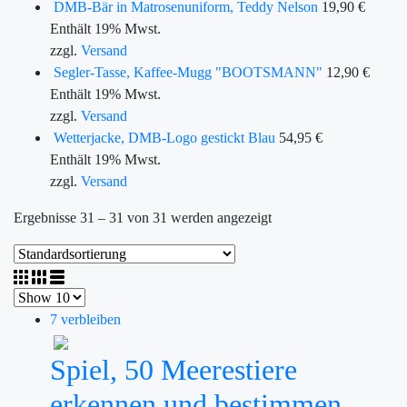
DMB-Bär in Matrosenuniform, Teddy Nelson
19,90
€
Enthält 19% Mwst.
zzgl.
Versand
Segler-Tasse, Kaffee-Mugg "BOOTSMANN"
12,90
€
Enthält 19% Mwst.
zzgl.
Versand
Wetterjacke, DMB-Logo gestickt Blau
54,95
€
Enthält 19% Mwst.
zzgl.
Versand
Ergebnisse 31 – 31 von 31 werden angezeigt
7 verbleiben
Spiel, 50 Meerestiere
erkennen und bestimmen