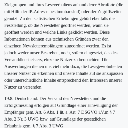
Zielgruppen und ihres Leseverhaltens anhand derer Abruforte (die
mit Hilfe der IP-Adresse bestimmbar sind) oder der Zugriffszeiten
genutzt. Zu den statistischen Erhebungen gehört ebenfalls die
Feststellung, ob die Newsletter geöffnet werden, wann sie
geöffnet werden und welche Links geklickt werden. Diese
Informationen können aus technischen Gründen zwar den
einzelnen Newsletterempfängern zugeordnet werden. Es ist
jedoch weder unser Bestreben, noch, sofern eingesetzt, das des
Versanddienstleisters, einzelne Nutzer zu beobachten. Die
Auswertungen dienen uns viel mehr dazu, die Lesegewohnheiten
unserer Nutzer zu erkennen und unsere Inhalte auf sie anzupassen
oder unterschiedliche Inhalte entsprechend den Interessen unserer
Nutzer zu versenden.
19.8. Deutschland: Der Versand des Newsletters und die
Erfolgsmessung erfolgen auf Grundlage einer Einwilligung der
Empfänger gem. Art. 6 Abs. 1 lit. a, Art. 7 DSGVO i.V.m § 7
Abs. 2 Nr. 3 UWG bzw. auf Grundlage der gesetzlichen
Erlaubnis gem. § 7 Abs. 3 UWG.