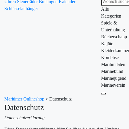
Uhren
Steuerräder
Bullaugen
Kalender
Schlüsselanhänger
Alle
Kategorien
Spiele &
Unterhaltung
Bücherschapp
Kajüte
Kleiderkamme
Kombüse
Maritimitäten
Marinebund
Marinejugend
Marineverein
Maritimer Onlineshop
>
Datenschutz
Datenschutz
Datenschutzerklärung