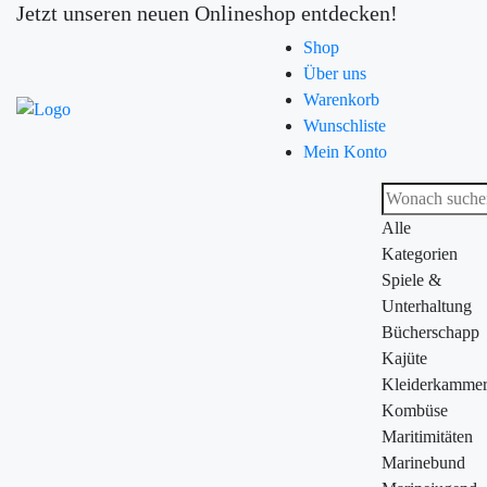
Jetzt unseren neuen Onlineshop entdecken!
Shop
Über uns
Warenkorb
Wunschliste
Mein Konto
Alle
Kategorien
Spiele &
Unterhaltung
Bücherschapp
Kajüte
Kleiderkamme
Kombüse
Maritimitäten
Marinebund