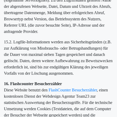
(sogenannte Serverlogfiles). Zu den Zugriffsdaten gehören Name
der abgerufenen Webseite, Datei, Datum und Uhrzeit des Abrufs,
übertragene Datenmenge, Meldung über erfolgreichen Abruf,
Browsertyp nebst Version, das Betriebssystem des Nutzers,
Referrer URL (die zuvor besuchte Seite), IP-Adresse und der
anfragende Provider.
15.2. Logfile-Informationen werden aus Sicherheitsgründen (z.B.
zur Aufklärung von Missbrauchs- oder Betrugshandlungen) für
die Dauer von maximal sieben Tagen gespeichert und danach
gelöscht. Daten, deren weitere Aufbewahrung zu Beweiszwecken
erforderlich ist, sind bis zur endgültigen Klärung des jeweiligen
Vorfalls von der Löschung ausgenommen.
16. Flashcounter Besucherzähler
Diese Website benutzt den
FlashCounter Besucherzähler
, einen
kostenlosen Dienst der Webdesign Agentur Team23 zur
statistischen Auswertung der Besucherzugriffe. Für die technische
Umsetzung werden Cookies (Textdateien, die auf dem Computer
der Besucher der Webseite gespeichert werden) und die