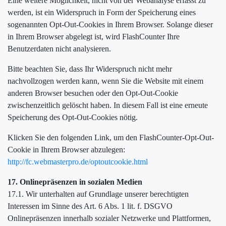
Eine weitere Möglichkeit, nicht von der Webanalyse erfasst zu
werden, ist ein Widerspruch in Form der Speicherung eines
sogenannten Opt-Out-Cookies in Ihrem Browser. Solange dieser
in Ihrem Browser abgelegt ist, wird FlashCounter Ihre
Benutzerdaten nicht analysieren.
Bitte beachten Sie, dass Ihr Widerspruch nicht mehr
nachvollzogen werden kann, wenn Sie die Website mit einem
anderen Browser besuchen oder den Opt-Out-Cookie
zwischenzeitlich gelöscht haben. In diesem Fall ist eine erneute
Speicherung des Opt-Out-Cookies nötig.
Klicken Sie den folgenden Link, um den FlashCounter-Opt-Out-
Cookie in Ihrem Browser abzulegen:
http://fc.webmasterpro.de/optoutcookie.html
17. Onlinepräsenzen in sozialen Medien
17.1. Wir unterhalten auf Grundlage unserer berechtigten
Interessen im Sinne des Art. 6 Abs. 1 lit. f. DSGVO
Onlinepräsenzen innerhalb sozialer Netzwerke und Plattformen,