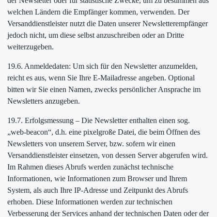
der Newsletter oder für statistische Zwecke, um zu bestimmen aus
welchen Ländern die Empfänger kommen, verwenden. Der
Versanddienstleister nutzt die Daten unserer Newsletterempfänger
jedoch nicht, um diese selbst anzuschreiben oder an Dritte
weiterzugeben.
19.6. Anmeldedaten: Um sich für den Newsletter anzumelden,
reicht es aus, wenn Sie Ihre E-Mailadresse angeben. Optional
bitten wir Sie einen Namen, zwecks persönlicher Ansprache im
Newsletters anzugeben.
19.7. Erfolgsmessung – Die Newsletter enthalten einen sog.
„web-beacon“, d.h. eine pixelgroße Datei, die beim Öffnen des
Newsletters von unserem Server, bzw. sofern wir einen
Versanddienstleister einsetzen, von dessen Server abgerufen wird.
Im Rahmen dieses Abrufs werden zunächst technische
Informationen, wie Informationen zum Browser und Ihrem
System, als auch Ihre IP-Adresse und Zeitpunkt des Abrufs
erhoben. Diese Informationen werden zur technischen
Verbesserung der Services anhand der technischen Daten oder der