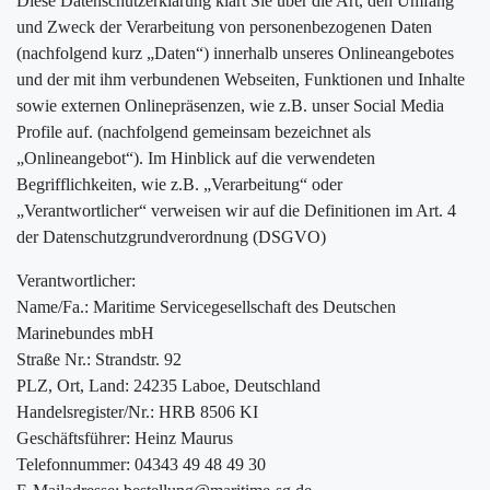
Diese Datenschutzerklärung klärt Sie über die Art, den Umfang
und Zweck der Verarbeitung von personenbezogenen Daten
(nachfolgend kurz „Daten“) innerhalb unseres Onlineangebotes
und der mit ihm verbundenen Webseiten, Funktionen und Inhalte
sowie externen Onlinepräsenzen, wie z.B. unser Social Media
Profile auf. (nachfolgend gemeinsam bezeichnet als
„Onlineangebot“). Im Hinblick auf die verwendeten
Begrifflichkeiten, wie z.B. „Verarbeitung“ oder
„Verantwortlicher“ verweisen wir auf die Definitionen im Art. 4
der Datenschutzgrundverordnung (DSGVO)
Verantwortlicher:
Name/Fa.: Maritime Servicegesellschaft des Deutschen
Marinebundes mbH
Straße Nr.: Strandstr. 92
PLZ, Ort, Land: 24235 Laboe, Deutschland
Handelsregister/Nr.: HRB 8506 KI
Geschäftsführer: Heinz Maurus
Telefonnummer: 04343 49 48 49 30