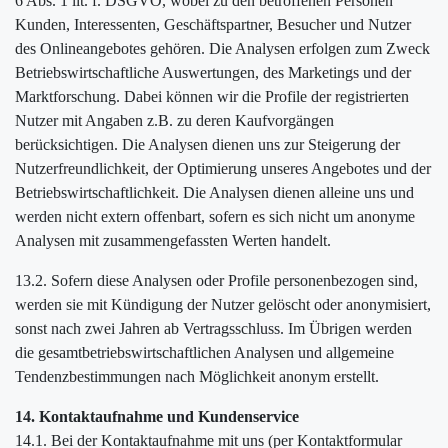
6 Abs. 1 lit. f. DSGVO, wobei zu den betroffenen Personen
Kunden, Interessenten, Geschäftspartner, Besucher und Nutzer
des Onlineangebotes gehören. Die Analysen erfolgen zum Zweck
Betriebswirtschaftliche Auswertungen, des Marketings und der
Marktforschung. Dabei können wir die Profile der registrierten
Nutzer mit Angaben z.B. zu deren Kaufvorgängen
berücksichtigen. Die Analysen dienen uns zur Steigerung der
Nutzerfreundlichkeit, der Optimierung unseres Angebotes und der
Betriebswirtschaftlichkeit. Die Analysen dienen alleine uns und
werden nicht extern offenbart, sofern es sich nicht um anonyme
Analysen mit zusammengefassten Werten handelt.
13.2. Sofern diese Analysen oder Profile personenbezogen sind,
werden sie mit Kündigung der Nutzer gelöscht oder anonymisiert,
sonst nach zwei Jahren ab Vertragsschluss. Im Übrigen werden
die gesamtbetriebswirtschaftlichen Analysen und allgemeine
Tendenzbestimmungen nach Möglichkeit anonym erstellt.
14. Kontaktaufnahme und Kundenservice
14.1. Bei der Kontaktaufnahme mit uns (per Kontaktformular