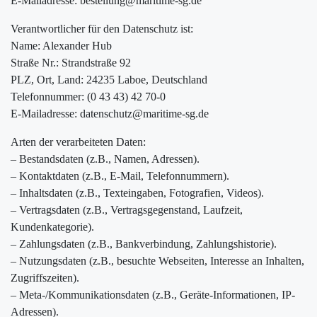
E-Mailadresse: bestellung@maritime-sg.de
Verantwortlicher für den Datenschutz ist:
Name: Alexander Hub
Straße Nr.: Strandstraße 92
PLZ, Ort, Land: 24235 Laboe, Deutschland
Telefonnummer: (0 43 43) 42 70-0
E-Mailadresse: datenschutz@maritime-sg.de
Arten der verarbeiteten Daten:
– Bestandsdaten (z.B., Namen, Adressen).
– Kontaktdaten (z.B., E-Mail, Telefonnummern).
– Inhaltsdaten (z.B., Texteingaben, Fotografien, Videos).
– Vertragsdaten (z.B., Vertragsgegenstand, Laufzeit,
Kundenkategorie).
– Zahlungsdaten (z.B., Bankverbindung, Zahlungshistorie).
– Nutzungsdaten (z.B., besuchte Webseiten, Interesse an Inhalten,
Zugriffszeiten).
– Meta-/Kommunikationsdaten (z.B., Geräte-Informationen, IP-
Adressen).