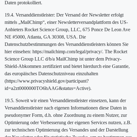
Daten protokolliert.
19.4. Versanddienstleister: Der Versand der Newsletter erfolgt
mittels „MailChimp“, einer Newsletterversandplattform des US-
Anbieters Rocket Science Group, LLC, 675 Ponce De Leon Ave
NE #5000, Atlanta, GA 30308, USA. Die
Datenschutzbestimmungen des Versanddienstleisters können Sie
hier einsehen: https://mailchimp.com/legal/privacy/. The Rocket
Science Group LLC d/b/a MailChimp ist unter dem Privacy-
Shield-Abkommen zertifiziert und bietet hierdurch eine Garantie,
das europäisches Datenschutzniveau einzuhalten
(https://www.privacyshield.gov/participant?
id=a2zt0000000TO6hAAG&status=Active).
19.5. Soweit wir einen Versanddienstleister einsetzen, kann der
Versanddienstleister nach eigenen Informationen diese Daten in
pseudonymer Form, d.h. ohne Zuordnung zu einem Nutzer, zur
Optimierung oder Verbesserung der eigenen Services nutzen, z.B.
zur technischen Optimierung des Versandes und der Darstellung