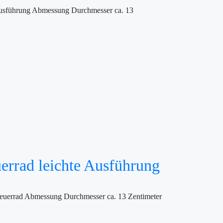
e Ausführung Abmessung Durchmesser ca. 13
uerrad leichte Ausführung
teuerrad Abmessung Durchmesser ca. 13 Zentimeter