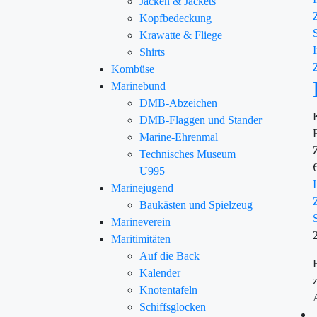
Jacken & Jackets
Kopfbedeckung
Krawatte & Fliege
Shirts
Kombüse
Marinebund
DMB-Abzeichen
DMB-Flaggen und Stander
Marine-Ehrenmal
Technisches Museum
U995
Marinejugend
Baukästen und Spielzeug
Marineverein
Maritimitäten
Auf die Back
Kalender
Knotentafeln
Schiffsglocken