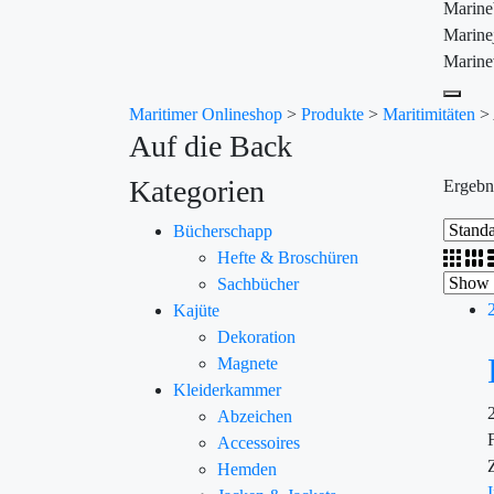
Marin
Marine
Marine
Maritimer Onlineshop
>
Produkte
>
Maritimitäten
>
Auf die Back
Kategorien
Ergebn
Bücherschapp
Hefte & Broschüren
Sachbücher
Kajüte
Dekoration
Magnete
Kleiderkammer
Abzeichen
Accessoires
Hemden