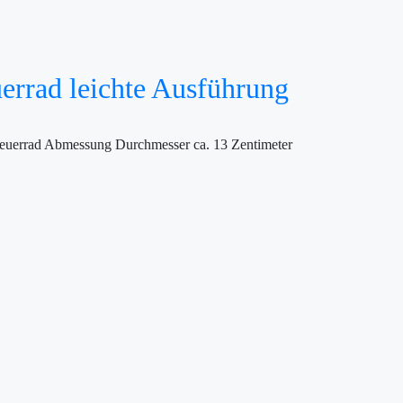
uerrad leichte Ausführung
teuerrad Abmessung Durchmesser ca. 13 Zentimeter