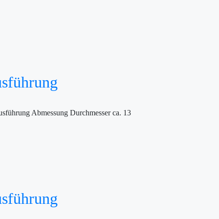
usführung
e Ausführung Abmessung Durchmesser ca. 13
usführung