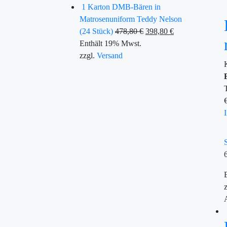
1 Karton DMB-Bären in
Matrosenuniform Teddy Nelson
(24 Stück)
478,80
€
398,80
€
Enthält 19% Mwst.
zzgl.
Versand