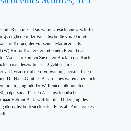
ht eines Schiffes, Teil
chiff Bismarck - Das wahre Gesicht eines Schiffes
zungsmitgliedern der Fachabschnitte vor. Darunter
achim Krüger, der vor seiner Marinezeit als
nt (W) Bruno Köhler der mit einem Freund das
er Vorschau können Sie einen Blick in das Buch
chten nachlesen. Im Teil 2 geht es um das
er 7. Division, mit dem Verwaltungspersonal, den
rzt Dr. Hans-Günther Busch. Dies waren aber auch
isten im Umgang mit der Waffentechnik und der
Signalpersonal für den Austausch optischer
kmaat Helmut Baltz welcher den Untergang des
igationsabschnitt steckte den Kurs ab. Auch gab es
edt.