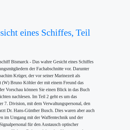
ht eines Schiffes, Teil
chiff Bismarck - Das wahre Gesicht eines Schiffes
zungsmitgliedern der Fachabschnitte vor. Darunter
achim Krüger, der vor seiner Marinezeit als
nt (W) Bruno Köhler der mit einem Freund das
er Vorschau können Sie einen Blick in das Buch
chten nachlesen. Im Teil 2 geht es um das
er 7. Division, mit dem Verwaltungspersonal, den
rzt Dr. Hans-Günther Busch. Dies waren aber auch
isten im Umgang mit der Waffentechnik und der
Signalpersonal für den Austausch optischer