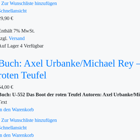
Zur Wunschliste hinzufügen
Schnellansicht
29,90
€
Enthält 7% MwSt.
zzgl.
Versand
Auf Lager
4
Verfügbar
Buch: Axel Urbanke/Michael Rey 
roten Teufel
64,00
€
Buch: U-552 Das Boot der roten Teufel
Autoren: Axel Urbanke/Mi
Text
In den Warenkorb
Zur Wunschliste hinzufügen
Schnellansicht
In den Warenkorb