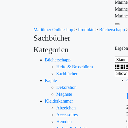
Marin
Marine
Marine
Maritimer Onlineshop
>
Produkte
>
Bücherschapp
Sachbücher
Kategorien
Ergebn
Bücherschapp
Hefte & Broschüren
Sachbücher
Kajüte
Dekoration
Magnete
Kleiderkammer
Abzeichen
Accessoires
Hemden