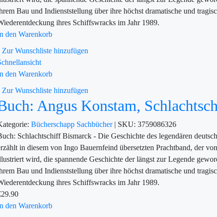
ihrem Bau und Indienststellung über ihre höchst dramatische und tragisc
Wiederentdeckung ihres Schiffswracks im Jahr 1989.
In den Warenkorb
Zur Wunschliste hinzufügen
Schnellansicht
In den Warenkorb
Zur Wunschliste hinzufügen
Buch: Angus Konstam, Schlachtsch
Kategorie:
Bücherschapp
Sachbücher
|
SKU:
3759086326
Buch: Schlachtschiff Bismarck - Die Geschichte des legendären deut
erzählt in diesem von Ingo Bauernfeind übersetzten Prachtband, der vo
illustriert wird, die spannende Geschichte der längst zur Legende gew
ihrem Bau und Indienststellung über ihre höchst dramatische und tragisc
Wiederentdeckung ihres Schiffswracks im Jahr 1989.
€
29.90
In den Warenkorb