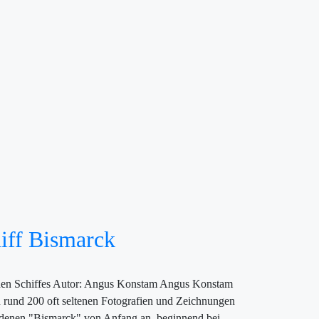
iff Bismarck
schen Schiffes Autor: Angus Konstam Angus Konstam
n rund 200 oft seltenen Fotografien und Zeichnungen
ordenen "Bismarck" von Anfang an, beginnend bei