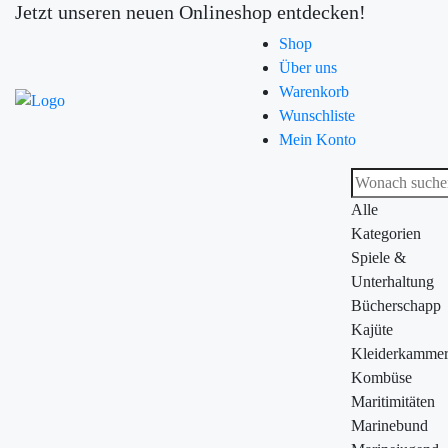
Jetzt unseren neuen Onlineshop entdecken!
Shop
Über uns
Warenkorb
Wunschliste
Mein Konto
Alle
Kategorien
Spiele &
Unterhaltung
Bücherschapp
Kajüte
Kleiderkamme
Kombüse
Maritimitäten
Marinebund