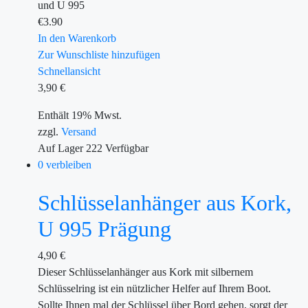
und U 995
€
3.90
In den Warenkorb
Zur Wunschliste hinzufügen
Schnellansicht
3,90
€
Enthält 19% Mwst.
zzgl.
Versand
Auf Lager
222
Verfügbar
0 verbleiben
Schlüsselanhänger aus Kork,
U 995 Prägung
4,90
€
Dieser Schlüsselanhänger aus Kork mit silbernem
Schlüsselring ist ein nützlicher Helfer auf Ihrem Boot.
Sollte Ihnen mal der Schlüssel über Bord gehen, sorgt der