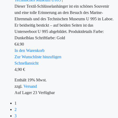
Dieser Textil-Schlüsselanhänger ist ein schönes Souvenir
und eine tolle Erinnerung an den Besuch des Marine-
Ehrenmals und des Technischen Museums U 995 in Laboe.
Er beidseitig bestickt – auf beiden Seiten ist das
Unterseeboot U 995 abgebildet. Produktdetails Farbe:
Dunkelblau Schriftfarbe: Gold
€
4.90
In den Warenkorb
Zur Wunschliste hinzufügen
Schnellansicht
4,90
€
Enthält 19% Mwst.
zzgl.
Versand
Auf Lager
23
Verfügbar
1
2
3