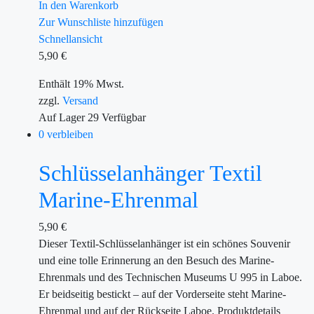
In den Warenkorb
Zur Wunschliste hinzufügen
Schnellansicht
5,90
€
Enthält 19% Mwst.
zzgl.
Versand
Auf Lager
29
Verfügbar
0 verbleiben
Schlüsselanhänger Textil
Marine-Ehrenmal
5,90
€
Dieser Textil-Schlüsselanhänger ist ein schönes Souvenir
und eine tolle Erinnerung an den Besuch des Marine-
Ehrenmals und des Technischen Museums U 995 in Laboe.
Er beidseitig bestickt – auf der Vorderseite steht Marine-
Ehrenmal und auf der Rückseite Laboe. Produktdetails