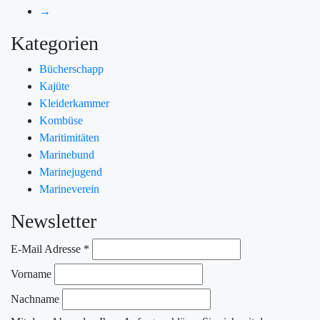
→
Kategorien
Bücherschapp
Kajüte
Kleiderkammer
Kombüse
Maritimitäten
Marinebund
Marinejugend
Marineverein
Newsletter
E-Mail Adresse
*
Vorname
Nachname