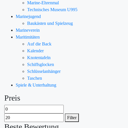
Marine-Ehrenmal
Technisches Museum U995
Marinejugend
Baukästen und Spielzeug
Marineverein
Maritimitäten
Auf die Back
Kalender
Knotentafeln
Schiffsglocken
Schlüsselanhänger
Taschen
Spiele & Unterhaltung
Preis
Filter
Beste Bewertung