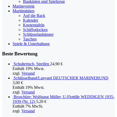
Baukästen und Spielzeug
Marineverein
Maritimitäten
Auf die Back
Kalender
Knotentafeln
Schiffsglocken
Schlüsselanhänger
Taschen
Spiele & Unterhaltung
Beste Bewertung
Schultertuch, Streifen
24,90
€
Enthält 19% Mwst.
zzgl.
Versand
Schlüsselband/Lanyard DEUTSCHER MARINEBUND
3,00
€
Enthält 19% Mwst.
zzgl.
Versand
Broschüre: Wolfgang Müller, U-Flottille WEDDIGEN 1935-
1939 (Nr. 12)
5,20
€
Enthält 7% MwSt.
zzgl.
Versand