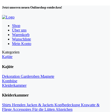
Jetzt unseren neuen Onlineshop entdecken!
Shop
Über uns
Warenkorb
Wunschliste
Mein Konto
Kategorien
Kajüte
Kajüte
Dekoration
Garderoben
Magnete
Kombüse
Kleiderkammer
Kleiderkammer
Shirts
Hemden
Jacken & Jackets
Kopfbedeckung
Krawatte &
Fliege
Accessoires
Für die Lütten
Abzeichen