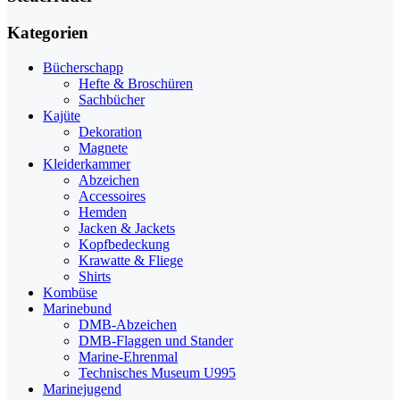
Kategorien
Bücherschapp
Hefte & Broschüren
Sachbücher
Kajüte
Dekoration
Magnete
Kleiderkammer
Abzeichen
Accessoires
Hemden
Jacken & Jackets
Kopfbedeckung
Krawatte & Fliege
Shirts
Kombüse
Marinebund
DMB-Abzeichen
DMB-Flaggen und Stander
Marine-Ehrenmal
Technisches Museum U995
Marinejugend