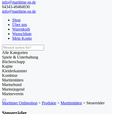
info@maritime-sg.de
04343-49484930
info@maritime-sg.de
Shop
Über uns
Warenkorb
Wunschliste
Mein Konto
Alle Kategorien
Spiele & Unterhaltung
Bücherschapp
Kajüte
Kleiderkammer
Kombüse
Maritimitäten
Marinebund
Marinejugend
Marineverein
Maritimer Onlineshop
>
Produkte
>
Maritimitäten
>
Steuerräder
Steuerräder