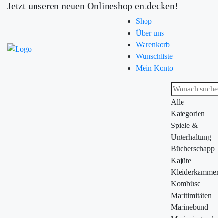
Jetzt unseren neuen Onlineshop entdecken!
Shop
Über uns
Warenkorb
Wunschliste
Mein Konto
Alle
Kategorien
Spiele &
Unterhaltung
Bücherschapp
Kajüte
Kleiderkamme
Kombüse
Maritimitäten
Marinebund