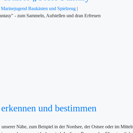
n
Marinejugend
Baukästen und Spielzeug
|
antasy" - zum Sammeln, Aufstellen und dran Erfreuen
e erkennen und bestimmen
unserer Nähe, zum Beispiel in der Nordsee, der Ostsee oder im Mittelm