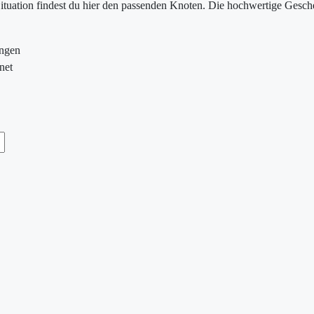
Situation findest du hier den passenden Knoten. Die hochwertige Gesche
ungen
net