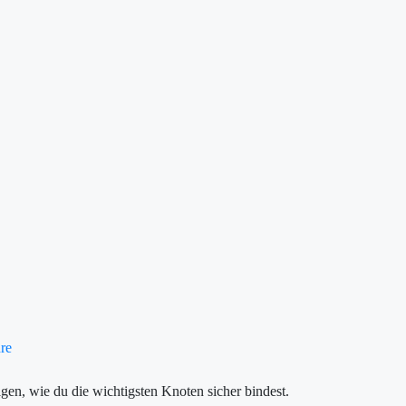
re
igen, wie du die wichtigsten Knoten sicher bindest.