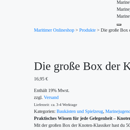
Marin
Marine
Marine
Maritimer Onlineshop
>
Produkte
>
Die große Box 
Die große Box der K
16,95
€
Enthält 19% Mwst.
zzgl.
Versand
Lieferzeit: ca. 3-4 Werktage
Kategorien:
Baukästen und Spielzeug
,
Marinejugen
Praktisches Wissen für jede Gelegenheit – Knote
Mit der großen Box der Knoten-Klassiker hast du 50 ü