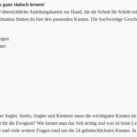
n ganz einfach lernen!
bersichtliche Anleitungskarten zur Hand, die dir Schritt für Schritt ze
Situation findest du hier den passenden Knoten. Die hochwertige Gesche
ungen
net
er Segler, Surfer, Angler und Kletterer muss die wichtigsten Knoten im
t für die Ewigkeit? Wie knotet man das Seil richtig und was ist beim L
 und viele weitere Fragen rund um die 24 gebräuchlichsten Knoten. In 