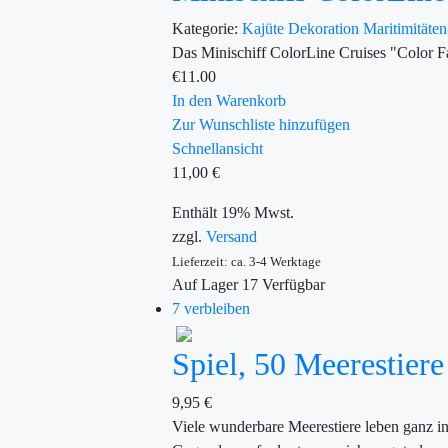
Kategorie:
Kajüte
Dekoration
Maritimitäte
Das Minischiff ColorLine Cruises "Color F
€
11.00
In den Warenkorb
Zur Wunschliste hinzufügen
Schnellansicht
11,00
€
Enthält 19% Mwst.
zzgl.
Versand
Lieferzeit: ca. 3-4 Werktage
Auf Lager
17
Verfügbar
7 verbleiben
Spiel, 50 Meerestier
9,95
€
Viele wunderbare Meerestiere leben ganz in 