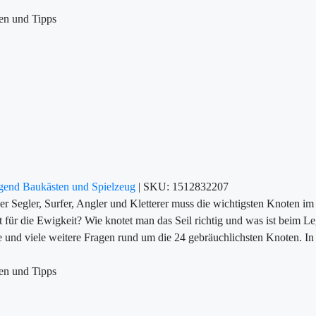
gen und Tipps
ugend
Baukästen und Spielzeug
|
SKU:
1512832207
er Segler, Surfer, Angler und Kletterer muss die wichtigsten Knoten im
t für die Ewigkeit? Wie knotet man das Seil richtig und was ist beim L
 und viele weitere Fragen rund um die 24 gebräuchlichsten Knoten. In 
gen und Tipps