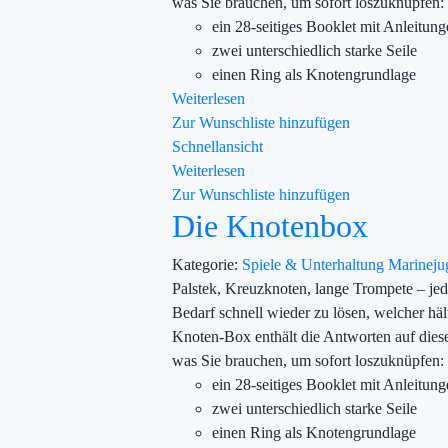
was Sie brauchen, um sofort loszuknüpfen:
ein 28-seitiges Booklet mit Anleitun
zwei unterschiedlich starke Seile
einen Ring als Knotengrundlage
Weiterlesen
Zur Wunschliste hinzufügen
Schnellansicht
Weiterlesen
Zur Wunschliste hinzufügen
Die Knotenbox
Kategorie:
Spiele & Unterhaltung
Marinej
Palstek, Kreuzknoten, lange Trompete – jed
Bedarf schnell wieder zu lösen, welcher häl
Knoten-Box enthält die Antworten auf diese
was Sie brauchen, um sofort loszuknüpfen:
ein 28-seitiges Booklet mit Anleitun
zwei unterschiedlich starke Seile
einen Ring als Knotengrundlage