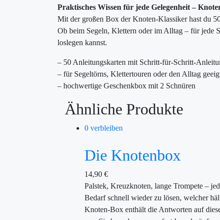
Praktisches Wissen für jede Gelegenheit – Knote
Mit der großen Box der Knoten-Klassiker hast du 50 ü
Ob beim Segeln, Klettern oder im Alltag – für jede 
loslegen kannst.
– 50 Anleitungskarten mit Schritt-für-Schritt-Anleit
– für Segeltörns, Klettertouren oder den Alltag geeig
– hochwertige Geschenkbox mit 2 Schnüren
Ähnliche Produkte
0 verbleiben
Die Knotenbox
14,90
€
Palstek, Kreuzknoten, lange Trompete – jed
Bedarf schnell wieder zu lösen, welcher häl
Knoten-Box enthält die Antworten auf diese