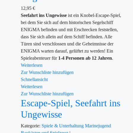
12,95
€
Seefahrt ins Ungewisse
ist ein Knobel-Escape-Spiel,
bei dem Sie sich auf dem historischen Segelschiff
ENIGMA befinden und mit Erschrecken feststellen,
dass Sie sich allein auf dem Schiff befinden. Alle
Türen sind verschlossen und die Geheimnisse der
ENIGMA warten darauf, gelüftet zu werden!
Ein
Spieleabenteuer für
1-4 Personen ab 12 Jahren
.
Weiterlesen
Zur Wunschliste hinzufügen
Schnellansicht
Weiterlesen
Zur Wunschliste hinzufügen
Escape-Spiel, Seefahrt ins
Ungewisse
Kategorie:
Spiele & Unterhaltung
Marinejugend
Baukästen und Spielzeug
|