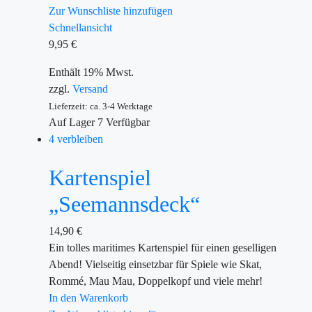
Zur Wunschliste hinzufügen
Schnellansicht
9,95
€
Enthält 19% Mwst.
zzgl.
Versand
Lieferzeit: ca. 3-4 Werktage
Auf Lager
7
Verfügbar
4 verbleiben
Kartenspiel
„Seemannsdeck“
14,90
€
Ein tolles maritimes Kartenspiel für einen geselligen
Abend! Vielseitig einsetzbar für Spiele wie Skat,
Rommé, Mau Mau, Doppelkopf und viele mehr!
In den Warenkorb