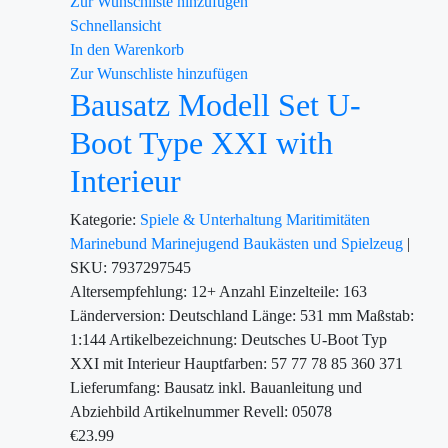
Zur Wunschliste hinzufügen
Schnellansicht
In den Warenkorb
Zur Wunschliste hinzufügen
Bausatz Modell Set U-
Boot Type XXI with
Interieur
Kategorie:
Spiele & Unterhaltung
Maritimitäten
Marinebund
Marinejugend
Baukästen und Spielzeug
|
SKU:
7937297545
Altersempfehlung: 12+ Anzahl Einzelteile: 163
Länderversion: Deutschland Länge: 531 mm Maßstab:
1:144 Artikelbezeichnung: Deutsches U-Boot Typ
XXI mit Interieur Hauptfarben: 57 77 78 85 360 371
Lieferumfang: Bausatz inkl. Bauanleitung und
Abziehbild Artikelnummer Revell: 05078
€
23.99