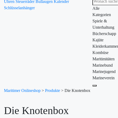
Uhren
Steuerräder
Bullaugen
Kalender
Schlüsselanhänger
Alle
Kategorien
Spiele &
Unterhaltung
Bücherschapp
Kajüte
Kleiderkamme
Kombüse
Maritimitäten
Marinebund
Marinejugend
Marineverein
Maritimer Onlineshop
>
Produkte
>
Die Knotenbox
Die Knotenbox