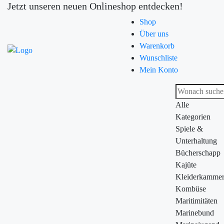
Jetzt unseren neuen Onlineshop entdecken!
Shop
Über uns
Warenkorb
Wunschliste
Mein Konto
Alle
Kategorien
Spiele &
Unterhaltung
Bücherschapp
Kajüte
Kleiderkamme
Kombüse
Maritimitäten
Marinebund