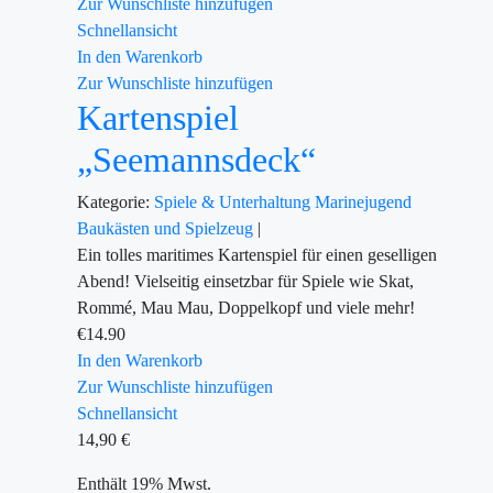
Zur Wunschliste hinzufügen
Schnellansicht
In den Warenkorb
Zur Wunschliste hinzufügen
Kartenspiel
„Seemannsdeck“
Kategorie:
Spiele & Unterhaltung
Marinejugend
Baukästen und Spielzeug
|
Ein tolles maritimes Kartenspiel für einen geselligen
Abend! Vielseitig einsetzbar für Spiele wie Skat,
Rommé, Mau Mau, Doppelkopf und viele mehr!
€
14.90
In den Warenkorb
Zur Wunschliste hinzufügen
Schnellansicht
14,90
€
Enthält 19% Mwst.