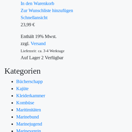
In den Warenkorb
Zur Wunschliste hinzufügen
Schnellansicht
23,99
€
Enthält 19% Mwst.
zzgl.
Versand
Lieferzeit: ca. 3-4 Werktage
Auf Lager
2
Verfügbar
Kategorien
Bücherschapp
Kajüte
Kleiderkammer
Kombüse
Maritimitäten
Marinebund
Marinejugend
Marineverein