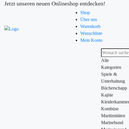
Jetzt unseren neuen Onlineshop entdecken!
Shop
Über uns
Warenkorb
Wunschliste
Mein Konto
Alle
Kategorien
Spiele &
Unterhaltung
Bücherschapp
Kajüte
Kleiderkamme
Kombüse
Maritimitäten
Marinebund