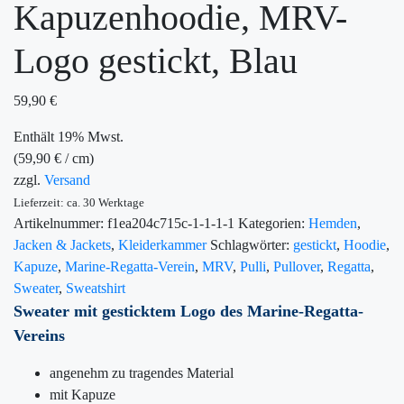
Kapuzenhoodie, MRV-
Logo gestickt, Blau
59,90
€
Enthält 19% Mwst.
(
59,90
€
/ cm)
zzgl.
Versand
Lieferzeit: ca. 30 Werktage
Artikelnummer:
f1ea204c715c-1-1-1-1
Kategorien:
Hemden
,
Jacken & Jackets
,
Kleiderkammer
Schlagwörter:
gestickt
,
Hoodie
,
Kapuze
,
Marine-Regatta-Verein
,
MRV
,
Pulli
,
Pullover
,
Regatta
,
Sweater
,
Sweatshirt
Sweater mit gesticktem Logo des Marine-Regatta-
Vereins
angenehm zu tragendes Material
mit Kapuze