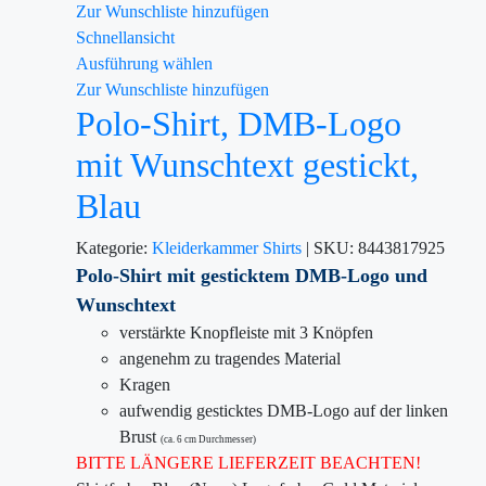
Zur Wunschliste hinzufügen
Schnellansicht
Ausführung wählen
Zur Wunschliste hinzufügen
Polo-Shirt, DMB-Logo
mit Wunschtext gestickt,
Blau
Kategorie:
Kleiderkammer
Shirts
|
SKU:
8443817925
Polo-Shirt mit gesticktem DMB-Logo und
Wunschtext
verstärkte Knopfleiste mit 3 Knöpfen
angenehm zu tragendes Material
Kragen
aufwendig gesticktes DMB-Logo auf der linken
Brust
(ca. 6 cm Durchmesser)
BITTE LÄNGERE LIEFERZEIT BEACHTEN!