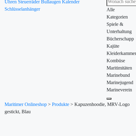
Uhren
Steuerräder
Bullaugen
Kalender
Schlüsselanhänger
Alle
Kategorien
Spiele &
Unterhaltung
Bücherschapp
Kajüte
Kleiderkamme
Kombüse
Maritimitäten
Marinebund
Marinejugend
Marineverein
Maritimer Onlineshop
>
Produkte
>
Kapuzenhoodie, MRV-Logo
gestickt, Blau