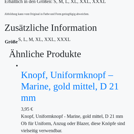
Erhältlich in den Größen: S, M, L, XL, XXL, XXXL
Abbildung kann vom Original in Farbe und Form geringfügig abweichen.
Zusätzliche Information
S, L, M, XL, XXL, XXXL
Größe
Ähnliche Produkte
Knopf, Uniformknopf –
Marine, gold mittel, D 21
mm
3,95
€
Knopf, Uniformknopf - Marine, gold mittel, D 21 mm
Ob für Uniform, Anzug oder Blazer, diese Knöpfe sind
vielseitig verwendbar.