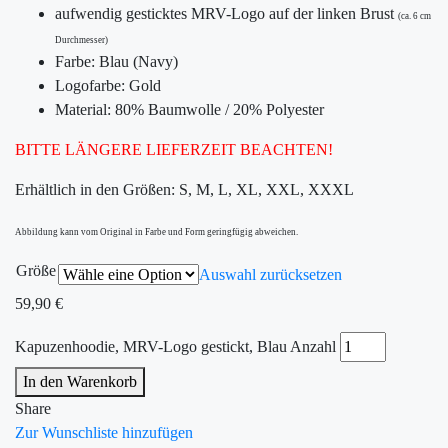
aufwendig gesticktes MRV-Logo auf der linken Brust
(ca. 6 cm
Durchmesser)
Farbe: Blau (Navy)
Logofarbe: Gold
Material: 80% Baumwolle / 20% Polyester
BITTE LÄNGERE LIEFERZEIT BEACHTEN!
Erhältlich in den Größen: S, M, L, XL, XXL, XXXL
Abbildung kann vom Original in Farbe und Form geringfügig abweichen.
Größe
Auswahl zurücksetzen
59,90
€
Kapuzenhoodie, MRV-Logo gestickt, Blau Anzahl
In den Warenkorb
Share
Zur Wunschliste hinzufügen