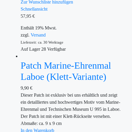
Zur Wunschliste hinzufügen
Schnellansicht
57,95
€
Enthält 19% Mwst.
zzgl.
Versand
Lieferzeit: ca. 30 Werktage
Auf Lager
28
Verfügbar
Patch Marine-Ehrenmal
Laboe (Klett-Variante)
9,90
€
Dieser Patch ist exklusiv bei uns erhältlich und zeigt
ein detailliertes und hochwertiges Motiv vom Marine-
Ehrenmal und Technischen Museum U 995 in Laboe.
Der Patch ist mit einer Klett-Rückseite versehen.
Abmaße: ca. 9 x 9 cm
In den Warenkorb