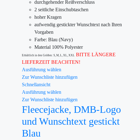
durchgehender Reißverschluss
2 seitliche Einschubtaschen
hoher Kragen
aufwendig gestickter Wunschtext nach Ihren
Vorgaben
Farbe: Blau (Navy)
Material 100% Polyester
BITTE LÄNGERE
Erhältlich in den Größen: S, M, L, XL, XXL
LIEFERZEIT BEACHTEN!
Ausführung wählen
Zur Wunschliste hinzufügen
Schnellansicht
Ausführung wählen
Zur Wunschliste hinzufügen
Fleecejacke, DMB-Logo
und Wunschtext gestickt
Blau