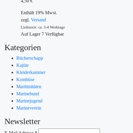
4,50
€
Enthält 19% Mwst.
zzgl.
Versand
Lieferzeit: ca. 3-4 Werktage
Auf Lager
7
Verfügbar
Kategorien
Bücherschapp
Kajüte
Kleiderkammer
Kombüse
Maritimitäten
Marinebund
Marinejugend
Marineverein
Newsletter
E-Mail Adresse
*