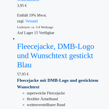
3,95
€
Enthält 19% Mwst.
zzgl.
Versand
Lieferzeit: ca. 3-4 Werktage
Auf Lager
15
Verfügbar
Fleecejacke, DMB-Logo
und Wunschtext gestickt
Blau
57,95
€
Fleecejacke mit DMB-Logo und gesticktem
Wunschtext
superweiche Fleecejacke
flexibler Ärmelbund
weitenverstellbarer Bund