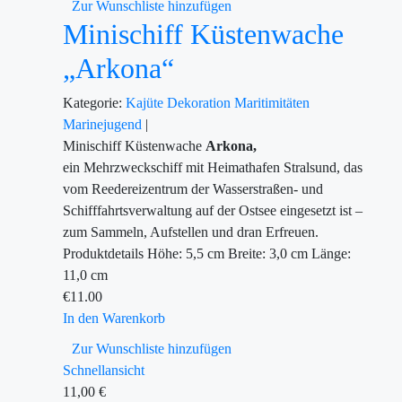
Zur Wunschliste hinzufügen
Minischiff Küstenwache
„Arkona“
Kategorie:
Kajüte
Dekoration
Maritimitäten
Marinejugend
|
Minischiff Küstenwache
Arkona,
ein Mehrzweckschiff mit Heimathafen Stralsund, das
vom Reedereizentrum der Wasserstraßen- und
Schifffahrtsverwaltung auf der Ostsee eingesetzt ist –
zum Sammeln, Aufstellen und dran Erfreuen.
Produktdetails Höhe: 5,5 cm Breite: 3,0 cm Länge:
11,0 cm
€
11.00
In den Warenkorb
Zur Wunschliste hinzufügen
Schnellansicht
11,00
€