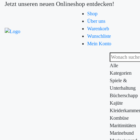
Jetzt unseren neuen Onlineshop entdecken!
Shop
Über uns
Warenkorb
Wunschliste
Mein Konto
Alle
Kategorien
Spiele &
Unterhaltung
Bücherschapp
Kajüte
Kleiderkamme
Kombüse
Maritimitäten
Marinebund