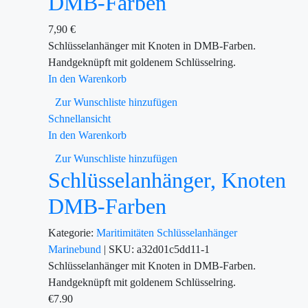
DMB-Farben
7,90
€
Schlüsselanhänger mit Knoten in DMB-Farben.
Handgeknüpft mit goldenem Schlüsselring.
In den Warenkorb
Zur Wunschliste hinzufügen
Schnellansicht
In den Warenkorb
Zur Wunschliste hinzufügen
Schlüsselanhänger, Knoten
DMB-Farben
Kategorie:
Maritimitäten
Schlüsselanhänger
Marinebund
|
SKU:
a32d01c5dd11-1
Schlüsselanhänger mit Knoten in DMB-Farben.
Handgeknüpft mit goldenem Schlüsselring.
€
7.90