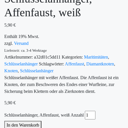
Affenfaust, weiß
5,90
€
Enthält 19% Mwst.
zzgl.
Versand
Lieferzeit: ca. 3-4 Werktage
Artikelnummer:
a32d01c5dd11
Kategorien:
Maritimitäten
,
Schlüsselanhänger
Schlagwörter:
Affenfaust
,
Diamantknoten
,
Knoten
,
Schlüsselanhänger
Schlüsselanhänger mit weißer Affenfaust. Die Affenfaust ist ein
Knoten, der zum Beschweren des Endes einer Wurfleine, zur
Sicherung beim Klettern oder als Zierknoten dient.
5,90
€
Schlüsselanhänger, Affenfaust, weiß Anzahl
In den Warenkorb