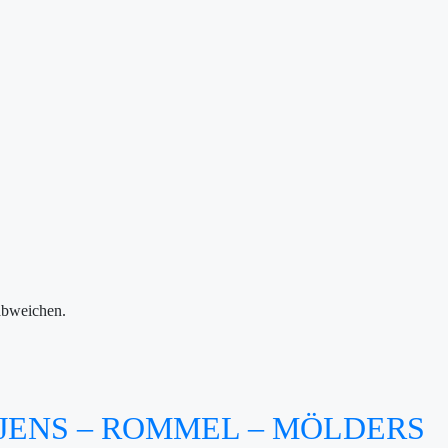
abweichen.
ÜTJENS – ROMMEL – MÖLDERS