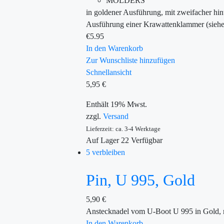
MÖLDERS
in goldener Ausführung, mit zweifacher hin
Ausführung einer Krawattenklammer (sieh
€
5.95
In den Warenkorb
Zur Wunschliste hinzufügen
Schnellansicht
5,95
€
Enthält 19% Mwst.
zzgl.
Versand
Lieferzeit: ca. 3-4 Werktage
Auf Lager
22
Verfügbar
5 verbleiben
Pin, U 995, Gold
5,90
€
Anstecknadel vom U-Boot U 995 in Gold, 
In den Warenkorb