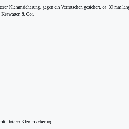
terer Klemmsicherung, gegen ein Verrutschen gesichert, ca. 39 mm lang.
e Krawatten & Co).
mit hinterer Klemmsicherung