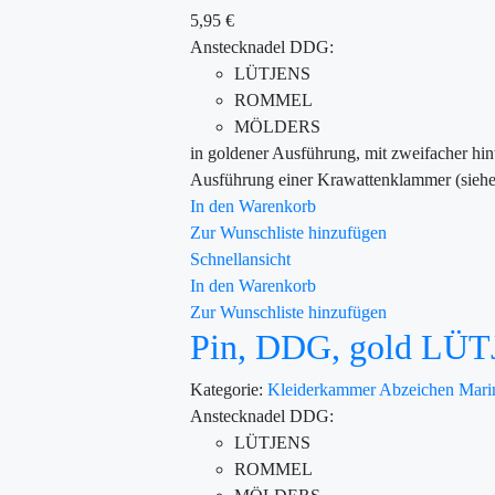
5,95
€
Anstecknadel DDG:
LÜTJENS
ROMMEL
MÖLDERS
in goldener Ausführung, mit zweifacher hin
Ausführung einer Krawattenklammer (sieh
In den Warenkorb
Zur Wunschliste hinzufügen
Schnellansicht
In den Warenkorb
Zur Wunschliste hinzufügen
Pin, DDG, gold L
Kategorie:
Kleiderkammer
Abzeichen
Mari
Anstecknadel DDG:
LÜTJENS
ROMMEL