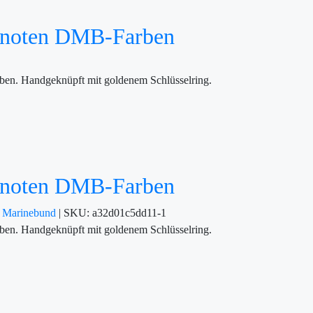
 Knoten DMB-Farben
en. Handgeknüpft mit goldenem Schlüsselring.
 Knoten DMB-Farben
r
Marinebund
|
SKU:
a32d01c5dd11-1
en. Handgeknüpft mit goldenem Schlüsselring.