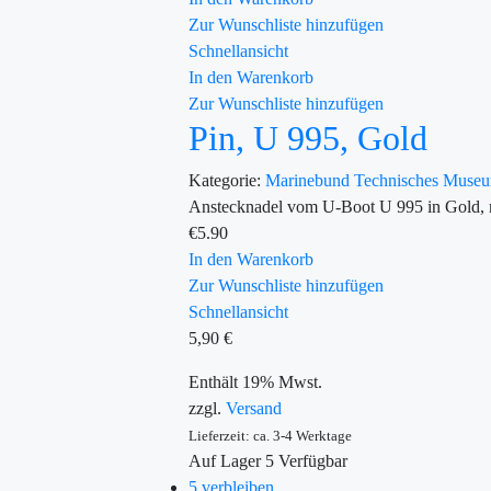
Zur Wunschliste hinzufügen
Schnellansicht
In den Warenkorb
Zur Wunschliste hinzufügen
Pin, U 995, Gold
Kategorie:
Marinebund
Technisches Mus
Anstecknadel vom U-Boot U 995 in Gold, 
€
5.90
In den Warenkorb
Zur Wunschliste hinzufügen
Schnellansicht
5,90
€
Enthält 19% Mwst.
zzgl.
Versand
Lieferzeit: ca. 3-4 Werktage
Auf Lager
5
Verfügbar
5 verbleiben