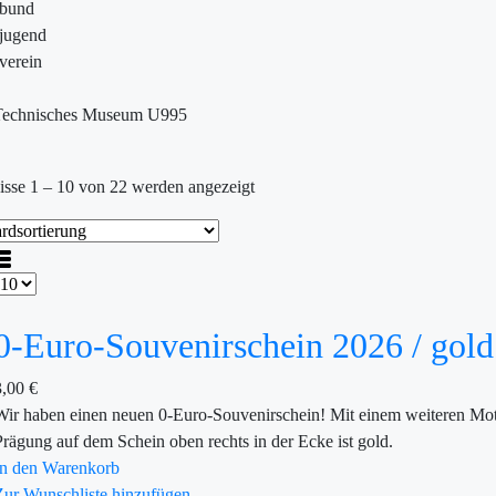
ebund
jugend
verein
Technisches Museum U995
isse 1 – 10 von 22 werden angezeigt
0-Euro-Souvenirschein 2026 / gold
3,00
€
Wir haben einen neuen 0-Euro-Souvenirschein! Mit einem weiteren Mot
Prägung auf dem Schein oben rechts in der Ecke ist gold.
In den Warenkorb
Zur Wunschliste hinzufügen