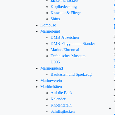
Jacken & Jackets
Kopfbedeckung
Krawatte & Fliege
Shirts
Kombüse
Marinebund
DMB-Abzeichen
DMB-Flaggen und Stander
Marine-Ehrenmal
Technisches Museum
U995
Marinejugend
Baukästen und Spielzeug
Marineverein
Maritimitäten
Auf die Back
Kalender
Knotentafeln
Schiffsglocken