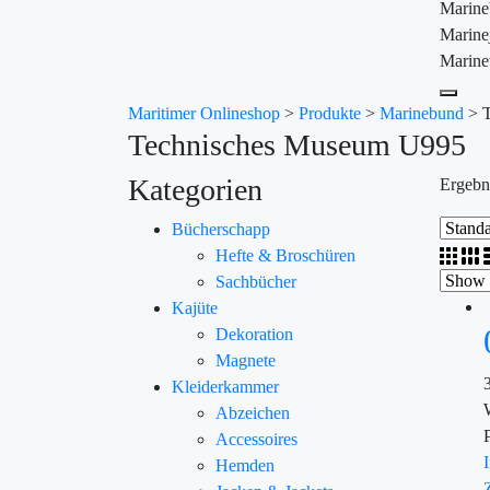
Marin
Marine
Marine
Maritimer Onlineshop
>
Produkte
>
Marinebund
>
Technisches Museum U995
Kategorien
Ergebn
Bücherschapp
Hefte & Broschüren
Sachbücher
Kajüte
Dekoration
Magnete
Kleiderkammer
Abzeichen
Accessoires
Hemden