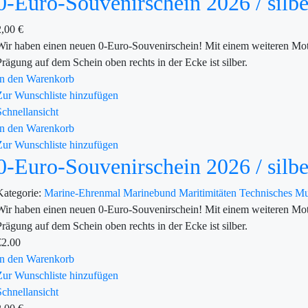
0-Euro-Souvenirschein 2026 / silbe
2,00
€
Wir haben einen neuen 0-Euro-Souvenirschein! Mit einem weiteren Mot
Prägung auf dem Schein oben rechts in der Ecke ist silber.
In den Warenkorb
Zur Wunschliste hinzufügen
Schnellansicht
In den Warenkorb
Zur Wunschliste hinzufügen
0-Euro-Souvenirschein 2026 / silbe
Kategorie:
Marine-Ehrenmal
Marinebund
Maritimitäten
Technisches 
Wir haben einen neuen 0-Euro-Souvenirschein! Mit einem weiteren Mot
Prägung auf dem Schein oben rechts in der Ecke ist silber.
€
2.00
In den Warenkorb
Zur Wunschliste hinzufügen
Schnellansicht