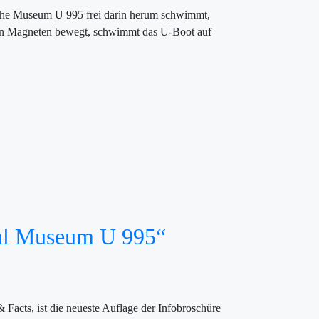
ische Museum U 995 frei darin herum schwimmt,
n den Magneten bewegt, schwimmt das U-Boot auf
cal Museum U 995“
ts, ist die neueste Auflage der Infobroschüre