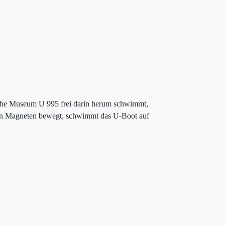
ische Museum U 995 frei darin herum schwimmt,
n den Magneten bewegt, schwimmt das U-Boot auf