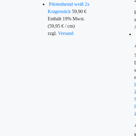
Pilotenhemd weiß 2x
Kragenstick
59,90
€
Enthält 19% Mwst.
(
59,95
€
/ cm)
zzgl.
Versand