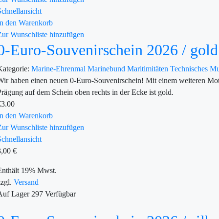
Schnellansicht
In den Warenkorb
Zur Wunschliste hinzufügen
0-Euro-Souvenirschein 2026 / gold
Kategorie:
Marine-Ehrenmal
Marinebund
Maritimitäten
Technisches 
Wir haben einen neuen 0-Euro-Souvenirschein! Mit einem weiteren Mot
Prägung auf dem Schein oben rechts in der Ecke ist gold.
€
3.00
In den Warenkorb
Zur Wunschliste hinzufügen
Schnellansicht
3,00
€
Enthält 19% Mwst.
zzgl.
Versand
Auf Lager
297
Verfügbar