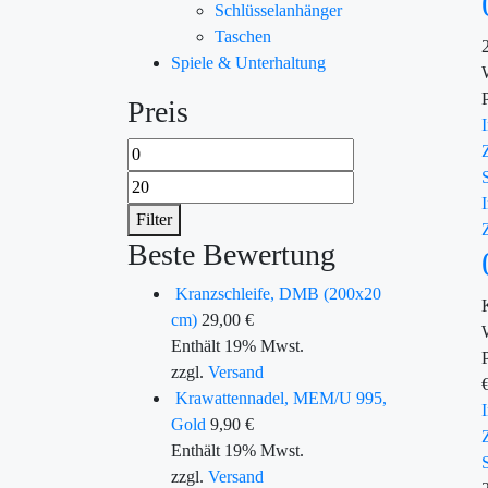
Schlüsselanhänger
Taschen
Spiele & Unterhaltung
Preis
Filter
Beste Bewertung
Kranzschleife, DMB (200x20
cm)
29,00
€
Enthält 19% Mwst.
zzgl.
Versand
Krawattennadel, MEM/U 995,
Gold
9,90
€
Enthält 19% Mwst.
zzgl.
Versand