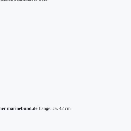
her-marinebund.de
Länge: ca. 42 cm