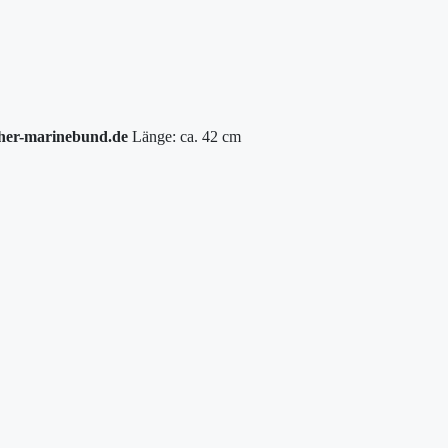
her-marinebund.de
Länge: ca. 42 cm