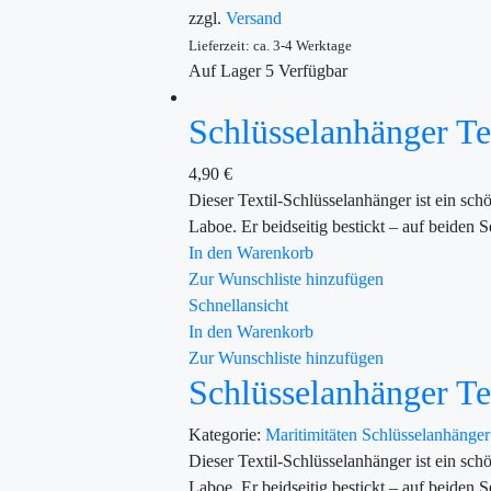
zzgl.
Versand
Lieferzeit: ca. 3-4 Werktage
Auf Lager
5
Verfügbar
Schlüsselanhänger Te
4,90
€
Dieser Textil-Schlüsselanhänger ist ein s
Laboe. Er beidseitig bestickt – auf beiden 
In den Warenkorb
Zur Wunschliste hinzufügen
Schnellansicht
In den Warenkorb
Zur Wunschliste hinzufügen
Schlüsselanhänger Te
Kategorie:
Maritimitäten
Schlüsselanhänge
Dieser Textil-Schlüsselanhänger ist ein s
Laboe. Er beidseitig bestickt – auf beiden 