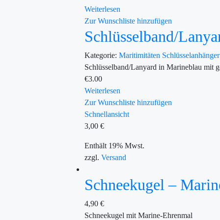
Weiterlesen
Zur Wunschliste hinzufügen
Schlüsselband/La
Kategorie:
Maritimitäten
Schlüsselanhänge
Schlüsselband/Lanyard in Marineblau mit 
€
3.00
Weiterlesen
Zur Wunschliste hinzufügen
Schnellansicht
3,00
€
Enthält 19% Mwst.
zzgl.
Versand
Schneekugel – Mari
4,90
€
Schneekugel mit Marine-Ehrenmal