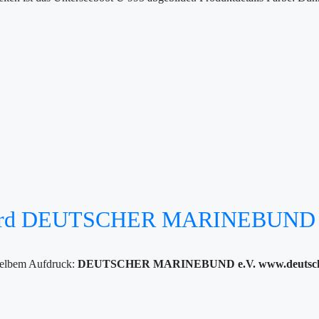
nyard DEUTSCHER MARINEBUND
gelbem Aufdruck:
DEUTSCHER MARINEBUND e.V.
www.deutsc