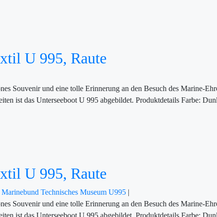
xtil U 995, Raute
chönes Souvenir und eine tolle Erinnerung an den Besuch des Marine-
Seiten ist das Unterseeboot U 995 abgebildet. Produktdetails Farbe: Dun
xtil U 995, Raute
r
Marinebund
Technisches Museum U995
|
chönes Souvenir und eine tolle Erinnerung an den Besuch des Marine-
Seiten ist das Unterseeboot U 995 abgebildet. Produktdetails Farbe: Dun