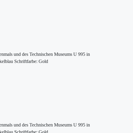
Ehrenmals und des Technischen Museums U 995 in
kelblau Schriftfarbe: Gold
Ehrenmals und des Technischen Museums U 995 in
kelblau Schriftfarbe: Gold