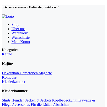
Jetzt unseren neuen Onlineshop entdecken!
Shop
Über uns
Warenkorb
Wunschliste
Mein Konto
Kategorien
Kajüte
Kajüte
Dekoration
Garderoben
Magnete
Kombüse
Kleiderkammer
Kleiderkammer
Shirts
Hemden
Jacken & Jackets
Kopfbedeckung
Krawatte &
Fliege
Accessoires
Für die Lütten
Abzeichen