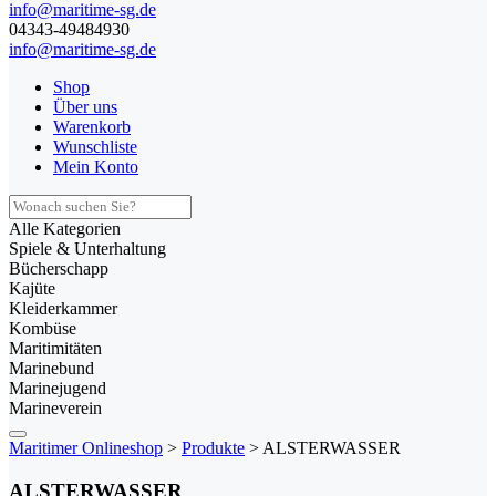
info@maritime-sg.de
04343-49484930
info@maritime-sg.de
Shop
Über uns
Warenkorb
Wunschliste
Mein Konto
Alle Kategorien
Spiele & Unterhaltung
Bücherschapp
Kajüte
Kleiderkammer
Kombüse
Maritimitäten
Marinebund
Marinejugend
Marineverein
Maritimer Onlineshop
>
Produkte
>
ALSTERWASSER
ALSTERWASSER