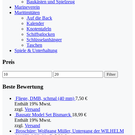
Baukästen und Spielzeug
Marineverein
Maritimitäten
Auf die Back
Kalender
Knotentafeln
Schiffsglocken
Schlüsselanhänger
Taschen
Spiele & Unterhaltung
Preis
Filter
Beste Bewertung
Fliege, DMB, schmal (40 mm)
7,50
€
Enthält 19% Mwst.
zzgl.
Versand
Bausatz Model Set Bismarck
18,99
€
Enthält 19% Mwst.
zzgl.
Versand
Broschüre: Wolfgang Müller, Untergang der WILHELM