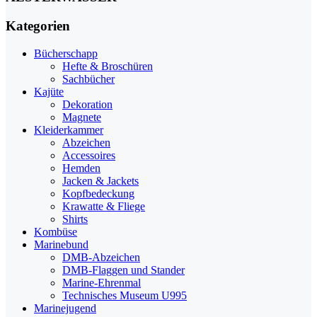
Kategorien
Bücherschapp
Hefte & Broschüren
Sachbücher
Kajüte
Dekoration
Magnete
Kleiderkammer
Abzeichen
Accessoires
Hemden
Jacken & Jackets
Kopfbedeckung
Krawatte & Fliege
Shirts
Kombüse
Marinebund
DMB-Abzeichen
DMB-Flaggen und Stander
Marine-Ehrenmal
Technisches Museum U995
Marinejugend