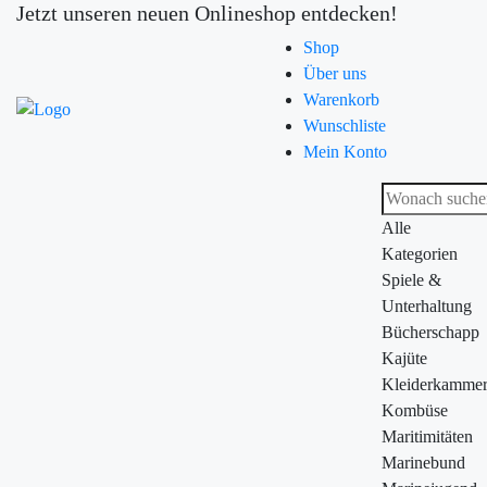
Jetzt unseren neuen Onlineshop entdecken!
Shop
Über uns
Warenkorb
Wunschliste
Mein Konto
Alle
Kategorien
Spiele &
Unterhaltung
Bücherschapp
Kajüte
Kleiderkamme
Kombüse
Maritimitäten
Marinebund