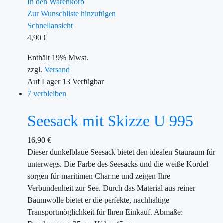
In den Warenkorb
Zur Wunschliste hinzufügen
Schnellansicht
4,90
€
Enthält 19% Mwst.
zzgl.
Versand
Auf Lager
13
Verfügbar
7 verbleiben
Seesack mit Skizze U 995
16,90
€
Dieser dunkelblaue Seesack bietet den idealen Stauraum für
unterwegs. Die Farbe des Seesacks und die weiße Kordel
sorgen für maritimen Charme und zeigen Ihre
Verbundenheit zur See. Durch das Material aus reiner
Baumwolle bietet er die perfekte, nachhaltige
Transportmöglichkeit für Ihren Einkauf. Abmaße: