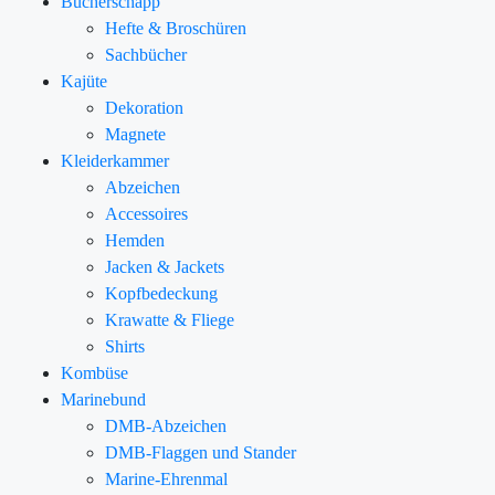
Bücherschapp
Hefte & Broschüren
Sachbücher
Kajüte
Dekoration
Magnete
Kleiderkammer
Abzeichen
Accessoires
Hemden
Jacken & Jackets
Kopfbedeckung
Krawatte & Fliege
Shirts
Kombüse
Marinebund
DMB-Abzeichen
DMB-Flaggen und Stander
Marine-Ehrenmal