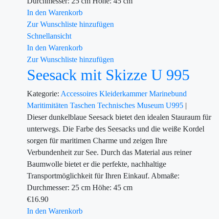
Durchmesser: 25 cm Höhe: 45 cm
In den Warenkorb
Zur Wunschliste hinzufügen
Schnellansicht
In den Warenkorb
Zur Wunschliste hinzufügen
Seesack mit Skizze U 995
Kategorie:
Accessoires
Kleiderkammer
Marinebund
Maritimitäten
Taschen
Technisches Museum U995
|
Dieser dunkelblaue Seesack bietet den idealen Stauraum für
unterwegs. Die Farbe des Seesacks und die weiße Kordel
sorgen für maritimen Charme und zeigen Ihre
Verbundenheit zur See. Durch das Material aus reiner
Baumwolle bietet er die perfekte, nachhaltige
Transportmöglichkeit für Ihren Einkauf. Abmaße:
Durchmesser: 25 cm Höhe: 45 cm
€
16.90
In den Warenkorb