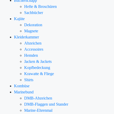
Bücherschapp
Hefte & Broschüren
Sachbücher
Kajüte
Dekoration
Magnete
Kleiderkammer
Abzeichen
Accessoires
Hemden
Jacken & Jackets
Kopfbedeckung
Krawatte & Fliege
Shirts
Kombüse
Marinebund
DMB-Abzeichen
DMB-Flaggen und Stander
Marine-Ehrenmal