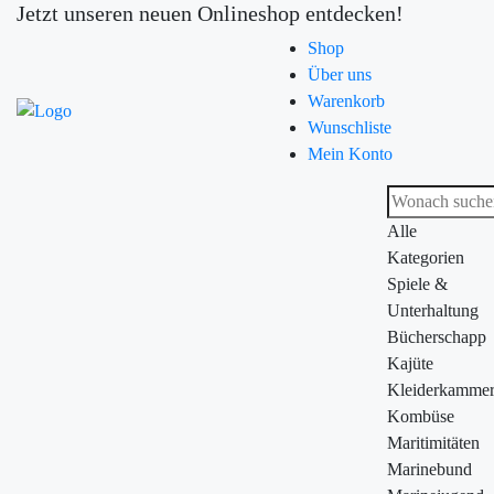
Jetzt unseren neuen Onlineshop entdecken!
Shop
Über uns
Warenkorb
Wunschliste
Mein Konto
Alle
Kategorien
Spiele &
Unterhaltung
Bücherschapp
Kajüte
Kleiderkamme
Kombüse
Maritimitäten
Marinebund