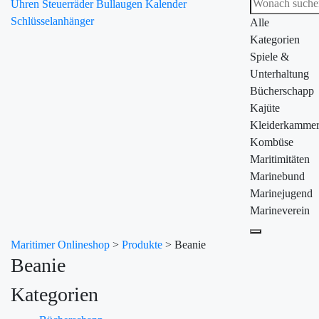
Uhren
Steuerräder
Bullaugen
Kalender
Schlüsselanhänger
Alle
Kategorien
Spiele &
Unterhaltung
Bücherschapp
Kajüte
Kleiderkamme
Kombüse
Maritimitäten
Marinebund
Marinejugend
Marineverein
Maritimer Onlineshop
>
Produkte
>
Beanie
Beanie
Kategorien