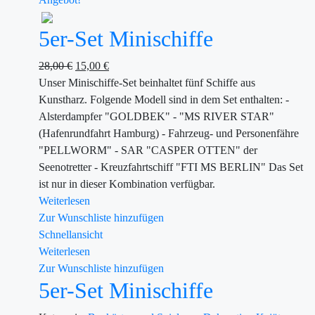
5er-Set Minischiffe
28,00
€
15,00
€
Unser Minischiffe-Set beinhaltet fünf Schiffe aus
Kunstharz. Folgende Modell sind in dem Set enthalten: -
Alsterdampfer "GOLDBEK" - "MS RIVER STAR"
(Hafenrundfahrt Hamburg) - Fahrzeug- und Personenfähre
"PELLWORM" - SAR "CASPER OTTEN" der
Seenotretter - Kreuzfahrtschiff "FTI MS BERLIN" Das Set
ist nur in dieser Kombination verfügbar.
Weiterlesen
Zur Wunschliste hinzufügen
Schnellansicht
Weiterlesen
Zur Wunschliste hinzufügen
5er-Set Minischiffe