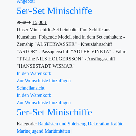
Angebot!
5er-Set Minischiffe
28,00
€
15,00
€
Unser Minischiffe-Set beinhaltet fünf Schiffe aus
Kunstharz. Folgende Modell sind in dem Set enthalten: -
Zemship "ALSTERWASSER" - Kreuzfahrtschiff
"ASTOR" - Passagierschiff "ADLER VINETA" - Fähre
"TT-Line NILS HOLGERSSON" - Ausflugsschiff
"HANSESTADT WISMAR"
In den Warenkorb
Zur Wunschliste hinzufügen
Schnellansicht
In den Warenkorb
Zur Wunschliste hinzufügen
5er-Set Minischiffe
Kategorie:
Baukästen und Spielzeug
Dekoration
Kajüte
Marinejugend
Maritimitäten
|