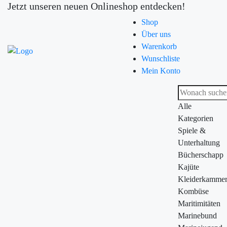
Jetzt unseren neuen Onlineshop entdecken!
Shop
Über uns
Warenkorb
Wunschliste
Mein Konto
Alle
Kategorien
Spiele &
Unterhaltung
Bücherschapp
Kajüte
Kleiderkamme
Kombüse
Maritimitäten
Marinebund