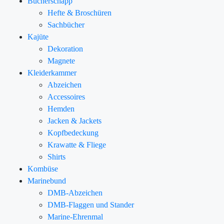
Bücherschapp
Hefte & Broschüren
Sachbücher
Kajüte
Dekoration
Magnete
Kleiderkammer
Abzeichen
Accessoires
Hemden
Jacken & Jackets
Kopfbedeckung
Krawatte & Fliege
Shirts
Kombüse
Marinebund
DMB-Abzeichen
DMB-Flaggen und Stander
Marine-Ehrenmal