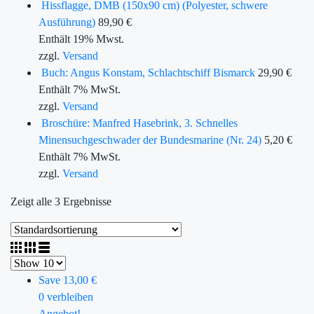
Hissflagge, DMB (150x90 cm) (Polyester, schwere
Ausführung)
89,90
€
Enthält 19% Mwst.
zzgl.
Versand
Buch: Angus Konstam, Schlachtschiff Bismarck
29,90
€
Enthält 7% MwSt.
zzgl.
Versand
Broschüre: Manfred Hasebrink, 3. Schnelles
Minensuchgeschwader der Bundesmarine (Nr. 24)
5,20
€
Enthält 7% MwSt.
zzgl.
Versand
Zeigt alle 3 Ergebnisse
Save 13,00 €
0 verbleiben
Angebot!