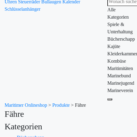
Uhren
Steuerräder
Bullaugen
Kalender
Schlüsselanhänger
Alle
Kategorien
Spiele &
Unterhaltung
Bücherschapp
Kajüte
Kleiderkamme
Kombüse
Maritimitäten
Marinebund
Marinejugend
Marineverein
Maritimer Onlineshop
>
Produkte
>
Fähre
Fähre
Kategorien