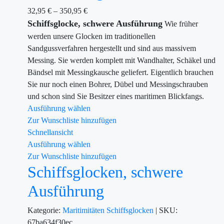
32,95
€
–
350,95
€
Schiffsglocke, schwere Ausführung
Wie früher
werden unsere Glocken im traditionellen
Sandgussverfahren hergestellt und sind aus massivem
Messing. Sie werden komplett mit Wandhalter, Schäkel und
Bändsel mit Messingkausche geliefert. Eigentlich brauchen
Sie nur noch einen Bohrer, Dübel und Messingschrauben
und schon sind Sie Besitzer eines maritimen Blickfangs.
Ausführung wählen
Zur Wunschliste hinzufügen
Schnellansicht
Ausführung wählen
Zur Wunschliste hinzufügen
Schiffsglocken, schwere
Ausführung
Kategorie:
Maritimitäten
Schiffsglocken
|
SKU:
67ba634f30ec