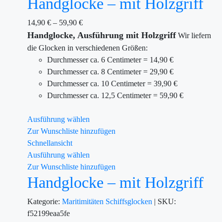
Handglocke – mit Holzgriff
14,90
€
–
59,90
€
Handglocke,
Ausführung mit Holzgriff
Wir liefern
die Glocken in verschiedenen Größen:
Durchmesser ca. 6 Centimeter = 14,90 €
Durchmesser ca. 8 Centimeter = 29,90 €
Durchmesser ca. 10 Centimeter = 39,90 €
Durchmesser ca. 12,5 Centimeter = 59,90 €
Ausführung wählen
Zur Wunschliste hinzufügen
Schnellansicht
Ausführung wählen
Zur Wunschliste hinzufügen
Handglocke – mit Holzgriff
Kategorie:
Maritimitäten
Schiffsglocken
|
SKU:
f52199eaa5fe