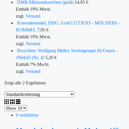
DMB-Mützenabzeichen (groß)
14,95
€
Enthält 19% Mwst.
zzgl.
Versand
Krawattennadel, DDG, Gold LÜTJENS - MÖLDERS -
ROMMEL
7,95
€
Enthält 19% Mwst.
zzgl.
Versand
Broschüre: Wolfgang Müller, Seenotgruppe 81/Ostsee -
1944/45 (Nr. 4)
5,20
€
Enthält 7% MwSt.
zzgl.
Versand
Zeigt alle 2 Ergebnisse
0 verbleiben