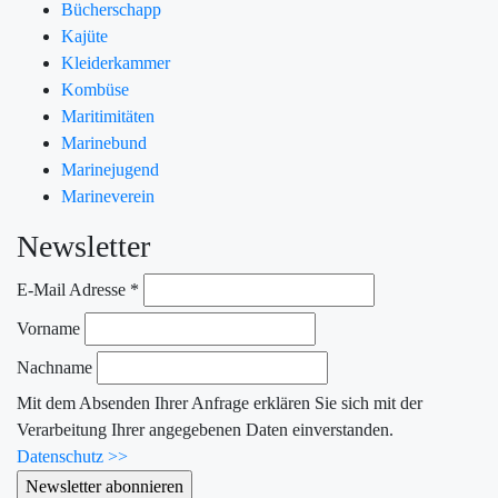
Bücherschapp
Kajüte
Kleiderkammer
Kombüse
Maritimitäten
Marinebund
Marinejugend
Marineverein
Newsletter
E-Mail Adresse
*
Vorname
Nachname
Mit dem Absenden Ihrer Anfrage erklären Sie sich mit der
Verarbeitung Ihrer angegebenen Daten einverstanden.
Datenschutz >>