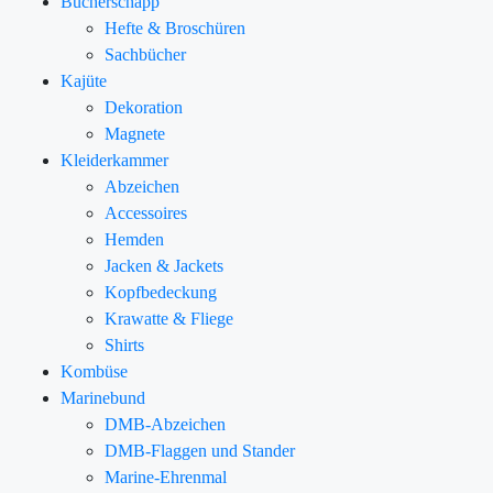
Bücherschapp
Hefte & Broschüren
Sachbücher
Kajüte
Dekoration
Magnete
Kleiderkammer
Abzeichen
Accessoires
Hemden
Jacken & Jackets
Kopfbedeckung
Krawatte & Fliege
Shirts
Kombüse
Marinebund
DMB-Abzeichen
DMB-Flaggen und Stander
Marine-Ehrenmal