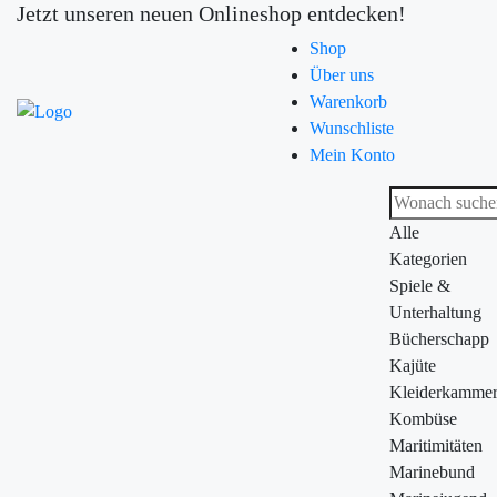
Jetzt unseren neuen Onlineshop entdecken!
Shop
Über uns
Warenkorb
Wunschliste
Mein Konto
Alle
Kategorien
Spiele &
Unterhaltung
Bücherschapp
Kajüte
Kleiderkamme
Kombüse
Maritimitäten
Marinebund