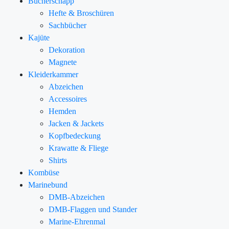
Bücherschapp
Hefte & Broschüren
Sachbücher
Kajüte
Dekoration
Magnete
Kleiderkammer
Abzeichen
Accessoires
Hemden
Jacken & Jackets
Kopfbedeckung
Krawatte & Fliege
Shirts
Kombüse
Marinebund
DMB-Abzeichen
DMB-Flaggen und Stander
Marine-Ehrenmal