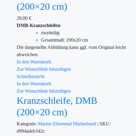
(200×20 cm)
29,00
€
DMB-Kranzschleifen
zweiteilig
Gesamtmaß: 200x20 cm
Die dargestellte Abbildung kann ggf. vom Original leicht
abweichen.
In den Warenkorb
Zur Wunschliste hinzufügen
Schnellansicht
In den Warenkorb
Zur Wunschliste hinzufügen
Kranzschleife, DMB
(200×20 cm)
Kategorie:
Marine-Ehrenmal
Marinebund
|
SKU:
d994adeb342c