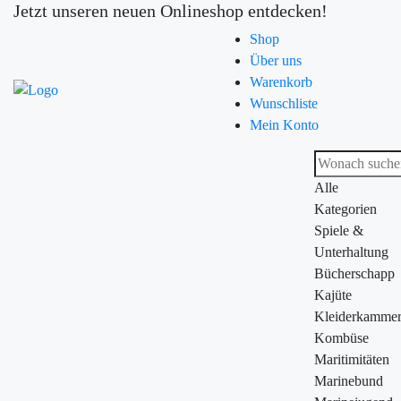
Jetzt unseren neuen Onlineshop entdecken!
Shop
Über uns
Warenkorb
Wunschliste
Mein Konto
Alle
Kategorien
Spiele &
Unterhaltung
Bücherschapp
Kajüte
Kleiderkamme
Kombüse
Maritimitäten
Marinebund