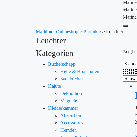
Marin
Marine
Marine
Maritimer Onlineshop
>
Produkte
>
Leuchter
Leuchter
Kategorien
Zeigt d
Bücherschapp
Hefte & Broschüren
Sachbücher
Kajüte
Dekoration
Magnete
Kleiderkammer
Abzeichen
Accessoires
Hemden