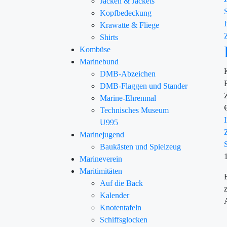
Jacken & Jackets
Kopfbedeckung
Krawatte & Fliege
Shirts
Kombüse
Marinebund
DMB-Abzeichen
DMB-Flaggen und Stander
Marine-Ehrenmal
Technisches Museum
U995
Marinejugend
Baukästen und Spielzeug
Marineverein
Maritimitäten
Auf die Back
Kalender
Knotentafeln
Schiffsglocken