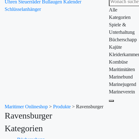
Uhren
Steuerräder
Bullaugen
Kalender
Schlüsselanhänger
Alle
Kategorien
Spiele &
Unterhaltung
Bücherschapp
Kajüte
Kleiderkamme
Kombüse
Maritimitäten
Marinebund
Marinejugend
Marineverein
Maritimer Onlineshop
>
Produkte
>
Ravensburger
Ravensburger
Kategorien