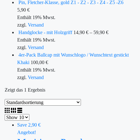
Pin, Fletcher-Klasse, gold Z1 - Z2 - Z3 - Z4 - Z5 -Z6
5,90
€
Enthält 19% Mwst.
zzgl.
Versand
Handglocke - mit Holzgriff
14,90
€
–
59,90
€
Enthält 19% Mwst.
zzgl.
Versand
4er-Pack Ballcap mit Wunschlogo / Wunschtext gestickt
Khaki
100,00
€
Enthält 19% Mwst.
zzgl.
Versand
Zeigt das 1 Ergebnis
Save 2,90 €
Angebot!