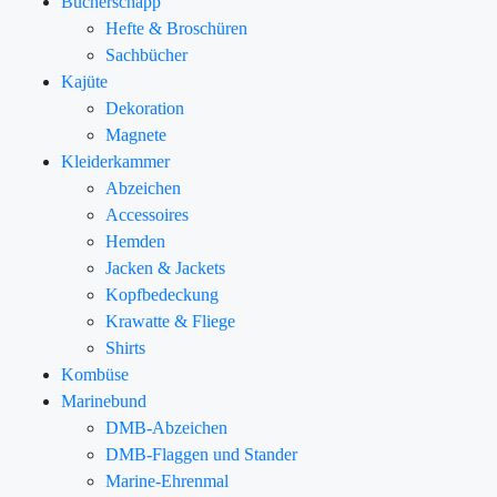
Bücherschapp
Hefte & Broschüren
Sachbücher
Kajüte
Dekoration
Magnete
Kleiderkammer
Abzeichen
Accessoires
Hemden
Jacken & Jackets
Kopfbedeckung
Krawatte & Fliege
Shirts
Kombüse
Marinebund
DMB-Abzeichen
DMB-Flaggen und Stander
Marine-Ehrenmal