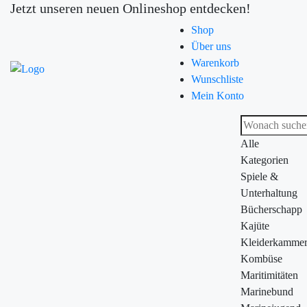
Jetzt unseren neuen Onlineshop entdecken!
Shop
Über uns
Warenkorb
Wunschliste
Mein Konto
Alle
Kategorien
Spiele &
Unterhaltung
Bücherschapp
Kajüte
Kleiderkamme
Kombüse
Maritimitäten
Marinebund