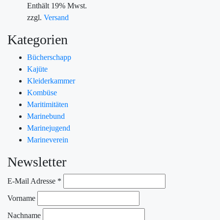
Enthält 19% Mwst.
zzgl.
Versand
Kategorien
Bücherschapp
Kajüte
Kleiderkammer
Kombüse
Maritimitäten
Marinebund
Marinejugend
Marineverein
Newsletter
E-Mail Adresse
*
Vorname
Nachname