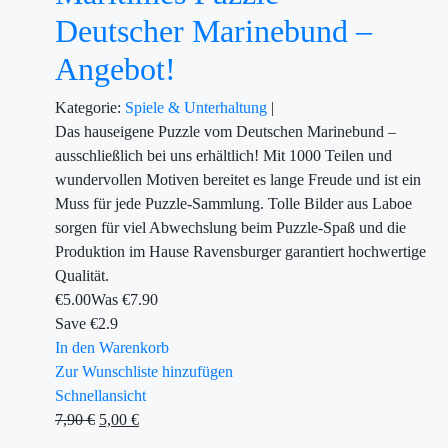
Deutscher Marinebund –
Angebot!
Kategorie:
Spiele & Unterhaltung
|
Das hauseigene Puzzle vom Deutschen Marinebund –
ausschließlich bei uns erhältlich! Mit 1000 Teilen und
wundervollen Motiven bereitet es lange Freude und ist ein
Muss für jede Puzzle-Sammlung. Tolle Bilder aus Laboe
sorgen für viel Abwechslung beim Puzzle-Spaß und die
Produktion im Hause Ravensburger garantiert hochwertige
Qualität.
€
5.00
Was €
7.90
Save €2.9
In den Warenkorb
Zur Wunschliste hinzufügen
Schnellansicht
7,90
€
5,00
€