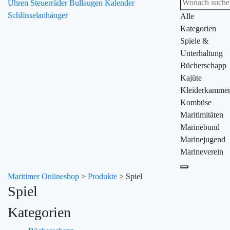
Uhren
Steuerräder
Bullaugen
Kalender
Schlüsselanhänger
Alle
Kategorien
Spiele &
Unterhaltung
Bücherschapp
Kajüte
Kleiderkamme
Kombüse
Maritimitäten
Marinebund
Marinejugend
Marineverein
Maritimer Onlineshop
>
Produkte
>
Spiel
Spiel
Kategorien