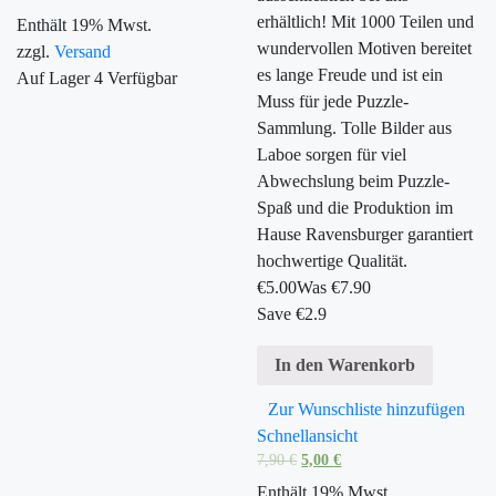
erhältlich! Mit 1000 Teilen und
Enthält 19% Mwst.
wundervollen Motiven bereitet
zzgl.
Versand
es lange Freude und ist ein
Auf Lager
4
Verfügbar
Muss für jede Puzzle-
Sammlung. Tolle Bilder aus
Laboe sorgen für viel
Abwechslung beim Puzzle-
Spaß und die Produktion im
Hause Ravensburger garantiert
hochwertige Qualität.
€
5.00
Was €
7.90
Save €2.9
In den Warenkorb
Zur Wunschliste hinzufügen
Schnellansicht
7,90
€
5,00
€
Enthält 19% Mwst.