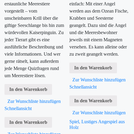
erstaunliche Meerestiere
einfach: Mit einer Angel
vorgestellt – vom
werden aus dem Ozean Fische,
unscheinbaren Krill über die
Krabben und Seesterne
giftige Seeschlange bis hin zum
geangelt. Dazu sind die Angel
würdevollen Kaiserpinguin. Zu
und die Meeresbewohner
jeder Tierart gibt es eine
jeweils mit einem Magneten
ausführliche Beschreibung und
versehen. Es kann alleine oder
viele Informationen. Und wer
zu zweit geangelt werden.
gerne rätselt, kann außerdem
In den Warenkorb
jede Menge Quizfragen rund
um Meerestiere lösen.
Zur Wunschliste hinzufügen
Schnellansicht
In den Warenkorb
In den Warenkorb
Zur Wunschliste hinzufügen
Schnellansicht
Zur Wunschliste hinzufügen
Spiel, Lustiges Angespiel aus
In den Warenkorb
Holz