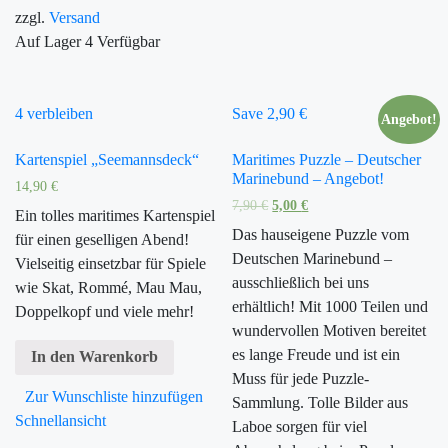
zzgl.
Versand
Auf Lager
4
Verfügbar
4 verbleiben
Save 2,90 €
Angebot!
Kartenspiel „Seemannsdeck“
Maritimes Puzzle – Deutscher
Marinebund – Angebot!
14,90
€
7,90
€
5,00
€
Ein tolles maritimes Kartenspiel
Das hauseigene Puzzle vom
für einen geselligen Abend!
Deutschen Marinebund –
Vielseitig einsetzbar für Spiele
ausschließlich bei uns
wie Skat, Rommé, Mau Mau,
erhältlich! Mit 1000 Teilen und
Doppelkopf und viele mehr!
wundervollen Motiven bereitet
es lange Freude und ist ein
In den Warenkorb
Muss für jede Puzzle-
Zur Wunschliste hinzufügen
Sammlung. Tolle Bilder aus
Schnellansicht
Laboe sorgen für viel