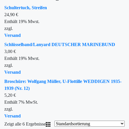
Schultertuch, Streifen
24,90
€
Enthält 19% Mwst.
zzgl.
Versand
Schlüsselband/Lanyard DEUTSCHER MARINEBUND
3,00
€
Enthält 19% Mwst.
zzgl.
Versand
Broschüre: Wolfgang Müller, U-Flottille WEDDIGEN 1935-
1939 (Nr. 12)
5,20
€
Enthält 7% MwSt.
zzgl.
Versand
Zeigt alle 6 Ergebnisse