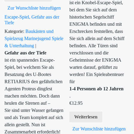
ist ein Knobel-Escape-Spiel,
Zur Wunschliste hinzufügen
bei dem Sie sich auf dem
Escape-Spiel, Gefahr aus der
historischen Segelschiff
Tiefe
ENIGMA befinden und mit
Kategorie:
Baukästen und
Erschrecken feststellen, dass
Spielzeug
Marinejugend
Spiele
Sie sich allein auf dem Schiff
& Unterhaltung
|
befinden. Alle Türen sind
Gefahr aus der Tiefe
verschlossen und die
ist ein spannendes Escape-
Geheimnisse der ENIGMA
Spiel, bei welchem Sie als
warten darauf, gelüftet zu
Besatzung des U-Bootes
werden!
Ein Spieleabenteuer
RETIARIUS den gefährlichen
für
Agenten Proteus dingfest
1-4 Personen ab 12 Jahren
machen möchten. Doch dann
.
heulen die Sirenen auf –
€
12.95
Sie sind unter Wasser gefangen
Weiterlesen
und als Team komplett auf sich
allein gestellt. Nun ist
Zur Wunschliste hinzufügen
Zusammenarbeit erforderlich!