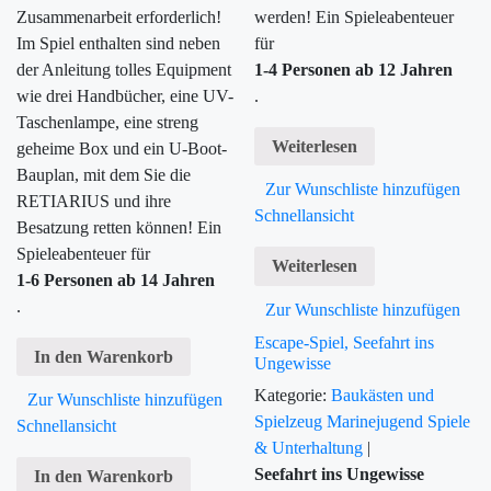
Zusammenarbeit erforderlich!
werden!
Ein Spieleabenteuer
Im Spiel enthalten sind neben
für
der Anleitung tolles Equipment
1-4 Personen ab 12 Jahren
wie drei Handbücher, eine UV-
.
Taschenlampe, eine streng
Weiterlesen
geheime Box und ein U-Boot-
Bauplan, mit dem Sie die
Zur Wunschliste hinzufügen
RETIARIUS und ihre
Schnellansicht
Besatzung retten können! Ein
Spieleabenteuer für
Weiterlesen
1-6 Personen ab 14 Jahren
.
Zur Wunschliste hinzufügen
Escape-Spiel, Seefahrt ins
In den Warenkorb
Ungewisse
Kategorie:
Baukästen und
Zur Wunschliste hinzufügen
Spielzeug
Marinejugend
Spiele
Schnellansicht
& Unterhaltung
|
Seefahrt ins Ungewisse
In den Warenkorb