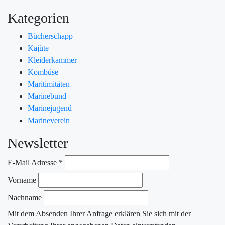
Kategorien
Bücherschapp
Kajüte
Kleiderkammer
Kombüse
Maritimitäten
Marinebund
Marinejugend
Marineverein
Newsletter
E-Mail Adresse
*
Vorname
Nachname
Mit dem Absenden Ihrer Anfrage erklären Sie sich mit der