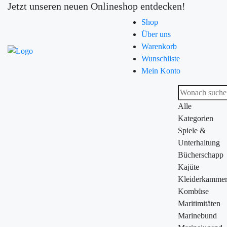
Jetzt unseren neuen Onlineshop entdecken!
Shop
Über uns
Warenkorb
Wunschliste
Mein Konto
Alle
Kategorien
Spiele &
Unterhaltung
Bücherschapp
Kajüte
Kleiderkamme
Kombüse
Maritimitäten
Marinebund