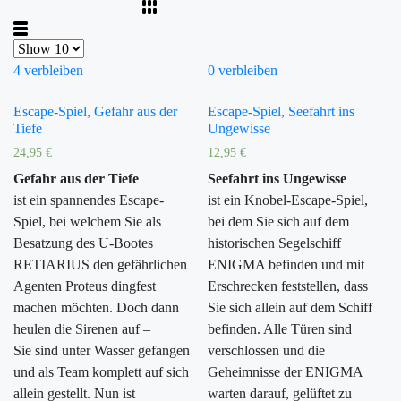
4 verbleiben
0 verbleiben
Escape-Spiel, Gefahr aus der
Escape-Spiel, Seefahrt ins
Tiefe
Ungewisse
24,95
€
12,95
€
Gefahr aus der Tiefe
Seefahrt ins Ungewisse
ist ein spannendes Escape-
ist ein Knobel-Escape-Spiel,
Spiel, bei welchem Sie als
bei dem Sie sich auf dem
Besatzung des U-Bootes
historischen Segelschiff
RETIARIUS den gefährlichen
ENIGMA befinden und mit
Agenten Proteus dingfest
Erschrecken feststellen, dass
machen möchten. Doch dann
Sie sich allein auf dem Schiff
heulen die Sirenen auf –
befinden. Alle Türen sind
Sie sind unter Wasser gefangen
verschlossen und die
und als Team komplett auf sich
Geheimnisse der ENIGMA
allein gestellt. Nun ist
warten darauf, gelüftet zu