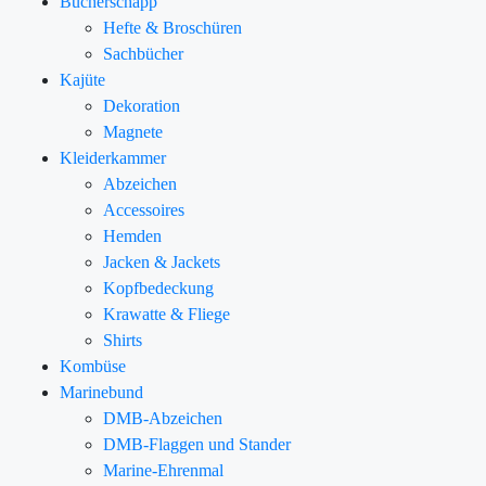
Bücherschapp
Hefte & Broschüren
Sachbücher
Kajüte
Dekoration
Magnete
Kleiderkammer
Abzeichen
Accessoires
Hemden
Jacken & Jackets
Kopfbedeckung
Krawatte & Fliege
Shirts
Kombüse
Marinebund
DMB-Abzeichen
DMB-Flaggen und Stander
Marine-Ehrenmal