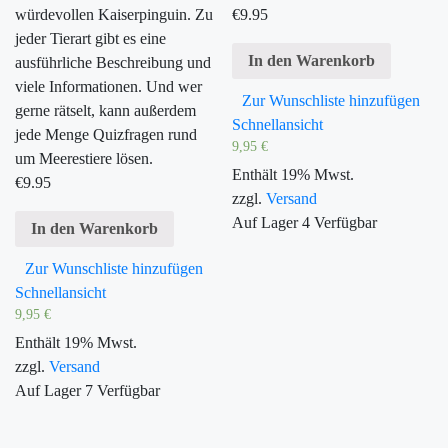
würdevollen Kaiserpinguin. Zu
€
9.95
jeder Tierart gibt es eine
In den Warenkorb
ausführliche Beschreibung und
viele Informationen. Und wer
Zur Wunschliste hinzufügen
gerne rätselt, kann außerdem
Schnellansicht
jede Menge Quizfragen rund
9,95
€
um Meerestiere lösen.
Enthält 19% Mwst.
€
9.95
zzgl.
Versand
Auf Lager
4
Verfügbar
In den Warenkorb
Zur Wunschliste hinzufügen
Schnellansicht
9,95
€
Enthält 19% Mwst.
zzgl.
Versand
Auf Lager
7
Verfügbar