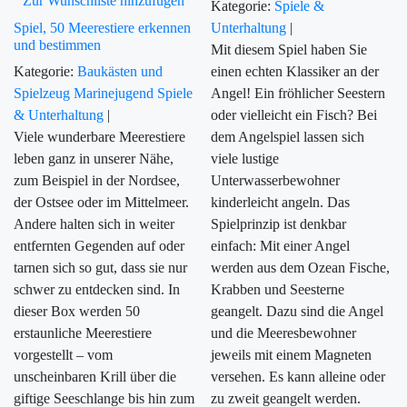
Zur Wunschliste hinzufügen
Kategorie:
Spiele &
Spiel, 50 Meerestiere erkennen
Unterhaltung
|
und bestimmen
Mit diesem Spiel haben Sie
Kategorie:
Baukästen und
einen echten Klassiker an der
Spielzeug
Marinejugend
Spiele
Angel! Ein fröhlicher Seestern
& Unterhaltung
|
oder vielleicht ein Fisch? Bei
Viele wunderbare Meerestiere
dem Angelspiel lassen sich
leben ganz in unserer Nähe,
viele lustige
zum Beispiel in der Nordsee,
Unterwasserbewohner
der Ostsee oder im Mittelmeer.
kinderleicht angeln. Das
Andere halten sich in weiter
Spielprinzip ist denkbar
entfernten Gegenden auf oder
einfach: Mit einer Angel
tarnen sich so gut, dass sie nur
werden aus dem Ozean Fische,
schwer zu entdecken sind. In
Krabben und Seesterne
dieser Box werden 50
geangelt. Dazu sind die Angel
erstaunliche Meerestiere
und die Meeresbewohner
vorgestellt – vom
jeweils mit einem Magneten
unscheinbaren Krill über die
versehen. Es kann alleine oder
giftige Seeschlange bis hin zum
zu zweit geangelt werden.