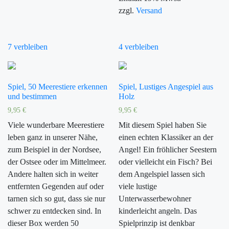
zzgl.
Versand
7 verbleiben
4 verbleiben
Spiel, 50 Meerestiere erkennen
Spiel, Lustiges Angespiel aus
und bestimmen
Holz
9,95
€
9,95
€
Viele wunderbare Meerestiere
Mit diesem Spiel haben Sie
leben ganz in unserer Nähe,
einen echten Klassiker an der
zum Beispiel in der Nordsee,
Angel! Ein fröhlicher Seestern
der Ostsee oder im Mittelmeer.
oder vielleicht ein Fisch? Bei
Andere halten sich in weiter
dem Angelspiel lassen sich
entfernten Gegenden auf oder
viele lustige
tarnen sich so gut, dass sie nur
Unterwasserbewohner
schwer zu entdecken sind. In
kinderleicht angeln. Das
dieser Box werden 50
Spielprinzip ist denkbar