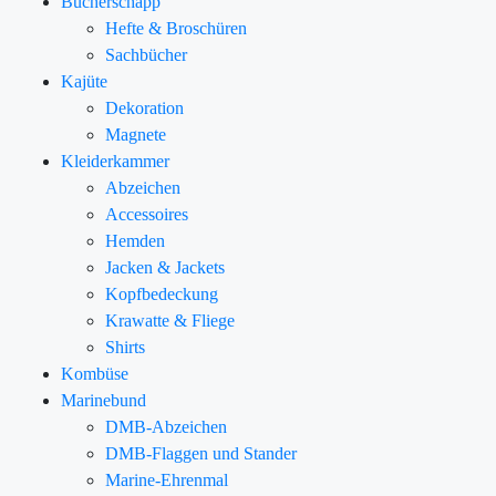
Bücherschapp
Hefte & Broschüren
Sachbücher
Kajüte
Dekoration
Magnete
Kleiderkammer
Abzeichen
Accessoires
Hemden
Jacken & Jackets
Kopfbedeckung
Krawatte & Fliege
Shirts
Kombüse
Marinebund
DMB-Abzeichen
DMB-Flaggen und Stander
Marine-Ehrenmal