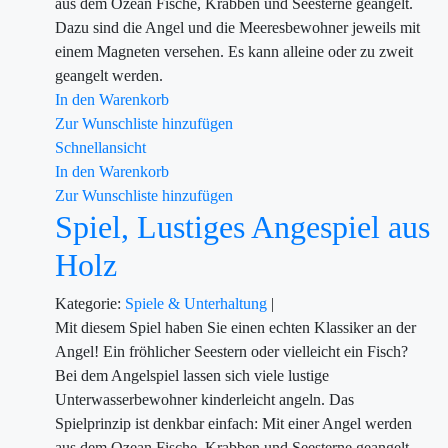
aus dem Ozean Fische, Krabben und Seesterne geangelt.
Dazu sind die Angel und die Meeresbewohner jeweils mit
einem Magneten versehen. Es kann alleine oder zu zweit
geangelt werden.
In den Warenkorb
Zur Wunschliste hinzufügen
Schnellansicht
In den Warenkorb
Zur Wunschliste hinzufügen
Spiel, Lustiges Angespiel aus
Holz
Kategorie:
Spiele & Unterhaltung
|
Mit diesem Spiel haben Sie einen echten Klassiker an der
Angel! Ein fröhlicher Seestern oder vielleicht ein Fisch?
Bei dem Angelspiel lassen sich viele lustige
Unterwasserbewohner kinderleicht angeln. Das
Spielprinzip ist denkbar einfach: Mit einer Angel werden
aus dem Ozean Fische, Krabben und Seesterne geangelt.