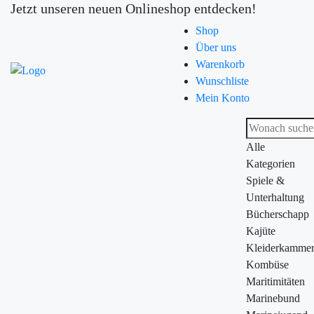
Jetzt unseren neuen Onlineshop entdecken!
Shop
Über uns
Warenkorb
Wunschliste
Mein Konto
Alle
Kategorien
Spiele &
Unterhaltung
Bücherschapp
Kajüte
Kleiderkamme
Kombüse
Maritimitäten
Marinebund