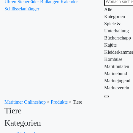
Uhren
Steuerräder
Bullaugen
Kalender
Schlüsselanhänger
Alle
Kategorien
Spiele &
Unterhaltung
Bücherschapp
Kajüte
Kleiderkamme
Kombüse
Maritimitäten
Marinebund
Marinejugend
Marineverein
Maritimer Onlineshop
>
Produkte
>
Tiere
Tiere
Kategorien