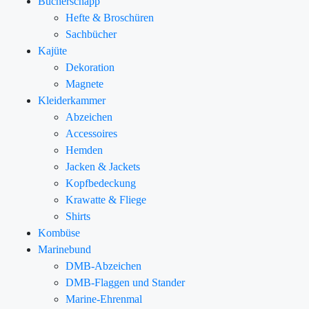
Bücherschapp
Hefte & Broschüren
Sachbücher
Kajüte
Dekoration
Magnete
Kleiderkammer
Abzeichen
Accessoires
Hemden
Jacken & Jackets
Kopfbedeckung
Krawatte & Fliege
Shirts
Kombüse
Marinebund
DMB-Abzeichen
DMB-Flaggen und Stander
Marine-Ehrenmal