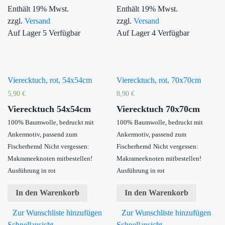
Enthält 19% Mwst.
Enthält 19% Mwst.
zzgl.
Versand
zzgl.
Versand
Auf Lager
5
Verfügbar
Auf Lager
4
Verfügbar
Vierecktuch, rot, 54x54cm
Vierecktuch, rot, 70x70cm
5,90
€
8,90
€
Vierecktuch 54x54cm
Vierecktuch 70x70cm
100% Baumwolle, bedruckt mit
100% Baumwolle, bedruckt mit
Ankermotiv, passend zum
Ankermotiv, passend zum
Fischerhemd
Nicht vergessen:
Fischerhemd
Nicht vergessen:
Makrameeknoten mitbestellen!
Makrameeknoten mitbestellen!
Ausführung in rot
Ausführung in rot
In den Warenkorb
In den Warenkorb
Zur Wunschliste hinzufügen
Zur Wunschliste hinzufügen
Schnellansicht
Schnellansicht