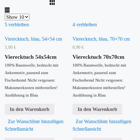
5 verbleiben
4 verbleiben
Vierecktuch, blau, 54×54 cm
Vierecktuch, blau, 70×70 cm
5,90
€
8,90
€
Vierecktuch 54x54cm
Vierecktuch 70x70cm
100% Baumwolle, bedruckt mit
100% Baumwolle, bedruckt mit
Ankermotiv, passend zum
Ankermotiv, passend zum
Fischerhemd
Nicht vergessen:
Fischerhemd
Nicht vergessen:
Makrameeknoten mitbestellen!
Makrameeknoten mitbestellen!
Ausführung in Blau
Ausführung in Blau
In den Warenkorb
In den Warenkorb
Zur Wunschliste hinzufügen
Zur Wunschliste hinzufügen
Schnellansicht
Schnellansicht