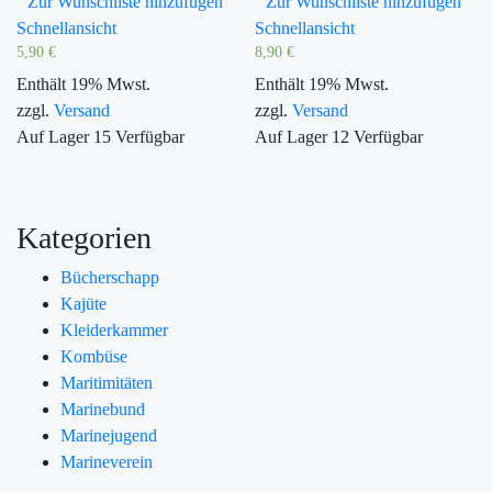
Zur Wunschliste hinzufügen
Zur Wunschliste hinzufügen
Schnellansicht
Schnellansicht
5,90
€
8,90
€
Enthält 19% Mwst.
Enthält 19% Mwst.
zzgl.
Versand
zzgl.
Versand
Auf Lager
15
Verfügbar
Auf Lager
12
Verfügbar
Kategorien
Bücherschapp
Kajüte
Kleiderkammer
Kombüse
Maritimitäten
Marinebund
Marinejugend
Marineverein