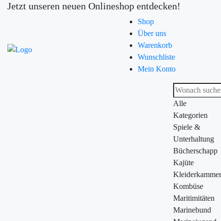
Jetzt unseren neuen Onlineshop entdecken!
Shop
Über uns
Warenkorb
Wunschliste
Mein Konto
Alle
Kategorien
Spiele &
Unterhaltung
Bücherschapp
Kajüte
Kleiderkamme
Kombüse
Maritimitäten
Marinebund