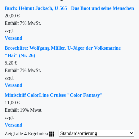
Buch: Helmut Jacksch, U 565 - Das Boot und seine Menschen
20,00
€
Enthält 7% MwSt.
zzgl.
Versand
Broschüre: Wolfgang Müller, U-Jäger der Volksmarine
"Hai" (Nr. 26)
5,20
€
Enthält 7% MwSt.
zzgl.
Versand
Minischiff ColorLine Cruises "Color Fantasy"
11,00
€
Enthält 19% Mwst.
zzgl.
Versand
Zeigt alle 4 Ergebnisse