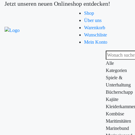
Jetzt unseren neuen Onlineshop entdecken!
Shop
Über uns
Warenkorb
Wunschliste
Mein Konto
Alle
Kategorien
Spiele &
Unterhaltung
Bücherschapp
Kajüte
Kleiderkamme
Kombüse
Maritimitäten
Marinebund