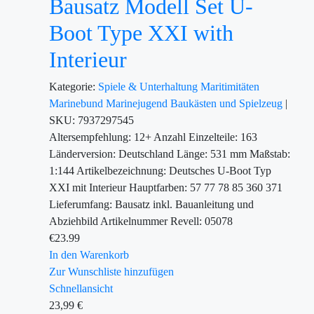
Bausatz Modell Set U-
Boot Type XXI with
Interieur
Kategorie:
Spiele & Unterhaltung
Maritimitäten
Marinebund
Marinejugend
Baukästen und Spielzeug
|
SKU:
7937297545
Altersempfehlung: 12+ Anzahl Einzelteile: 163
Länderversion: Deutschland Länge: 531 mm Maßstab:
1:144 Artikelbezeichnung: Deutsches U-Boot Typ
XXI mit Interieur Hauptfarben: 57 77 78 85 360 371
Lieferumfang: Bausatz inkl. Bauanleitung und
Abziehbild Artikelnummer Revell: 05078
€
23.99
In den Warenkorb
Zur Wunschliste hinzufügen
Schnellansicht
23,99
€