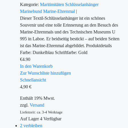
Kategorie:
Maritimitäten
Schlüsselanhänger
Marinebund
Marine-Ehrenmal
|
Dieser Textil-Schlüsselanhänger ist ein schönes
Souvenir und eine tolle Erinnerung an den Besuch des
Marine-Ehrenmals und des Technischen Museums U
995 in Laboe. Er beidseitig bestickt – auf beiden Seiten
ist das Marine-Ehrenmal abgebildet. Produktdetails
Farbe: Dunkelblau Schriftfarbe: Gold
€
4.90
In den Warenkorb
Zur Wunschliste hinzufügen
Schnellansicht
4,90
€
Enthält 19% Mwst.
zzgl.
Versand
Lieferzeit: ca. 3-4 Werktage
Auf Lager
4
Verfügbar
2 verbleiben