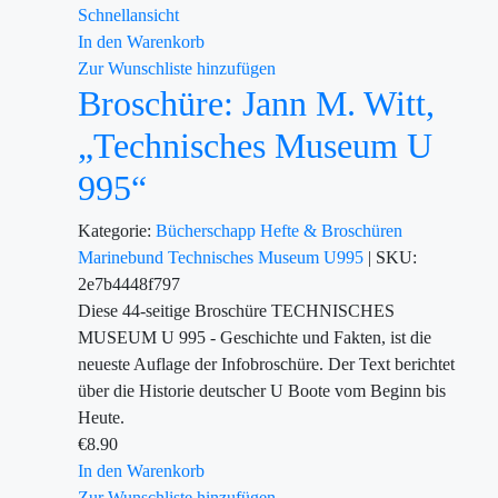
Schnellansicht
In den Warenkorb
Zur Wunschliste hinzufügen
Broschüre: Jann M. Witt,
„Technisches Museum U
995“
Kategorie:
Bücherschapp
Hefte & Broschüren
Marinebund
Technisches Museum U995
|
SKU:
2e7b4448f797
Diese 44-seitige Broschüre TECHNISCHES
MUSEUM U 995 - Geschichte und Fakten, ist die
neueste Auflage der Infobroschüre. Der Text berichtet
über die Historie deutscher U Boote vom Beginn bis
Heute.
€
8.90
In den Warenkorb
Zur Wunschliste hinzufügen