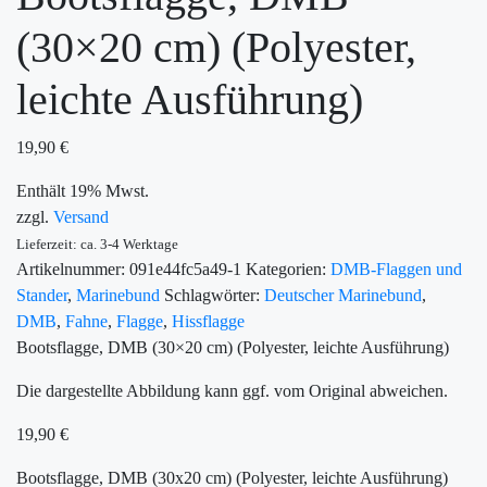
(30×20 cm) (Polyester,
leichte Ausführung)
19,90
€
Enthält 19% Mwst.
zzgl.
Versand
Lieferzeit: ca. 3-4 Werktage
Artikelnummer:
091e44fc5a49-1
Kategorien:
DMB-Flaggen und
Stander
,
Marinebund
Schlagwörter:
Deutscher Marinebund
,
DMB
,
Fahne
,
Flagge
,
Hissflagge
Bootsflagge, DMB (30×20 cm) (Polyester, leichte Ausführung)
Die dargestellte Abbildung kann ggf. vom Original abweichen.
19,90
€
Bootsflagge, DMB (30x20 cm) (Polyester, leichte Ausführung)