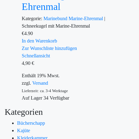
Ehrenmal
Kategorie:
Marinebund
Marine-Ehrenmal
|
Schneekugel mit Marine-Ehrenmal
€
4.90
In den Warenkorb
Zur Wunschliste hinzufügen
Schnellansicht
4,90
€
Enthält 19% Mwst.
zzgl.
Versand
Lieferzeit: ca. 3-4 Werktage
Auf Lager
34
Verfügbar
Kategorien
Bücherschapp
Kajüte
Kleiderkammer