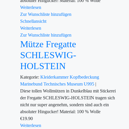
absoluter Hingucker! Material: 100 % Wolle
Weiterlesen
Zur Wunschliste hinzufügen
Schnellansicht
Weiterlesen
Zur Wunschliste hinzufügen
Mütze Fregatte
SCHLESWIG-
HOLSTEIN
Kategorie:
Kleiderkammer
Kopfbedeckung
Marinebund
Technisches Museum U995
|
Diese tollen Wollmützen in Dunkelblau mit Stickerei
der Fregatte SCHLESWIG-HOLSTEIN tragen sich
nicht nur super angenehm, sondern sind auch ein
absoluter Hingucker! Material: 100 % Wolle
€
19.90
Weiterlesen