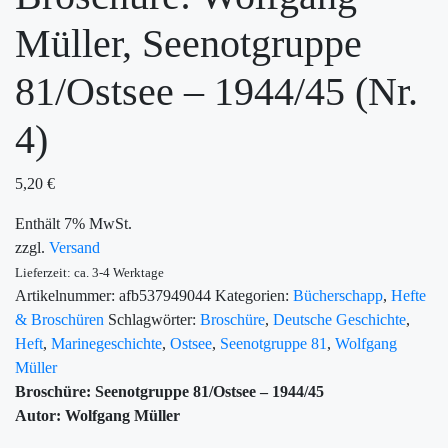
Müller, Seenotgruppe
81/Ostsee – 1944/45 (Nr.
4)
5,20
€
Enthält 7% MwSt.
zzgl.
Versand
Lieferzeit: ca. 3-4 Werktage
Artikelnummer:
afb537949044
Kategorien:
Bücherschapp
,
Hefte
& Broschüren
Schlagwörter:
Broschüre
,
Deutsche Geschichte
,
Heft
,
Marinegeschichte
,
Ostsee
,
Seenotgruppe 81
,
Wolfgang
Müller
Broschüre: Seenotgruppe 81/Ostsee – 1944/45
Autor: Wolfgang Müller