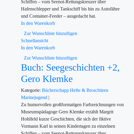
Schiffen – vom Seenot-Rettungskreuzer über
Hafenschlepper und Tankschiff bis hin zu Autofähre
und Container-Feeder – ausgedacht hat.
In den Warenkorb
Zur Wunschliste hinzufügen
Schnellansicht
In den Warenkorb
Zur Wunschliste hinzufügen
Buch: Seegeschichten +2,
Gero Klemke
Kategorie:
Bücherschapp
Hefte & Broschüren
Marinejugend
|
Zu humorvollen großformatigen Farbzeichnungen von
Museumspädagoge Gero Klemke erzählt Margrit
Hohlfeld kurze Geschichten, die sich der fiktive
Vormann Karl in seinen Kindertagen zu einzelnen
Schiffen – vom Seenot-Rettungskreuzer über