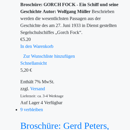
Broschüre: GORCH FOCK - Ein Schiff und seine
Geschichte
Autor: Wolfgang Müller
Beschrieben
werden die wesentlichsten Passagen aus der
Geschichte des am 27. Juni 1933 in Dienst gestellten
Segelschulschiffes „Gorch Fock“.
€
5.20
In den Warenkorb
Zur Wunschliste hinzufügen
Schnellansicht
5,20
€
Enthält 7% MwSt.
zzgl.
Versand
Lieferzeit: ca. 3-4 Werktage
Auf Lager
4
Verfügbar
9 verbleiben
Broschüre: Gerd Peters,