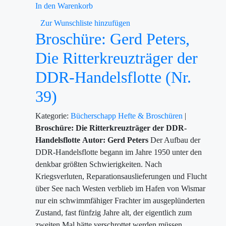
In den Warenkorb
Zur Wunschliste hinzufügen
Broschüre: Gerd Peters,
Die Ritterkreuzträger der
DDR-Handelsflotte (Nr.
39)
Kategorie:
Bücherschapp
Hefte & Broschüren
|
Broschüre: Die Ritterkreuzträger der DDR-
Handelsflotte
Autor: Gerd Peters
Der Aufbau der
DDR-Handelsflotte begann im Jahre 1950 unter den
denkbar größten Schwierigkeiten. Nach
Kriegsverluten, Reparationsauslieferungen und Flucht
über See nach Westen verblieb im Hafen von Wismar
nur ein schwimmfähiger Frachter im ausgeplünderten
Zustand, fast fünfzig Jahre alt, der eigentlich zum
zweiten Mal hätte verschrottet werden müssen.