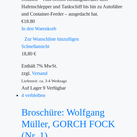
Hafenschlepper und Tankschiff bis hin zu Autofähre
und Container-Feeder – ausgedacht hat.
€
18.80
In den Warenkorb
Zur Wunschliste hinzufügen
Schnellansicht
18,80
€
Enthält 7% MwSt.
zzgl.
Versand
Lieferzeit: ca. 3-4 Werktage
Auf Lager
9
Verfügbar
4 verbleiben
Broschüre: Wolfgang
Müller, GORCH FOCK
(Nr. 1)