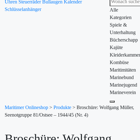
Uhren
Steuerräder
Bullaugen
Kalender
Schlüsselanhänger
Alle
Kategorien
Spiele &
Unterhaltung
Bücherschapp
Kajüte
Kleiderkamme
Kombüse
Maritimitäten
Marinebund
Marinejugend
Marineverein
Maritimer Onlineshop
>
Produkte
>
Broschüre: Wolfgang Müller,
Seenotgruppe 81/Ostsee – 1944/45 (Nr. 4)
Broschüre: Wolfgang