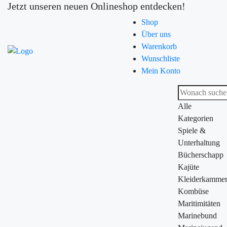
Jetzt unseren neuen Onlineshop entdecken!
Shop
Über uns
Warenkorb
Wunschliste
Mein Konto
Alle
Kategorien
Spiele &
Unterhaltung
Bücherschapp
Kajüte
Kleiderkamme
Kombüse
Maritimitäten
Marinebund