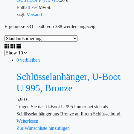
GUSTLOFF (Nr. 7)
5,20
€
Enthält 7% MwSt.
zzgl.
Versand
Ergebnisse 331 – 340 von 388 werden angezeigt
0 verbleiben
Schlüsselanhänger, U-Boot
U 995, Bronze
5,90
€
Tragen Sie das U-Boot U 995 immer bei sich als
Schlüsselanhänger aus Bronze an Ihrem Schlüsselbund.
Weiterlesen
Zur Wunschliste hinzufügen