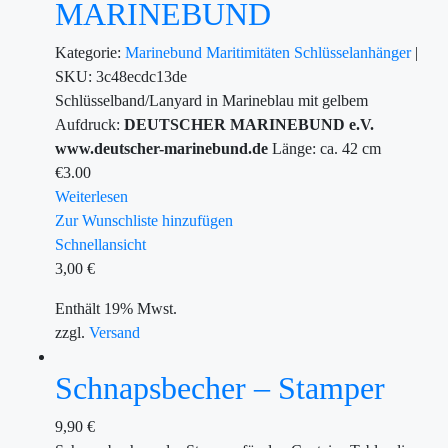
MARINEBUND
Kategorie:
Marinebund
Maritimitäten
Schlüsselanhänger
|
SKU:
3c48ecdc13de
Schlüsselband/Lanyard in Marineblau mit gelbem
Aufdruck:
DEUTSCHER MARINEBUND e.V.
www.deutscher-marinebund.de
Länge: ca. 42 cm
€
3.00
Weiterlesen
Zur Wunschliste hinzufügen
Schnellansicht
3,00
€
Enthält 19% Mwst.
zzgl.
Versand
Schnapsbecher – Stamper
9,90
€