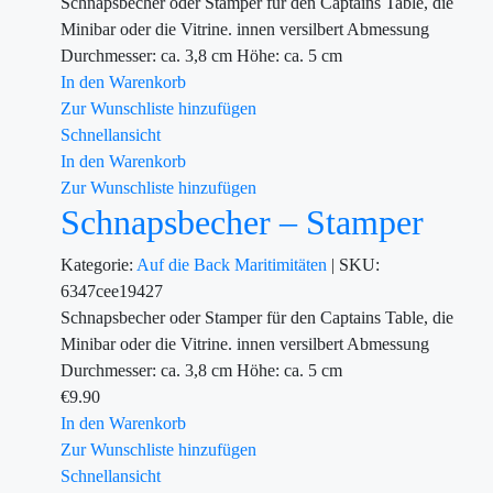
Schnapsbecher oder Stamper für den Captains Table, die
Minibar oder die Vitrine. innen versilbert Abmessung
Durchmesser: ca. 3,8 cm Höhe: ca. 5 cm
In den Warenkorb
Zur Wunschliste hinzufügen
Schnellansicht
In den Warenkorb
Zur Wunschliste hinzufügen
Schnapsbecher – Stamper
Kategorie:
Auf die Back
Maritimitäten
|
SKU:
6347cee19427
Schnapsbecher oder Stamper für den Captains Table, die
Minibar oder die Vitrine. innen versilbert Abmessung
Durchmesser: ca. 3,8 cm Höhe: ca. 5 cm
€
9.90
In den Warenkorb
Zur Wunschliste hinzufügen
Schnellansicht