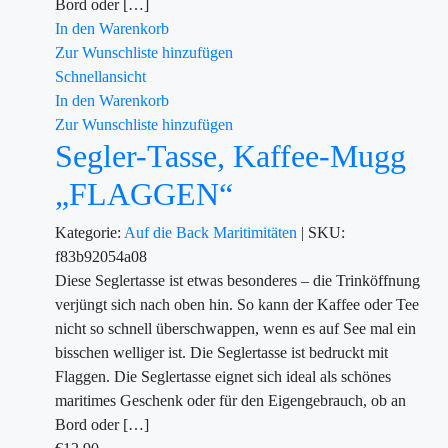
Bord oder […]
In den Warenkorb
Zur Wunschliste hinzufügen
Schnellansicht
In den Warenkorb
Zur Wunschliste hinzufügen
Segler-Tasse, Kaffee-Mugg
„FLAGGEN“
Kategorie:
Auf die Back
Maritimitäten
|
SKU:
f83b92054a08
Diese Seglertasse ist etwas besonderes – die Trinköffnung
verjüngt sich nach oben hin. So kann der Kaffee oder Tee
nicht so schnell überschwappen, wenn es auf See mal ein
bisschen welliger ist. Die Seglertasse ist bedruckt mit
Flaggen. Die Seglertasse eignet sich ideal als schönes
maritimes Geschenk oder für den Eigengebrauch, ob an
Bord oder […]