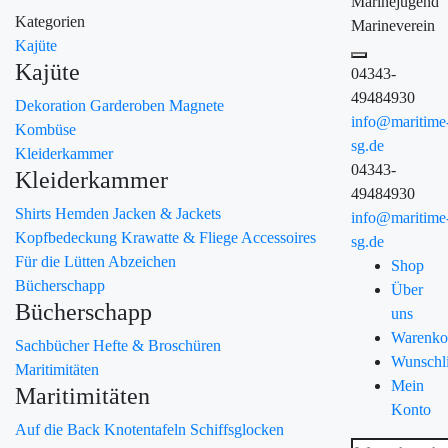
Marinejugend
Kategorien
Marineverein
Kajüte
Kajüte
04343-
49484930
Dekoration
Garderoben
Magnete
info@maritime
Kombüse
sg.de
Kleiderkammer
04343-
Kleiderkammer
49484930
Shirts
Hemden
Jacken & Jackets
info@maritime
Kopfbedeckung
Krawatte & Fliege
Accessoires
sg.de
Für die Lütten
Abzeichen
Shop
Bücherschapp
Über
Bücherschapp
uns
Warenko
Sachbücher
Hefte & Broschüren
Wunschli
Maritimitäten
Mein
Maritimitäten
Konto
Auf die Back
Knotentafeln
Schiffsglocken