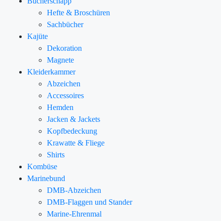
Bücherschapp
Hefte & Broschüren
Sachbücher
Kajüte
Dekoration
Magnete
Kleiderkammer
Abzeichen
Accessoires
Hemden
Jacken & Jackets
Kopfbedeckung
Krawatte & Fliege
Shirts
Kombüse
Marinebund
DMB-Abzeichen
DMB-Flaggen und Stander
Marine-Ehrenmal