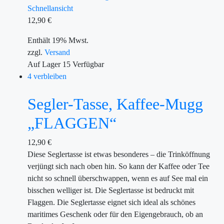
Schnellansicht
12,90
€
Enthält 19% Mwst.
zzgl.
Versand
Auf Lager
15
Verfügbar
4 verbleiben
Segler-Tasse, Kaffee-Mugg
„FLAGGEN“
12,90
€
Diese Seglertasse ist etwas besonderes – die Trinköffnung
verjüngt sich nach oben hin. So kann der Kaffee oder Tee
nicht so schnell überschwappen, wenn es auf See mal ein
bisschen welliger ist. Die Seglertasse ist bedruckt mit
Flaggen. Die Seglertasse eignet sich ideal als schönes
maritimes Geschenk oder für den Eigengebrauch, ob an