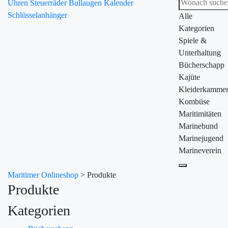
Uhren
Steuerräder
Bullaugen
Kalender
Schlüsselanhänger
Alle
Kategorien
Spiele &
Unterhaltung
Bücherschapp
Kajüte
Kleiderkamme
Kombüse
Maritimitäten
Marinebund
Marinejugend
Marineverein
Maritimer Onlineshop
>
Produkte
Produkte
Kategorien