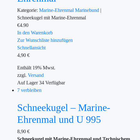
Kategorie:
Marine-Ehrenmal
Marinebund
|
Schneekugel mit Marine-Ehrenmal
€
4.90
In den Warenkorb
Zur Wunschliste hinzufügen
Schnellansicht
4,90
€
Enthält 19% Mwst.
zzgl.
Versand
Auf Lager
34
Verfügbar
7 verbleiben
Schneekugel – Marine-
Ehrenmal und U 995
8,90
€
Schneekugel mit Marine-Ehrenmal und Technischem