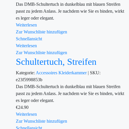
Das DMB-Schultertuch in dunkelblau mit blauen Streifen
passt zu jedem Anlass. Je nachdem wie Sie es binden, wirkt
es leger oder elegant.
Weiterlesen
Zur Wunschliste hinzufügen
Schnellansicht
Weiterlesen
Zur Wunschliste hinzufügen
Schultertuch, Streifen
Kategorie:
Accessoires
Kleiderkammer
|
SKU:
e23f5998853b
Das DMB-Schultertuch in dunkelblau mit blauen Streifen
passt zu jedem Anlass. Je nachdem wie Sie es binden, wirkt
es leger oder elegant.
€
24.90
Weiterlesen
Zur Wunschliste hinzufügen
Schnellansicht