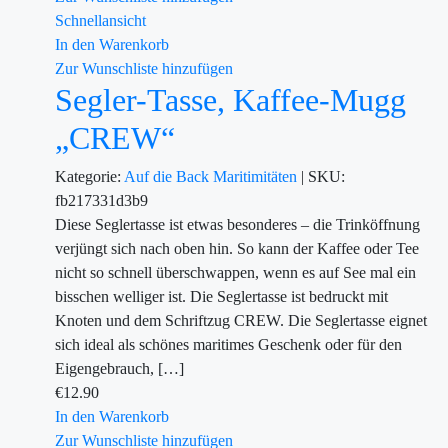
Schnellansicht
In den Warenkorb
Zur Wunschliste hinzufügen
Segler-Tasse, Kaffee-Mugg
„CREW“
Kategorie:
Auf die Back
Maritimitäten
|
SKU:
fb217331d3b9
Diese Seglertasse ist etwas besonderes – die Trinköffnung
verjüngt sich nach oben hin. So kann der Kaffee oder Tee
nicht so schnell überschwappen, wenn es auf See mal ein
bisschen welliger ist. Die Seglertasse ist bedruckt mit
Knoten und dem Schriftzug CREW. Die Seglertasse eignet
sich ideal als schönes maritimes Geschenk oder für den
Eigengebrauch, […]
€
12.90
In den Warenkorb
Zur Wunschliste hinzufügen