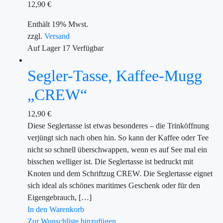
12,90
€
Enthält 19% Mwst.
zzgl.
Versand
Auf Lager
17
Verfügbar
Segler-Tasse, Kaffee-Mugg
„CREW“
12,90
€
Diese Seglertasse ist etwas besonderes – die Trinköffnung
verjüngt sich nach oben hin. So kann der Kaffee oder Tee
nicht so schnell überschwappen, wenn es auf See mal ein
bisschen welliger ist. Die Seglertasse ist bedruckt mit
Knoten und dem Schriftzug CREW. Die Seglertasse eignet
sich ideal als schönes maritimes Geschenk oder für den
Eigengebrauch, […]
In den Warenkorb
Zur Wunschliste hinzufügen