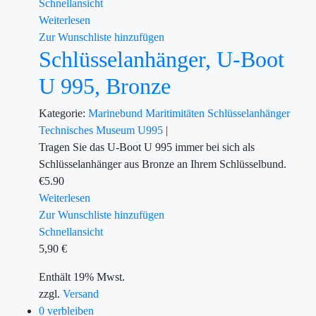
Schnellansicht
Weiterlesen
Zur Wunschliste hinzufügen
Schlüsselanhänger, U-Boot
U 995, Bronze
Kategorie:
Marinebund
Maritimitäten
Schlüsselanhänger
Technisches Museum U995
|
Tragen Sie das U-Boot U 995 immer bei sich als
Schlüsselanhänger aus Bronze an Ihrem Schlüsselbund.
€
5.90
Weiterlesen
Zur Wunschliste hinzufügen
Schnellansicht
5,90
€
Enthält 19% Mwst.
zzgl.
Versand
0 verbleiben