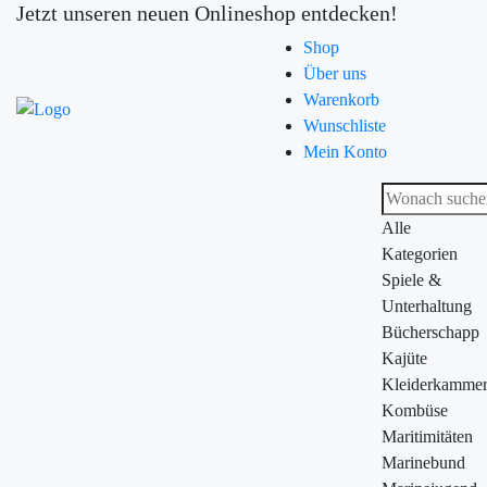
Jetzt unseren neuen Onlineshop entdecken!
Shop
Über uns
Warenkorb
Wunschliste
Mein Konto
Alle
Kategorien
Spiele &
Unterhaltung
Bücherschapp
Kajüte
Kleiderkamme
Kombüse
Maritimitäten
Marinebund