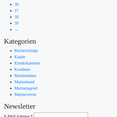
36
37
38
39
→
Kategorien
Bücherschapp
Kajüte
Kleiderkammer
Kombüse
Maritimitäten
Marinebund
Marinejugend
Marineverein
Newsletter
E-Mail Adresse
*