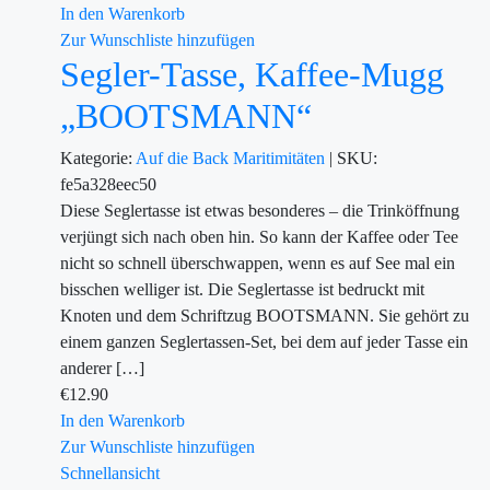
In den Warenkorb
Zur Wunschliste hinzufügen
Segler-Tasse, Kaffee-Mugg
„BOOTSMANN“
Kategorie:
Auf die Back
Maritimitäten
|
SKU:
fe5a328eec50
Diese Seglertasse ist etwas besonderes – die Trinköffnung
verjüngt sich nach oben hin. So kann der Kaffee oder Tee
nicht so schnell überschwappen, wenn es auf See mal ein
bisschen welliger ist. Die Seglertasse ist bedruckt mit
Knoten und dem Schriftzug BOOTSMANN. Sie gehört zu
einem ganzen Seglertassen-Set, bei dem auf jeder Tasse ein
anderer […]
€
12.90
In den Warenkorb
Zur Wunschliste hinzufügen
Schnellansicht