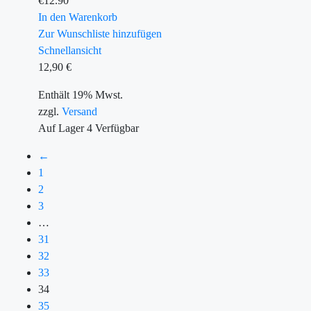
€
12.90
In den Warenkorb
Zur Wunschliste hinzufügen
Schnellansicht
12,90
€
Enthält 19% Mwst.
zzgl.
Versand
Auf Lager
4
Verfügbar
←
1
2
3
…
31
32
33
34
35