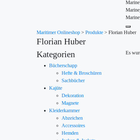
Marin
Marine
Marine
Maritimer Onlineshop
>
Produkte
>
Florian Huber
Florian Huber
Kategorien
Es wur
Bücherschapp
Hefte & Broschüren
Sachbücher
Kajüte
Dekoration
Magnete
Kleiderkammer
Abzeichen
Accessoires
Hemden