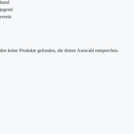
ebund
jugend
verein
den keine Produkte gefunden, die deiner Auswahl entsprechen.