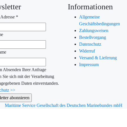
sletter
Informationen
 Adresse
*
Allgemeine
Geschäftsbedingungen
Zahlungsweisen
me
Bestellvorgang
Datenschutz
Widerruf
ame
Versand & Lieferung
Impressum
m Absenden Ihrer Anfrage
n Sie sich mit der Verarbeitung
angegebenen Daten einverstanden.
chutz >>
Maritime Service Gesellschaft des Deutschen Marinebundes mbH