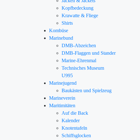
Jacken & Jackets
Kopfbedeckung
Krawatte & Fliege
Shirts
Kombüse
Marinebund
DMB-Abzeichen
DMB-Flaggen und Stander
Marine-Ehrenmal
Technisches Museum
U995
Marinejugend
Baukästen und Spielzeug
Marineverein
Maritimitäten
Auf die Back
Kalender
Knotentafeln
Schiffsglocken