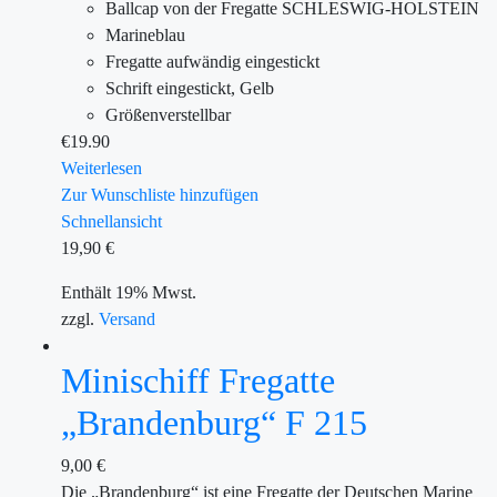
Ballcap von der Fregatte SCHLESWIG-HOLSTEIN
Marineblau
Fregatte aufwändig eingestickt
Schrift eingestickt, Gelb
Größenverstellbar
€
19.90
Weiterlesen
Zur Wunschliste hinzufügen
Schnellansicht
19,90
€
Enthält 19% Mwst.
zzgl.
Versand
Minischiff Fregatte
„Brandenburg“ F 215
9,00
€
Die „Brandenburg“ ist eine Fregatte der Deutschen Marine