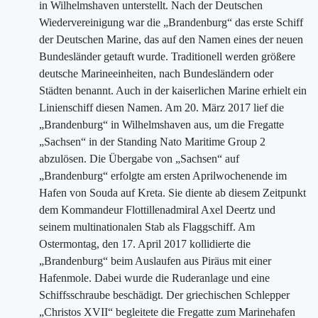
in Wilhelmshaven unterstellt. Nach der Deutschen
Wiedervereinigung war die „Brandenburg“ das erste Schiff
der Deutschen Marine, das auf den Namen eines der neuen
Bundesländer getauft wurde. Traditionell werden größere
deutsche Marineeinheiten, nach Bundesländern oder
Städten benannt. Auch in der kaiserlichen Marine erhielt ein
Linienschiff diesen Namen. Am 20. März 2017 lief die
„Brandenburg“ in Wilhelmshaven aus, um die Fregatte
„Sachsen“ in der Standing Nato Maritime Group 2
abzulösen. Die Übergabe von „Sachsen“ auf
„Brandenburg“ erfolgte am ersten Aprilwochenende im
Hafen von Souda auf Kreta. Sie diente ab diesem Zeitpunkt
dem Kommandeur Flottillenadmiral Axel Deertz und
seinem multinationalen Stab als Flaggschiff. Am
Ostermontag, den 17. April 2017 kollidierte die
„Brandenburg“ beim Auslaufen aus Piräus mit einer
Hafenmole. Dabei wurde die Ruderanlage und eine
Schiffsschraube beschädigt. Der griechischen Schlepper
„Christos XVII“ begleitete die Fregatte zum Marinehafen