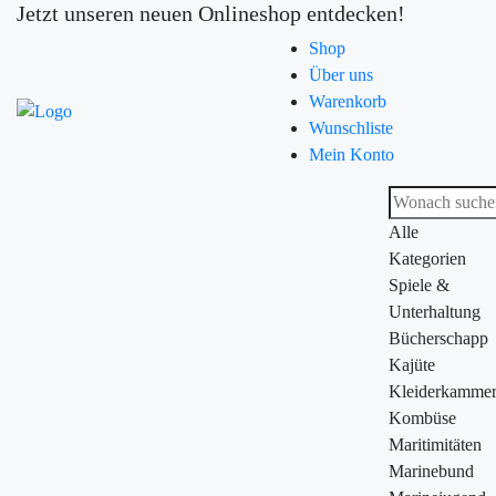
Jetzt unseren neuen Onlineshop entdecken!
Shop
Über uns
Warenkorb
Wunschliste
Mein Konto
Alle
Kategorien
Spiele &
Unterhaltung
Bücherschapp
Kajüte
Kleiderkamme
Kombüse
Maritimitäten
Marinebund