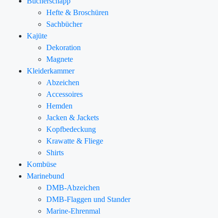
Bücherschapp
Hefte & Broschüren
Sachbücher
Kajüte
Dekoration
Magnete
Kleiderkammer
Abzeichen
Accessoires
Hemden
Jacken & Jackets
Kopfbedeckung
Krawatte & Fliege
Shirts
Kombüse
Marinebund
DMB-Abzeichen
DMB-Flaggen und Stander
Marine-Ehrenmal