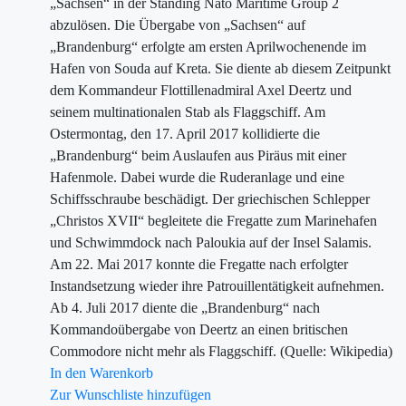
„Sachsen“ in der Standing Nato Maritime Group 2
abzulösen. Die Übergabe von „Sachsen“ auf
„Brandenburg“ erfolgte am ersten Aprilwochenende im
Hafen von Souda auf Kreta. Sie diente ab diesem Zeitpunkt
dem Kommandeur Flottillenadmiral Axel Deertz und
seinem multinationalen Stab als Flaggschiff. Am
Ostermontag, den 17. April 2017 kollidierte die
„Brandenburg“ beim Auslaufen aus Piräus mit einer
Hafenmole. Dabei wurde die Ruderanlage und eine
Schiffsschraube beschädigt. Der griechischen Schlepper
„Christos XVII“ begleitete die Fregatte zum Marinehafen
und Schwimmdock nach Paloukia auf der Insel Salamis.
Am 22. Mai 2017 konnte die Fregatte nach erfolgter
Instandsetzung wieder ihre Patrouillentätigkeit aufnehmen.
Ab 4. Juli 2017 diente die „Brandenburg“ nach
Kommandoübergabe von Deertz an einen britischen
Commodore nicht mehr als Flaggschiff. (Quelle: Wikipedia)
In den Warenkorb
Zur Wunschliste hinzufügen