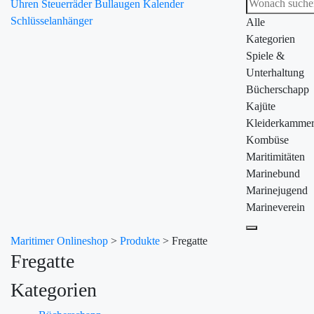
Uhren
Steuerräder
Bullaugen
Kalender
Schlüsselanhänger
Alle
Kategorien
Spiele &
Unterhaltung
Bücherschapp
Kajüte
Kleiderkamme
Kombüse
Maritimitäten
Marinebund
Marinejugend
Marineverein
Maritimer Onlineshop
>
Produkte
>
Fregatte
Fregatte
Kategorien