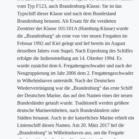
vom Typ F123, auch Brandenburg-Klasse. Sie ist das
Typschiff dieser Klasse und nach dem Bundesland
Brandenburg benannt. Als Ersatz für die veralteten
Zerstörer der Klasse 101/101A (Hamburg-Klasse) wurde
die „Brandenburg“ als erste von vier neuen Fregatten im
Februar 1992 auf Kiel gelegt und lief bereits im August
desselben Jahres vom Stapel. Nach Erprobung des Schiffes
erfolgte die Indienststellung am 14. Oktober 1994. Es
wurde zunächst dem 6. Fregattengeschwader und nach der
Neugruppierung im Jahr 2006 dem 2. Fregattengeschwader
in Wilhelmshaven unterstellt. Nach der Deutschen
Wiedervereinigung war die „Brandenburg“ das erste Schiff
der Deutschen Marine, das auf den Namen eines der neuen
Bundesländer getauft wurde. Traditionell werden größere
deutsche Marineeinheiten, nach Bundesländern oder
Städten benannt. Auch in der kaiserlichen Marine erhielt ein
Linienschiff diesen Namen. Am 20. März 2017 lief die
„Brandenburg“ in Wilhelmshaven aus, um die Fregatte