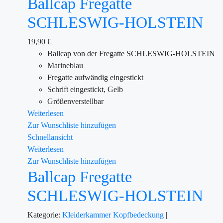
Ballcap Fregatte
SCHLESWIG-HOLSTEIN
19,90
€
Ballcap von der Fregatte SCHLESWIG-HOLSTEIN
Marineblau
Fregatte aufwändig eingestickt
Schrift eingestickt, Gelb
Größenverstellbar
Weiterlesen
Zur Wunschliste hinzufügen
Schnellansicht
Weiterlesen
Zur Wunschliste hinzufügen
Ballcap Fregatte
SCHLESWIG-HOLSTEIN
Kategorie:
Kleiderkammer
Kopfbedeckung
|