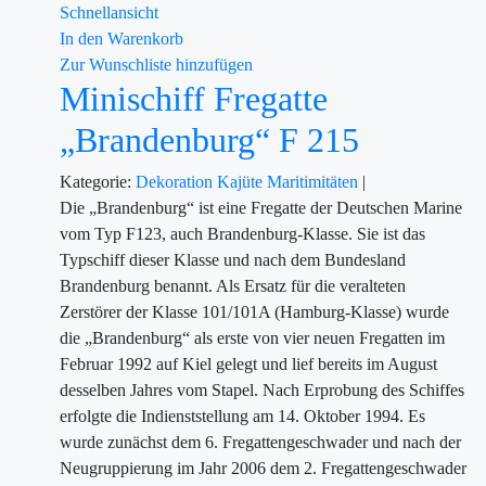
Schnellansicht
In den Warenkorb
Zur Wunschliste hinzufügen
Minischiff Fregatte
„Brandenburg“ F 215
Kategorie:
Dekoration
Kajüte
Maritimitäten
|
Die „Brandenburg“ ist eine Fregatte der Deutschen Marine
vom Typ F123, auch Brandenburg-Klasse. Sie ist das
Typschiff dieser Klasse und nach dem Bundesland
Brandenburg benannt. Als Ersatz für die veralteten
Zerstörer der Klasse 101/101A (Hamburg-Klasse) wurde
die „Brandenburg“ als erste von vier neuen Fregatten im
Februar 1992 auf Kiel gelegt und lief bereits im August
desselben Jahres vom Stapel. Nach Erprobung des Schiffes
erfolgte die Indienststellung am 14. Oktober 1994. Es
wurde zunächst dem 6. Fregattengeschwader und nach der
Neugruppierung im Jahr 2006 dem 2. Fregattengeschwader