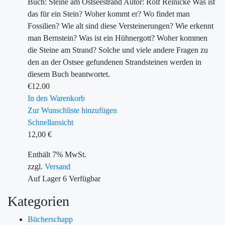
Buch: Steine am Ostseestrand Autor: Rolf Reinicke Was ist
das für ein Stein? Woher kommt er? Wo findet man
Fossilien? Wie alt sind diese Versteinerungen? Wie erkennt
man Bernstein? Was ist ein Hühnergott? Woher kommen
die Steine am Strand? Solche und viele andere Fragen zu
den an der Ostsee gefundenen Strandsteinen werden in
diesem Buch beantwortet.
€
12.00
In den Warenkorb
Zur Wunschliste hinzufügen
Schnellansicht
12,00
€
Enthält 7% MwSt.
zzgl.
Versand
Auf Lager
6
Verfügbar
Kategorien
Bücherschapp