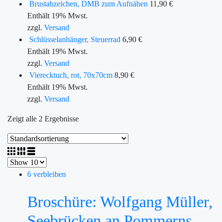
Brustabzeichen, DMB zum Aufnähen
11,90
€
Enthält 19% Mwst.
zzgl.
Versand
Schlüsselanhänger, Steuerrad
6,90
€
Enthält 19% Mwst.
zzgl.
Versand
Vierecktuch, rot, 70x70cm
8,90
€
Enthält 19% Mwst.
zzgl.
Versand
Zeigt alle 2 Ergebnisse
6 verbleiben
Broschüre: Wolfgang Müller,
Seebrücken an Pommerns