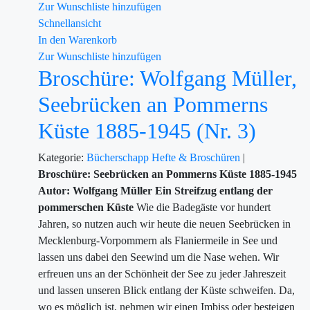
Zur Wunschliste hinzufügen
Schnellansicht
In den Warenkorb
Zur Wunschliste hinzufügen
Broschüre: Wolfgang Müller,
Seebrücken an Pommerns
Küste 1885-1945 (Nr. 3)
Kategorie:
Bücherschapp
Hefte & Broschüren
|
Broschüre: Seebrücken an Pommerns Küste 1885-1945
Autor: Wolfgang Müller
Ein Streifzug entlang der
pommerschen Küste
Wie die Badegäste vor hundert
Jahren, so nutzen auch wir heute die neuen Seebrücken in
Mecklenburg-Vorpommern als Flaniermeile in See und
lassen uns dabei den Seewind um die Nase wehen. Wir
erfreuen uns an der Schönheit der See zu jeder Jahreszeit
und lassen unseren Blick entlang der Küste schweifen. Da,
wo es möglich ist, nehmen wir einen Imbiss oder besteigen