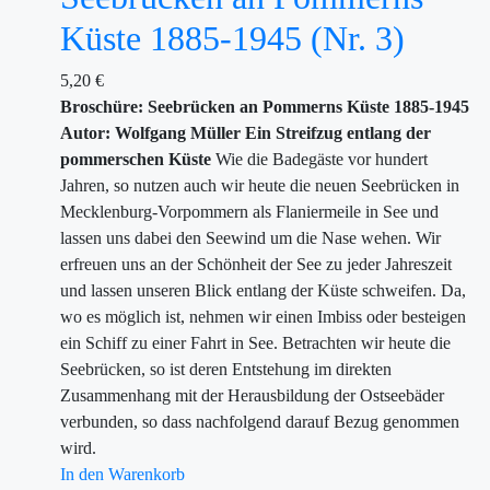
Küste 1885-1945 (Nr. 3)
5,20
€
Broschüre: Seebrücken an Pommerns Küste 1885-1945
Autor: Wolfgang Müller
Ein Streifzug entlang der
pommerschen Küste
Wie die Badegäste vor hundert
Jahren, so nutzen auch wir heute die neuen Seebrücken in
Mecklenburg-Vorpommern als Flaniermeile in See und
lassen uns dabei den Seewind um die Nase wehen. Wir
erfreuen uns an der Schönheit der See zu jeder Jahreszeit
und lassen unseren Blick entlang der Küste schweifen. Da,
wo es möglich ist, nehmen wir einen Imbiss oder besteigen
ein Schiff zu einer Fahrt in See. Betrachten wir heute die
Seebrücken, so ist deren Entstehung im direkten
Zusammenhang mit der Herausbildung der Ostseebäder
verbunden, so dass nachfolgend darauf Bezug genommen
wird.
In den Warenkorb