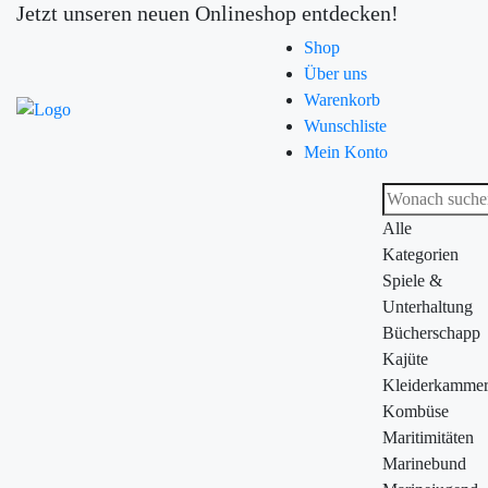
Jetzt unseren neuen Onlineshop entdecken!
Shop
Über uns
Warenkorb
Wunschliste
Mein Konto
Alle
Kategorien
Spiele &
Unterhaltung
Bücherschapp
Kajüte
Kleiderkamme
Kombüse
Maritimitäten
Marinebund