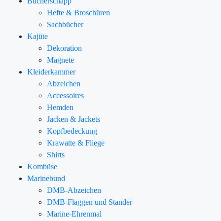
Bücherschapp
Hefte & Broschüren
Sachbücher
Kajüte
Dekoration
Magnete
Kleiderkammer
Abzeichen
Accessoires
Hemden
Jacken & Jackets
Kopfbedeckung
Krawatte & Fliege
Shirts
Kombüse
Marinebund
DMB-Abzeichen
DMB-Flaggen und Stander
Marine-Ehrenmal