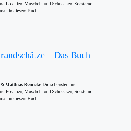
und Fossilien, Muscheln und Schnecken, Seesterne
t man in diesem Buch.
trandschätze – Das Buch
 & Matthias Reinicke
Die schönsten und
und Fossilien, Muscheln und Schnecken, Seesterne
t man in diesem Buch.