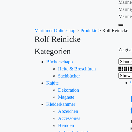
Marin
Marine
Marine
Maritimer Onlineshop
>
Produkte
>
Rolf Reinicke
Rolf Reinicke
Kategorien
Zeigt a
Bücherschapp
Hefte & Broschüren
Sachbücher
Kajüte
Dekoration
Magnete
Kleiderkammer
Abzeichen
Accessoires
Hemden