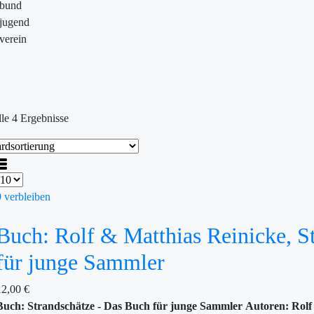
ebund
jugend
verein
lle 4 Ergebnisse
9 verbleiben
Buch: Rolf & Matthias Reinicke, S
für junge Sammler
12,00
€
Buch: Strandschätze - Das Buch für junge Sammler
Autoren: Rolf