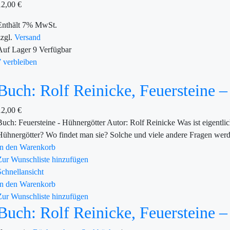
12,00
€
Enthält 7% MwSt.
zzgl.
Versand
Auf Lager
9
Verfügbar
7 verbleiben
Buch: Rolf Reinicke, Feuersteine –
12,00
€
Buch: Feuersteine - Hühnergötter Autor: Rolf Reinicke Was ist eigentl
Hühnergötter? Wo findet man sie? Solche und viele andere Fragen werd
In den Warenkorb
Zur Wunschliste hinzufügen
Schnellansicht
In den Warenkorb
Zur Wunschliste hinzufügen
Buch: Rolf Reinicke, Feuersteine –