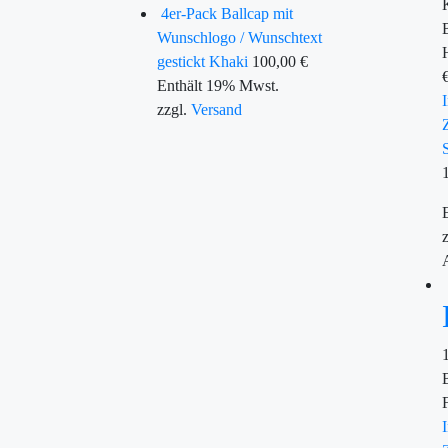
4er-Pack Ballcap mit
Wunschlogo / Wunschtext
gestickt Khaki
100,00
€
Enthält 19% Mwst.
zzgl.
Versand