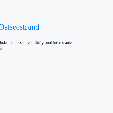
Ostseestrand
indet man besonders häufige und interessante
ee.