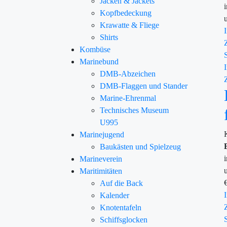
Jacken & Jackets
Kopfbedeckung
Krawatte & Fliege
Shirts
Kombüse
Marinebund
DMB-Abzeichen
DMB-Flaggen und Stander
Marine-Ehrenmal
Technisches Museum
U995
Marinejugend
Baukästen und Spielzeug
Marineverein
Maritimitäten
Auf die Back
Kalender
Knotentafeln
Schiffsglocken