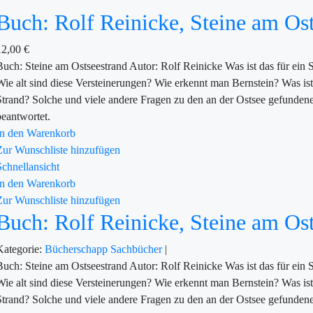
Buch: Rolf Reinicke, Steine am Os
12,00
€
Buch: Steine am Ostseestrand Autor: Rolf Reinicke Was ist das für ein
Wie alt sind diese Versteinerungen? Wie erkennt man Bernstein? Was i
Strand? Solche und viele andere Fragen zu den an der Ostsee gefunden
beantwortet.
In den Warenkorb
Zur Wunschliste hinzufügen
Schnellansicht
In den Warenkorb
Zur Wunschliste hinzufügen
Buch: Rolf Reinicke, Steine am Os
Kategorie:
Bücherschapp
Sachbücher
|
Buch: Steine am Ostseestrand Autor: Rolf Reinicke Was ist das für ein
Wie alt sind diese Versteinerungen? Wie erkennt man Bernstein? Was i
Strand? Solche und viele andere Fragen zu den an der Ostsee gefunden