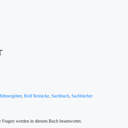
r
ühnergötter
,
Rolf Reinicke
,
Sachbuch
,
Sachbücher
re Fragen werden in diesem Buch beantwortet.