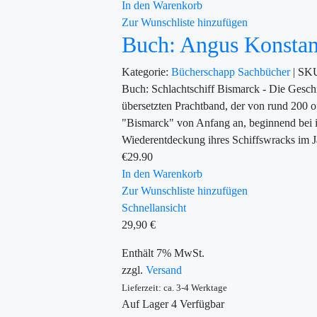
In den Warenkorb
Zur Wunschliste hinzufügen
Buch: Angus Konstam
Kategorie:
Bücherschapp
Sachbücher
|
SK
Buch: Schlachtschiff Bismarck - Die Gesch
übersetzten Prachtband, der von rund 200 o
"Bismarck" von Anfang an, beginnend bei ih
Wiederentdeckung ihres Schiffswracks im J
€
29.90
In den Warenkorb
Zur Wunschliste hinzufügen
Schnellansicht
29,90
€
Enthält 7% MwSt.
zzgl.
Versand
Lieferzeit: ca. 3-4 Werktage
Auf Lager
4
Verfügbar