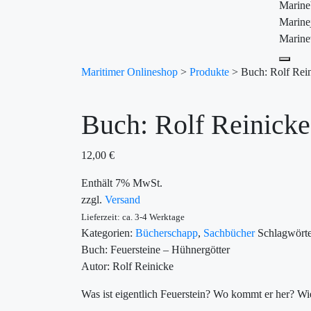
Marin
Marine
Marine
Maritimer Onlineshop
>
Produkte
>
Buch: Rolf Rein
Buch: Rolf Reinicke
12,00
€
Enthält 7% MwSt.
zzgl.
Versand
Lieferzeit: ca. 3-4 Werktage
Kategorien:
Bücherschapp
,
Sachbücher
Schlagwört
Buch: Feuersteine – Hühnergötter
Autor: Rolf Reinicke
Was ist eigentlich Feuerstein? Wo kommt er her? Wi