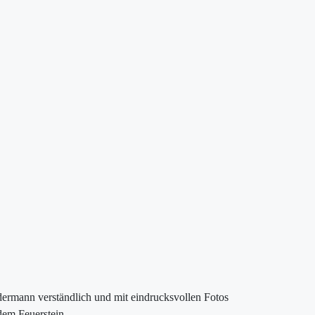
dermann verständlich und mit eindrucksvollen Fotos
 dem Feuerstein.