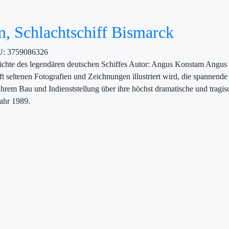
, Schlachtschiff Bismarck
U:
3759086326
ichte des legendären deutschen Schiffes Autor: Angus Konstam Angus
ft seltenen Fotografien und Zeichnungen illustriert wird, die spannen
rem Bau und Indienststellung über ihre höchst dramatische und tragisch
ahr 1989.