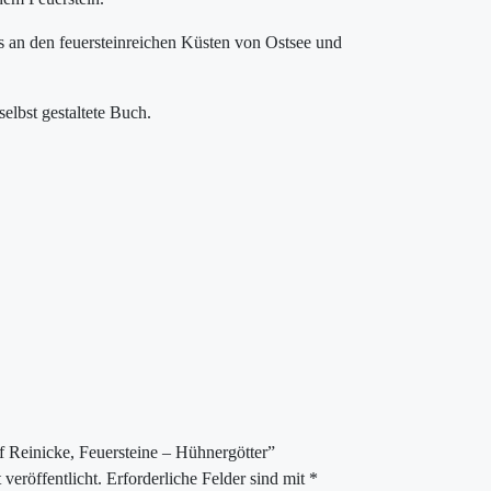
us an den feuersteinreichen Küsten von Ostsee und
elbst gestaltete Buch.
lf Reinicke, Feuersteine – Hühnergötter”
veröffentlicht.
Erforderliche Felder sind mit
*