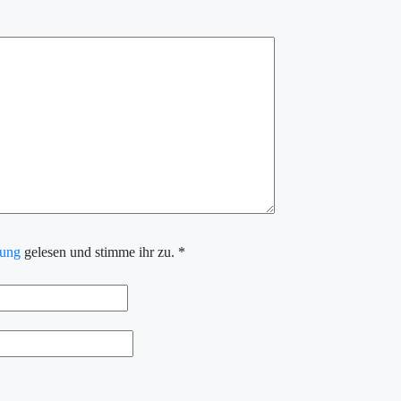
rung
gelesen und stimme ihr zu.
*