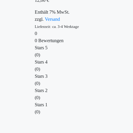
12,00
€
Enthält 7% MwSt.
zzgl.
Versand
Lieferzeit: ca. 3-4 Werktage
0
0 Bewertungen
Stars 5
(0)
Stars 4
(0)
Stars 3
(0)
Stars 2
(0)
Stars 1
(0)