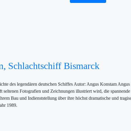
, Schlachtschiff Bismarck
ichte des legendären deutschen Schiffes Autor: Angus Konstam Angus
ft seltenen Fotografien und Zeichnungen illustriert wird, die spannen
rem Bau und Indienststellung über ihre höchst dramatische und tragisch
ahr 1989.