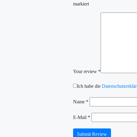
markiert
Your review
*
Ich habe die
Datenschutzerklä
Name
*
E-Mail
*
Submit Review