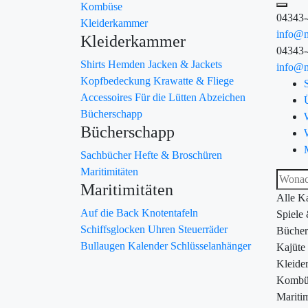
Kombüse
04343
Kleiderkammer
info@m
Kleiderkammer
04343
Shirts
Hemden
Jacken & Jackets
info@m
Kopfbedeckung
Krawatte & Fliege
Accessoires
Für die Lütten
Abzeichen
Bücherschapp
Bücherschapp
Sachbücher
Hefte & Broschüren
Maritimitäten
Maritimitäten
Alle K
Auf die Back
Knotentafeln
Spiele
Schiffsglocken
Uhren
Steuerräder
Bücher
Bullaugen
Kalender
Schlüsselanhänger
Kajüte
Kleide
Kombü
Maritim