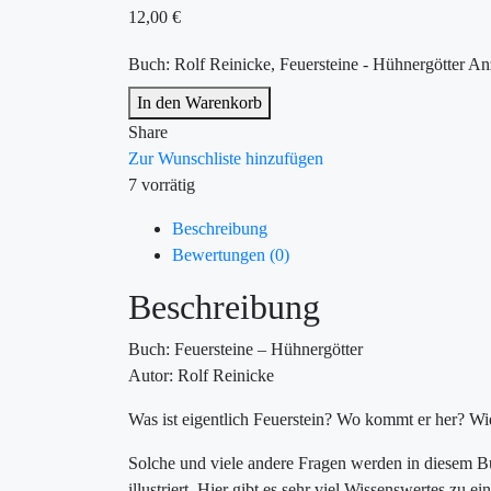
12,00
€
Buch: Rolf Reinicke, Feuersteine - Hühnergötter An
In den Warenkorb
Share
Zur Wunschliste hinzufügen
7 vorrätig
Beschreibung
Bewertungen (0)
Beschreibung
Buch: Feuersteine – Hühnergötter
Autor: Rolf Reinicke
Was ist eigentlich Feuerstein? Wo kommt er her? Wi
Solche und viele andere Fragen werden in diesem Bu
illustriert. Hier gibt es sehr viel Wissenswertes zu