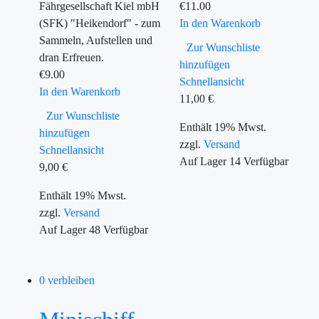
Fährgesellschaft Kiel mbH
€
11.00
(SFK) "Heikendorf" - zum
In den Warenkorb
Sammeln, Aufstellen und
Zur Wunschliste
dran Erfreuen.
hinzufügen
€
9.00
Schnellansicht
In den Warenkorb
11,00
€
Zur Wunschliste
Enthält 19% Mwst.
hinzufügen
zzgl.
Versand
Schnellansicht
Auf Lager
14
Verfügbar
9,00
€
Enthält 19% Mwst.
zzgl.
Versand
Auf Lager
48
Verfügbar
0 verbleiben