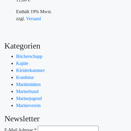
Enthält 19% Mwst.
zzgl.
Versand
Kategorien
Bücherschapp
Kajüte
Kleiderkammer
Kombüse
Maritimitäten
Marinebund
Marinejugend
Marineverein
Newsletter
E-Mail Adresse
*