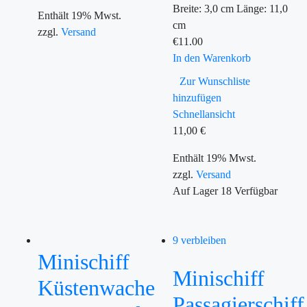
Breite: 3,0 cm Länge: 11,0
Enthält 19% Mwst.
cm
zzgl.
Versand
€
11.00
In den Warenkorb
Zur Wunschliste
hinzufügen
Schnellansicht
11,00
€
Enthält 19% Mwst.
zzgl.
Versand
Auf Lager
18
Verfügbar
9 verbleiben
Minischiff
Minischiff
Küstenwache
Passagierschiff