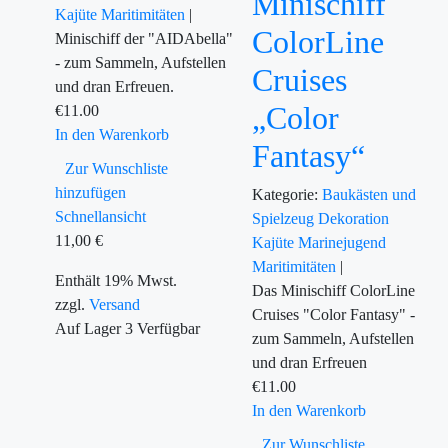
Minischiff
Kajüte
Maritimitäten
|
ColorLine
Minischiff der "AIDAbella"
- zum Sammeln, Aufstellen
Cruises
und dran Erfreuen.
„Color
€
11.00
In den Warenkorb
Fantasy“
Zur Wunschliste
hinzufügen
Kategorie:
Baukästen und
Schnellansicht
Spielzeug
Dekoration
11,00
€
Kajüte
Marinejugend
Maritimitäten
|
Enthält 19% Mwst.
Das Minischiff ColorLine
zzgl.
Versand
Cruises "Color Fantasy" -
Auf Lager
3
Verfügbar
zum Sammeln, Aufstellen
und dran Erfreuen
€
11.00
In den Warenkorb
Zur Wunschliste