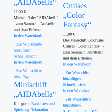
„AIDAbella“
Cruises
11,00
€
„Color
Minischiff der "AIDAbella"
Fantasy“
- zum Sammeln, Aufstellen
und dran Erfreuen.
11,00
€
In den Warenkorb
Das Minischiff ColorLine
Zur Wunschliste
Cruises "Color Fantasy" -
hinzufügen
zum Sammeln, Aufstellen
Schnellansicht
und dran Erfreuen
In den Warenkorb
In den Warenkorb
Zur Wunschliste
Zur Wunschliste
hinzufügen
hinzufügen
Minischiff
Schnellansicht
In den Warenkorb
„AIDAbella“
Zur Wunschliste
Kategorie:
Baukästen und
hinzufügen
Spielzeug
Dekoration