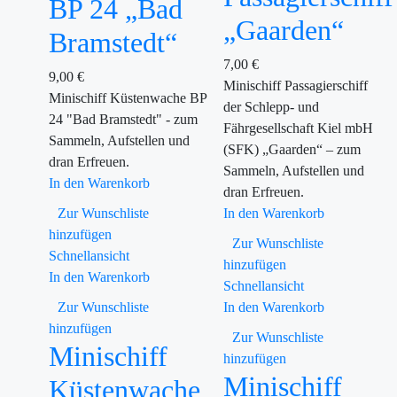
BP 24 „Bad
„Gaarden“
Bramstedt“
7,00
€
9,00
€
Minischiff Passagierschiff
Minischiff Küstenwache BP
der Schlepp- und
24 "Bad Bramstedt" - zum
Fährgesellschaft Kiel mbH
Sammeln, Aufstellen und
(SFK) „Gaarden“ – zum
dran Erfreuen.
Sammeln, Aufstellen und
In den Warenkorb
dran Erfreuen.
Zur Wunschliste
In den Warenkorb
hinzufügen
Zur Wunschliste
Schnellansicht
hinzufügen
In den Warenkorb
Schnellansicht
Zur Wunschliste
In den Warenkorb
hinzufügen
Zur Wunschliste
Minischiff
hinzufügen
Minischiff
Küstenwache