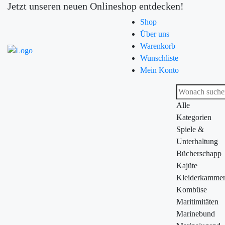
Jetzt unseren neuen Onlineshop entdecken!
Shop
Über uns
Warenkorb
Wunschliste
Mein Konto
Alle
Kategorien
Spiele &
Unterhaltung
Bücherschapp
Kajüte
Kleiderkamme
Kombüse
Maritimitäten
Marinebund