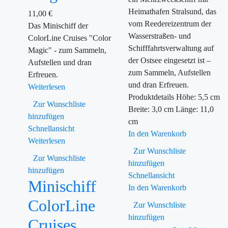
Heimathafen Stralsund, das
11,00
€
vom Reedereizentrum der
Das Minischiff der
Wasserstraßen- und
ColorLine Cruises "Color
Schifffahrtsverwaltung auf
Magic" - zum Sammeln,
der Ostsee eingesetzt ist –
Aufstellen und dran
zum Sammeln, Aufstellen
Erfreuen.
und dran Erfreuen.
Weiterlesen
Produktdetails Höhe: 5,5 cm
Zur Wunschliste
Breite: 3,0 cm Länge: 11,0
hinzufügen
cm
Schnellansicht
In den Warenkorb
Weiterlesen
Zur Wunschliste
Zur Wunschliste
hinzufügen
hinzufügen
Schnellansicht
Minischiff
In den Warenkorb
ColorLine
Zur Wunschliste
hinzufügen
Cruises