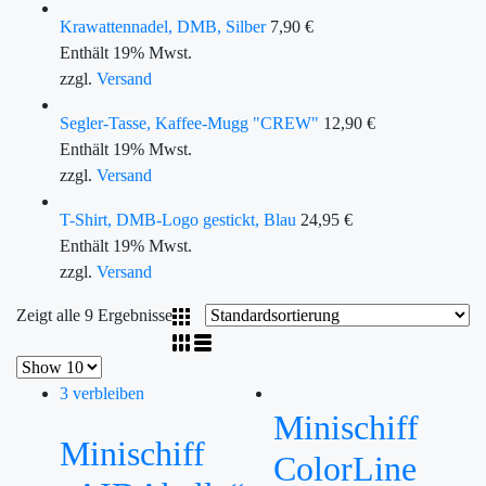
Krawattennadel, DMB, Silber
7,90
€
Enthält 19% Mwst.
zzgl.
Versand
Segler-Tasse, Kaffee-Mugg "CREW"
12,90
€
Enthält 19% Mwst.
zzgl.
Versand
T-Shirt, DMB-Logo gestickt, Blau
24,95
€
Enthält 19% Mwst.
zzgl.
Versand
Zeigt alle 9 Ergebnisse
3 verbleiben
Minischiff
Minischiff
ColorLine