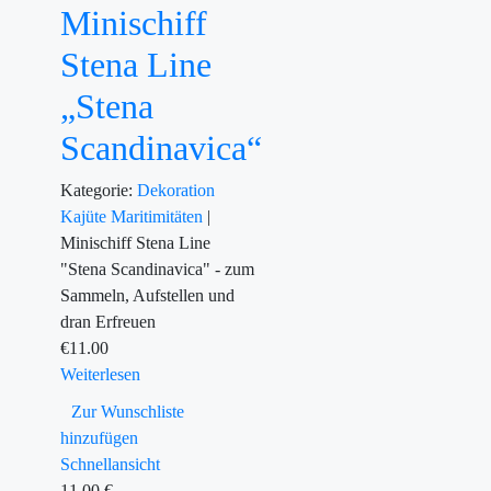
Minischiff
Stena Line
„Stena
Scandinavica“
Kategorie:
Dekoration
Kajüte
Maritimitäten
|
Minischiff Stena Line
"Stena Scandinavica" - zum
Sammeln, Aufstellen und
dran Erfreuen
€
11.00
Weiterlesen
Zur Wunschliste
hinzufügen
Schnellansicht
11,00
€