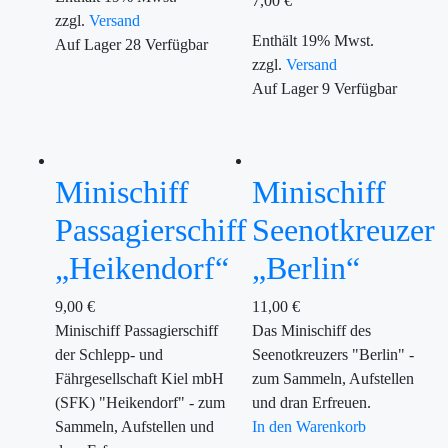
7,00
€
zzgl.
Versand
Enthält 19% Mwst.
Auf Lager
28
Verfügbar
zzgl.
Versand
Auf Lager
9
Verfügbar
Minischiff
Minischiff
Passagierschiff
Seenotkreuzer
„Heikendorf“
„Berlin“
9,00
€
11,00
€
Minischiff Passagierschiff
Das Minischiff des
der Schlepp- und
Seenotkreuzers "Berlin" -
Fährgesellschaft Kiel mbH
zum Sammeln, Aufstellen
(SFK) "Heikendorf" - zum
und dran Erfreuen.
Sammeln, Aufstellen und
In den Warenkorb