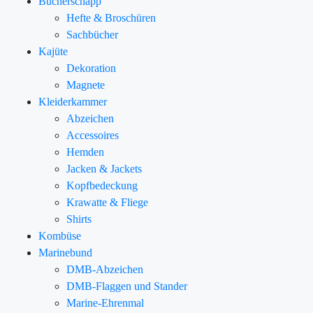
Bücherschapp
Hefte & Broschüren
Sachbücher
Kajüte
Dekoration
Magnete
Kleiderkammer
Abzeichen
Accessoires
Hemden
Jacken & Jackets
Kopfbedeckung
Krawatte & Fliege
Shirts
Kombüse
Marinebund
DMB-Abzeichen
DMB-Flaggen und Stander
Marine-Ehrenmal