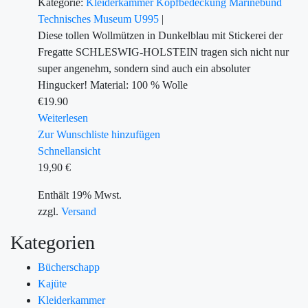
Kategorie:
Kleiderkammer
Kopfbedeckung
Marinebund
Technisches Museum U995
|
Diese tollen Wollmützen in Dunkelblau mit Stickerei der
Fregatte SCHLESWIG-HOLSTEIN tragen sich nicht nur
super angenehm, sondern sind auch ein absoluter
Hingucker! Material: 100 % Wolle
€
19.90
Weiterlesen
Zur Wunschliste hinzufügen
Schnellansicht
19,90
€
Enthält 19% Mwst.
zzgl.
Versand
Kategorien
Bücherschapp
Kajüte
Kleiderkammer