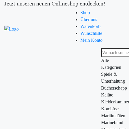
Jetzt unseren neuen Onlineshop entdecken!
Shop
Über uns
Warenkorb
Wunschliste
Mein Konto
Alle
Kategorien
Spiele &
Unterhaltung
Bücherschapp
Kajüte
Kleiderkamme
Kombüse
Maritimitäten
Marinebund