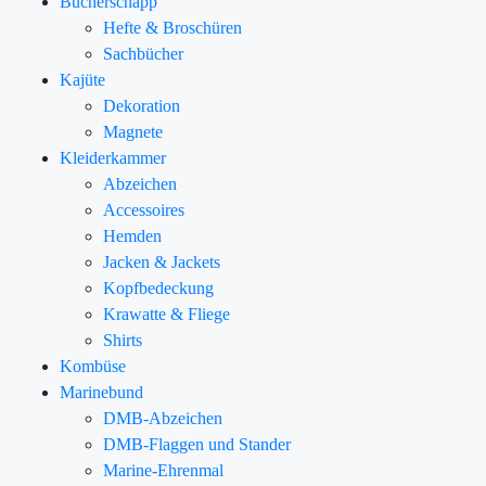
Bücherschapp
Hefte & Broschüren
Sachbücher
Kajüte
Dekoration
Magnete
Kleiderkammer
Abzeichen
Accessoires
Hemden
Jacken & Jackets
Kopfbedeckung
Krawatte & Fliege
Shirts
Kombüse
Marinebund
DMB-Abzeichen
DMB-Flaggen und Stander
Marine-Ehrenmal