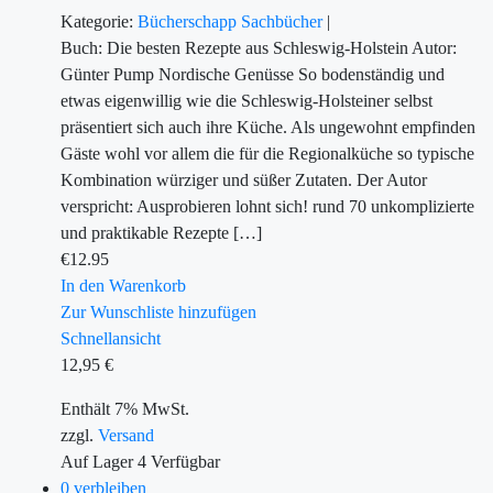
Kategorie:
Bücherschapp
Sachbücher
|
Buch: Die besten Rezepte aus Schleswig-Holstein Autor:
Günter Pump Nordische Genüsse So bodenständig und
etwas eigenwillig wie die Schleswig-Holsteiner selbst
präsentiert sich auch ihre Küche. Als ungewohnt empfinden
Gäste wohl vor allem die für die Regionalküche so typische
Kombination würziger und süßer Zutaten. Der Autor
verspricht: Ausprobieren lohnt sich! rund 70 unkomplizierte
und praktikable Rezepte […]
€
12.95
In den Warenkorb
Zur Wunschliste hinzufügen
Schnellansicht
12,95
€
Enthält 7% MwSt.
zzgl.
Versand
Auf Lager
4
Verfügbar
0 verbleiben