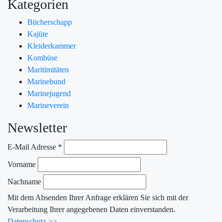
Kategorien
Bücherschapp
Kajüte
Kleiderkammer
Kombüse
Maritimitäten
Marinebund
Marinejugend
Marineverein
Newsletter
E-Mail Adresse
*
Vorname
Nachname
Mit dem Absenden Ihrer Anfrage erklären Sie sich mit der
Verarbeitung Ihrer angegebenen Daten einverstanden.
Datenschutz >>