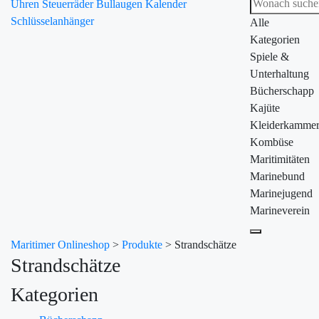
Uhren
Steuerräder
Bullaugen
Kalender
Schlüsselanhänger
Alle
Kategorien
Spiele &
Unterhaltung
Bücherschapp
Kajüte
Kleiderkamme
Kombüse
Maritimitäten
Marinebund
Marinejugend
Marineverein
Maritimer Onlineshop
>
Produkte
>
Strandschätze
Strandschätze
Kategorien