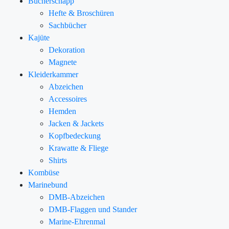
Bücherschapp
Hefte & Broschüren
Sachbücher
Kajüte
Dekoration
Magnete
Kleiderkammer
Abzeichen
Accessoires
Hemden
Jacken & Jackets
Kopfbedeckung
Krawatte & Fliege
Shirts
Kombüse
Marinebund
DMB-Abzeichen
DMB-Flaggen und Stander
Marine-Ehrenmal