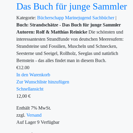
Das Buch für junge Sammler
Kategorie:
Bücherschapp
Marinejugend
Sachbücher
|
Buch: Strandschätze - Das Buch für junge Sammler
Autoren: Rolf & Matthias Reinicke
Die schönsten und
interessantesten Strandfunde von deutschen Meeresufern:
Strandsteine und Fossilien, Muscheln und Schnecken,
Seesterne und Seeigel, Rollholz, Seeglas und natürlich
Bernstein - das alles findet man in diesem Buch.
€
12.00
In den Warenkorb
Zur Wunschliste hinzufügen
Schnellansicht
12,00
€
Enthält 7% MwSt.
zzgl.
Versand
Auf Lager
9
Verfügbar