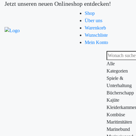
Jetzt unseren neuen Onlineshop entdecken!
Shop
Über uns
Warenkorb
Wunschliste
Mein Konto
Alle
Kategorien
Spiele &
Unterhaltung
Bücherschapp
Kajüte
Kleiderkamme
Kombüse
Maritimitäten
Marinebund