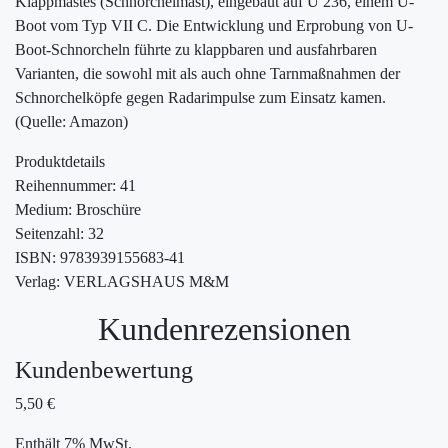
Klappmastes (Schnorchelmast), eingebaut auf U 236, einem U-
Boot vom Typ VII C. Die Entwicklung und Erprobung von U-
Boot-Schnorcheln führte zu klappbaren und ausfahrbaren
Varianten, die sowohl mit als auch ohne Tarnmaßnahmen der
Schnorchelköpfe gegen Radarimpulse zum Einsatz kamen.
(Quelle: Amazon)
Produktdetails
Reihennummer: 41
Medium: Broschüre
Seitenzahl: 32
ISBN: 9783939155683-41
Verlag: VERLAGSHAUS M&M
Kundenrezensionen
Kundenbewertung
5,50
€
Enthält 7% MwSt.