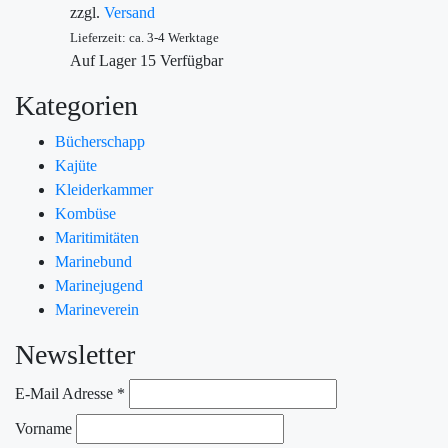
zzgl.
Versand
Lieferzeit: ca. 3-4 Werktage
Auf Lager
15
Verfügbar
Kategorien
Bücherschapp
Kajüte
Kleiderkammer
Kombüse
Maritimitäten
Marinebund
Marinejugend
Marineverein
Newsletter
E-Mail Adresse
*
Vorname