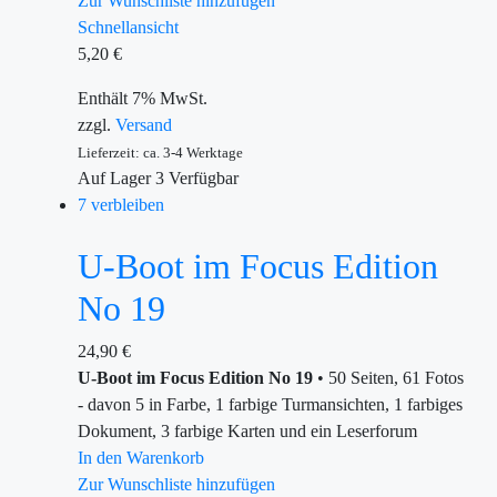
Zur Wunschliste hinzufügen
Schnellansicht
5,20
€
Enthält 7% MwSt.
zzgl.
Versand
Lieferzeit: ca. 3-4 Werktage
Auf Lager
3
Verfügbar
7 verbleiben
U-Boot im Focus Edition
No 19
24,90
€
U-Boot im Focus Edition No 19
• 50 Seiten, 61 Fotos
- davon 5 in Farbe, 1 farbige Turmansichten, 1 farbiges
Dokument, 3 farbige Karten und ein Leserforum
In den Warenkorb
Zur Wunschliste hinzufügen