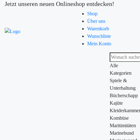
Jetzt unseren neuen Onlineshop entdecken!
Shop
Über uns
Warenkorb
Wunschliste
Mein Konto
Alle
Kategorien
Spiele &
Unterhaltung
Bücherschapp
Kajüte
Kleiderkamme
Kombüse
Maritimitäten
Marinebund