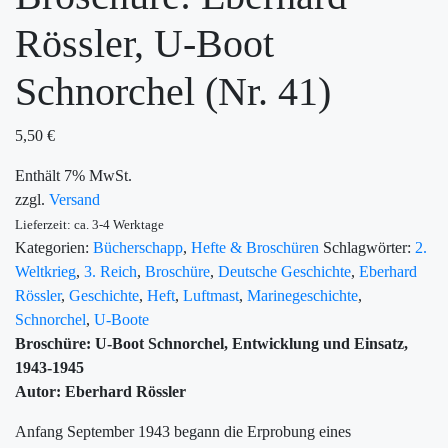
Rössler, U-Boot
Schnorchel (Nr. 41)
5,50
€
Enthält 7% MwSt.
zzgl.
Versand
Lieferzeit: ca. 3-4 Werktage
Kategorien:
Bücherschapp
,
Hefte & Broschüren
Schlagwörter:
2.
Weltkrieg
,
3. Reich
,
Broschüre
,
Deutsche Geschichte
,
Eberhard
Rössler
,
Geschichte
,
Heft
,
Luftmast
,
Marinegeschichte
,
Schnorchel
,
U-Boote
Broschüre: U-Boot Schnorchel, Entwicklung und Einsatz,
1943-1945
Autor: Eberhard Rössler
Anfang September 1943 begann die Erprobung eines