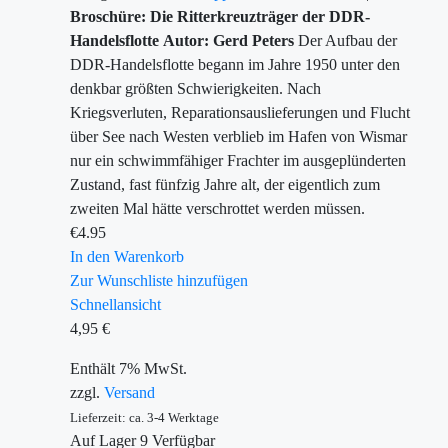
Broschüre: Die Ritterkreuzträger der DDR-
Handelsflotte
Autor: Gerd Peters
Der Aufbau der
DDR-Handelsflotte begann im Jahre 1950 unter den
denkbar größten Schwierigkeiten. Nach
Kriegsverluten, Reparationsauslieferungen und Flucht
über See nach Westen verblieb im Hafen von Wismar
nur ein schwimmfähiger Frachter im ausgeplünderten
Zustand, fast fünfzig Jahre alt, der eigentlich zum
zweiten Mal hätte verschrottet werden müssen.
€
4.95
In den Warenkorb
Zur Wunschliste hinzufügen
Schnellansicht
4,95
€
Enthält 7% MwSt.
zzgl.
Versand
Lieferzeit: ca. 3-4 Werktage
Auf Lager
9
Verfügbar