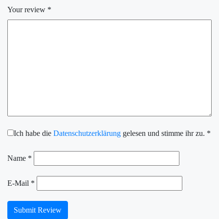
Your review
*
Ich habe die
Datenschutzerklärung
gelesen und stimme ihr zu.
*
Name
*
E-Mail
*
Submit Review