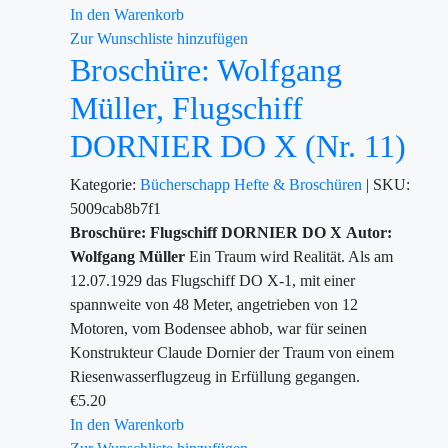
In den Warenkorb
Zur Wunschliste hinzufügen
Broschüre: Wolfgang
Müller, Flugschiff
DORNIER DO X (Nr. 11)
Kategorie:
Bücherschapp
Hefte & Broschüren
|
SKU:
5009cab8b7f1
Broschüre: Flugschiff DORNIER DO X
Autor:
Wolfgang Müller
Ein Traum wird Realität. Als am
12.07.1929 das Flugschiff DO X-1, mit einer
spannweite von 48 Meter, angetrieben von 12
Motoren, vom Bodensee abhob, war für seinen
Konstrukteur Claude Dornier der Traum von einem
Riesenwasserflugzeug in Erfüllung gegangen.
€
5.20
In den Warenkorb