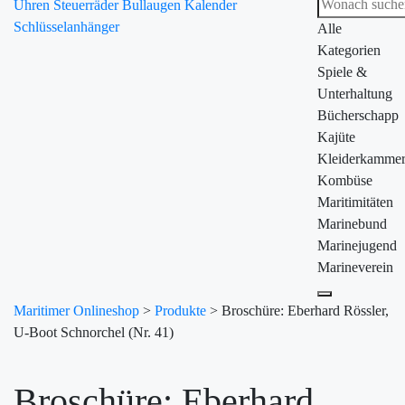
Uhren
Steuerräder
Bullaugen
Kalender
Schlüsselanhänger
Alle
Kategorien
Spiele &
Unterhaltung
Bücherschapp
Kajüte
Kleiderkamme
Kombüse
Maritimitäten
Marinebund
Marinejugend
Marineverein
Maritimer Onlineshop
>
Produkte
>
Broschüre: Eberhard Rössler,
U-Boot Schnorchel (Nr. 41)
Broschüre: Eberhard