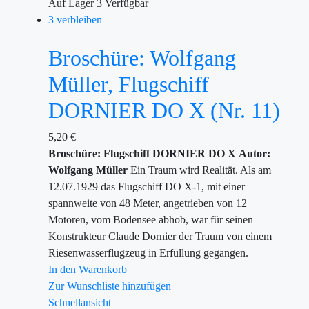
Auf Lager
3
Verfügbar
3 verbleiben
Broschüre: Wolfgang
Müller, Flugschiff
DORNIER DO X (Nr. 11)
5,20
€
Broschüre: Flugschiff DORNIER DO X
Autor:
Wolfgang Müller
Ein Traum wird Realität. Als am
12.07.1929 das Flugschiff DO X-1, mit einer
spannweite von 48 Meter, angetrieben von 12
Motoren, vom Bodensee abhob, war für seinen
Konstrukteur Claude Dornier der Traum von einem
Riesenwasserflugzeug in Erfüllung gegangen.
In den Warenkorb
Zur Wunschliste hinzufügen
Schnellansicht