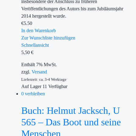
insbesondere der Anschluss zu früheren
Veröffentlichungen des Autors bis zum Jubiläumsjahr
2014 hergestellt wurde.
€
5.50
In den Warenkorb
Zur Wunschliste hinzufügen
Schnellansicht
5,50
€
Enthält 7% MwSt.
zzgl.
Versand
Lieferzeit: ca. 3-4 Werktage
Auf Lager
11
Verfügbar
0 verbleiben
Buch: Helmut Jacksch, U
565 – Das Boot und seine
Menschen