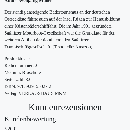
Autor: Wolfgang Müller
Der ständig ansteigende Bädertourismus an der deutschen
Ostseeküste führte auch auf der Insel Rügen zur Herausbildung
einer Küstenbäderschifffahrt. Die im Jahr 1901 gegründete
Saßnitzer Motorboot-Gesellschaft war die Grundlage für den
weiteren Aufbau der dominierenden Saßnitzer
Dampfschiffsgesellschaft. (Textquelle: Amazon)
Produktdetails
Reihennummer: 2
Medium: Broschüre
Seitenzahl: 32
ISBN: 9783939155027-2
Verlag: VERLAGSHAUS M&M
Kundenrezensionen
Kundenbewertung
5,20
€