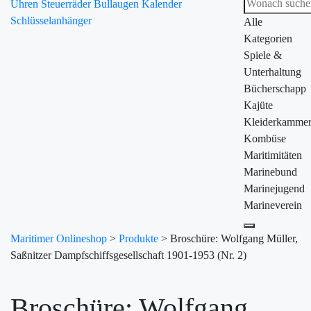
Uhren
Steuerräder
Bullaugen
Kalender
Schlüsselanhänger
Alle
Kategorien
Spiele &
Unterhaltung
Bücherschapp
Kajüte
Kleiderkamme
Kombüse
Maritimitäten
Marinebund
Marinejugend
Marineverein
Maritimer Onlineshop
>
Produkte
>
Broschüre: Wolfgang Müller,
Saßnitzer Dampfschiffsgesellschaft 1901-1953 (Nr. 2)
Broschüre: Wolfgang