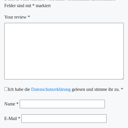
Felder sind mit
*
markiert
Your review
*
Ich habe die
Datenschutzerklärung
gelesen und stimme ihr zu.
*
Name
*
E-Mail
*