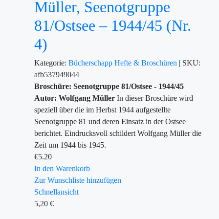
Müller, Seenotgruppe
81/Ostsee – 1944/45 (Nr.
4)
Kategorie:
Bücherschapp
Hefte & Broschüren
|
SKU:
afb537949044
Broschüre: Seenotgruppe 81/Ostsee - 1944/45
Autor: Wolfgang Müller
In dieser Broschüre wird
speziell über die im Herbst 1944 aufgestellte
Seenotgruppe 81 und deren Einsatz in der Ostsee
berichtet. Eindrucksvoll schildert Wolfgang Müller die
Zeit um 1944 bis 1945.
€
5.20
In den Warenkorb
Zur Wunschliste hinzufügen
Schnellansicht
5,20
€