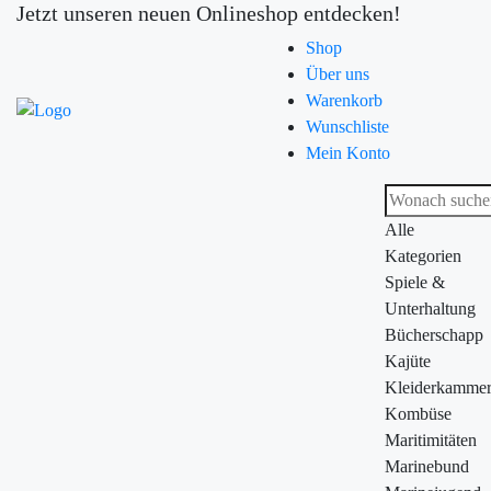
Jetzt unseren neuen Onlineshop entdecken!
Shop
Über uns
Warenkorb
Wunschliste
Mein Konto
Alle
Kategorien
Spiele &
Unterhaltung
Bücherschapp
Kajüte
Kleiderkamme
Kombüse
Maritimitäten
Marinebund